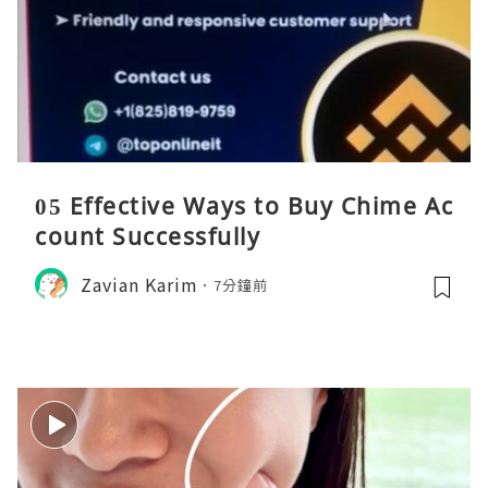
05 Effective Ways to Buy Chime Ac
count Successfully
Zavian Karim
7分鐘前