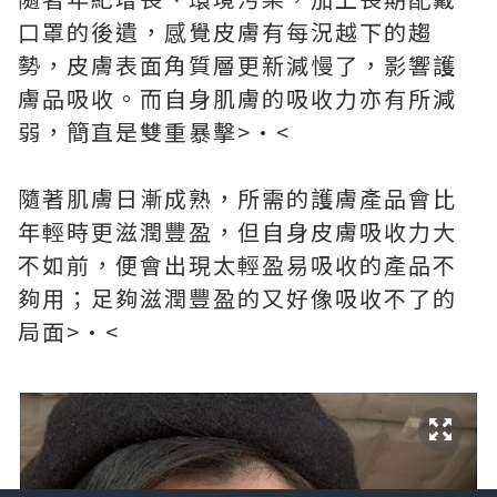
口罩的後遺，感覺皮膚有每況越下的趨
勢，皮膚表面角質層更新減慢了，影響護
膚品吸收。而自身肌膚的吸收力亦有所減
弱，簡直是雙重暴擊>•<
隨著肌膚日漸成熟，所需的護膚產品會比
年輕時更滋潤豐盈，但自身皮膚吸收力大
不如前，便會出現太輕盈易吸收的產品不
夠用；足夠滋潤豐盈的又好像吸收不了的
局面>•<