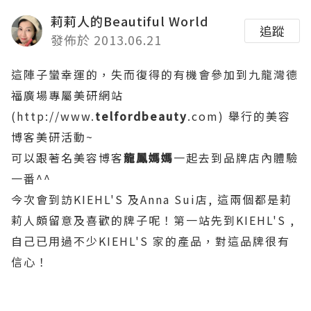
莉莉人的Beautiful World
追蹤
發佈於 2013.06.21
這陣子蠻幸運的，失而復得的有機會參加到九龍灣德
福廣場專屬美研網站
(http://www.
telfordbeauty
.com) 舉行的美容
博客美研活動~
可以跟著名美容博客
龍鳳媽媽
一起去到品牌店內體驗
一番^^
今次會到訪KIEHL'S 及Anna Sui店,
這兩個都是莉
莉人頗留意及喜歡的牌子呢！
第一站先到KIEHL'S ,
自己已用過不少KIEHL'S 家的產品，對這品牌很有
信心！