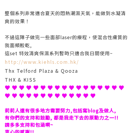
整個系列非常適合夏天的悶熱潮濕天氣，能做到水凝清
爽的效果！
不過這陣子做完一些面部laser的療程，使混合性膚質的
我面頰較乾,
這set
特效清爽保濕系列暫時
只適合我日間使用~
http://www.kiehls.com.hk/
Thx Telford Plaza & Qooza
THX & KISS
♥ ♥ ♥ ♥ ♥ ♥ ♥ ♥ ♥ ♥ ♥ ♥ ♥ ♥ ♥ ♥ ♥
♥ ♥ ♥ ♥ ♥ ♥ ♥ ♥ ♥ ♥ ♥ ♥ ♥
莉莉人還有很多地方需要努力,包括寫blog及做人,
有你們的支持和鼓勵, 都是我走下去的原動力之一!!
請多多支持和包涵啊~
衷心的感謝!!