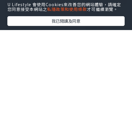
U Lifestyle 會使用Cookies來改善您的網站體驗，請確定
您同意接受本網站之
私隱政策和使用條款
才可繼續瀏覽。
我已閱讀及同意