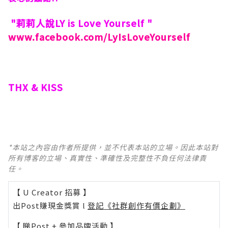
"莉莉人說LY is Love Yourself "
www.facebook.com/LyIsLoveYourself
THX & KISS
*本站之內容由作者所提供，並不代表本站的立場。因此本站對
所有博客的立場、真實性、準確性及完整性不負任何法律責
任。
【 U Creator 招募 】
出Post賺現金獎賞 l
登記《社群創作有價企劃》
【 睇Post + 參加品牌活動 】