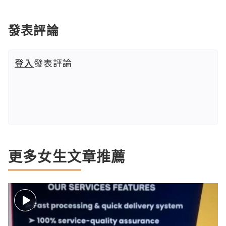
發表評論
登入
發表評論
更多女生文章推薦