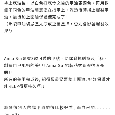
塗上底油後，以白色打底令之後的甲油更顯色，再用數
隻不同色的甲油
隨意塗在指甲上，乾透後薄掃上爆裂甲
油，最後加上面油保護便完成了!
（爆裂甲油切忌塗太厚或重覆塗搽，否則會影響爆裂效
果!）
Anna Sui還有3款可愛的甲貼，給你發揮創意及手藝，
創造自己風格的美甲!
Anna Sui招牌花式圖案很漂亮
啊!!
所有的美甲完成後, 記得最最緊要蓋上面油, 好好保護才
能KEEP得更持久啊!!
總覺得別人的指甲油的得比較好看, 而自己的..........