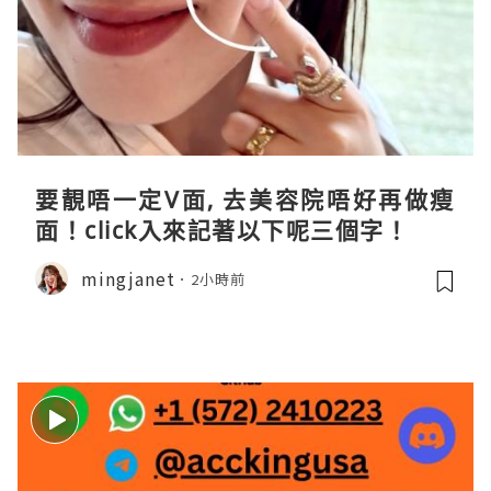
要靚唔一定V面, 去美容院唔好再做瘦
面！click入來記著以下呢三個字！
mingjanet
2小時前