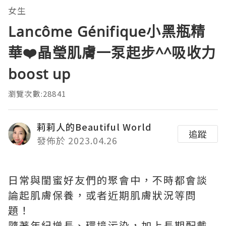
女生
Lancôme Génifique小黑瓶精
華❤️晶瑩肌膚一泵起步^^吸收力
boost up
瀏覽次數:28841
莉莉人的Beautiful World
追蹤
發佈於 2023.04.26
日常與閨蜜好友們的聚會中，不時都會談
論起肌膚保養，或者近期肌膚狀況等問
題！
隨著年紀增長、環境污染，加上長期配戴