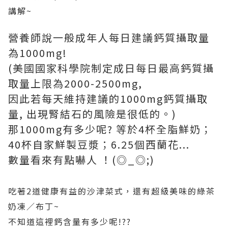
講解~
營養師說一般成年人每日建議鈣質攝取量
為1000mg!
(美國國家科學院制定成日每日最高鈣質攝
取量上限為2000-2500mg,
因此若每天維持建議的1000mg鈣質攝取
量, 出現腎結石的風險是很低的。)
那1000mg有多少呢? 等於4杯全脂鮮奶；
40杯自家鮮製豆漿；6.25個西蘭花...
數量看來有點嚇人 ！(◎_◎;)
吃著2道健康有益的沙津菜式，還有超級美味的綠茶
奶凍／布丁~
不知道這裡鈣含量有多少呢!??