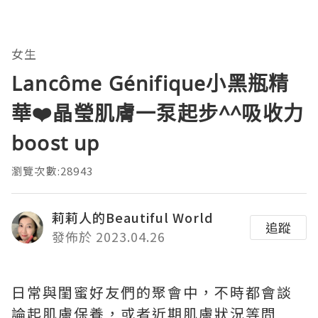
女生
Lancôme Génifique小黑瓶精
華❤️晶瑩肌膚一泵起步^^吸收力
boost up
瀏覽次數:28943
莉莉人的Beautiful World
追蹤
發佈於 2023.04.26
日常與閨蜜好友們的聚會中，不時都會談
論起肌膚保養，或者近期肌膚狀況等問