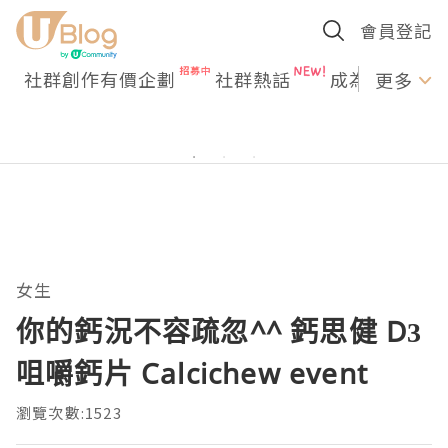
會員登記
社群創作有價企劃
社群熱話
成為U Creato
更多
女生
你的鈣況不容疏忽^^ 鈣思健 D3
咀嚼鈣片 Calcichew event
瀏覽次數:1523