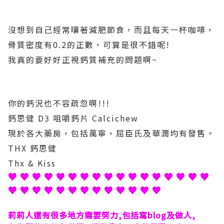
沒想到自己經常嚷著減肥節食，而且每天一杯咖啡，
骨質密度有0.2的正數，可算是很不錯呢!
我真的要好好正視鈣質補充的問題啊~
你的鈣況也不容疏忽啊!!!
鈣思健 D3 咀嚼鈣片 Calcichew
現於各大藥房，包括萬寧，屈臣氏及華潤均有發售。
THX 鈣思健
Thx & Kiss
♥ ♥ ♥ ♥ ♥ ♥ ♥ ♥ ♥ ♥ ♥ ♥ ♥ ♥ ♥ ♥ ♥
♥ ♥ ♥ ♥ ♥ ♥ ♥ ♥ ♥ ♥ ♥ ♥ ♥
莉莉人還有很多地方需要努力,包括寫blog及做人,