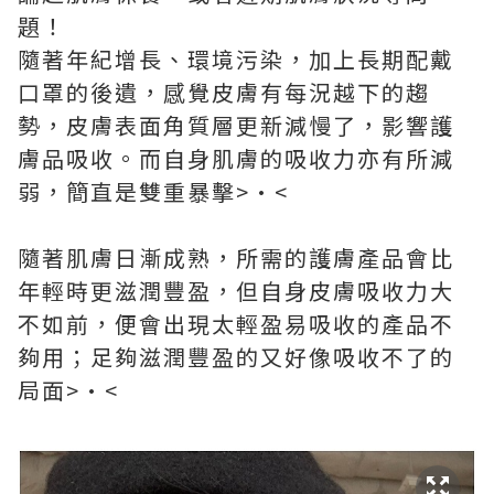
題！
隨著年紀增長、環境污染，加上長期配戴
口罩的後遺，感覺皮膚有每況越下的趨
勢，皮膚表面角質層更新減慢了，影響護
膚品吸收。而自身肌膚的吸收力亦有所減
弱，簡直是雙重暴擊>•<
隨著肌膚日漸成熟，所需的護膚產品會比
年輕時更滋潤豐盈，但自身皮膚吸收力大
不如前，便會出現太輕盈易吸收的產品不
夠用；足夠滋潤豐盈的又好像吸收不了的
局面>•<