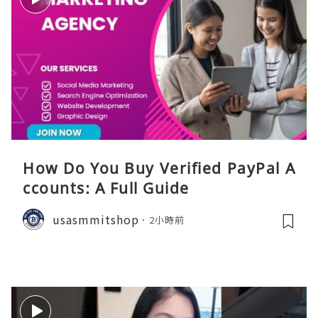
How Do You Buy Verified PayPal A
ccounts: A Full Guide
usasmmitshop
2小時前