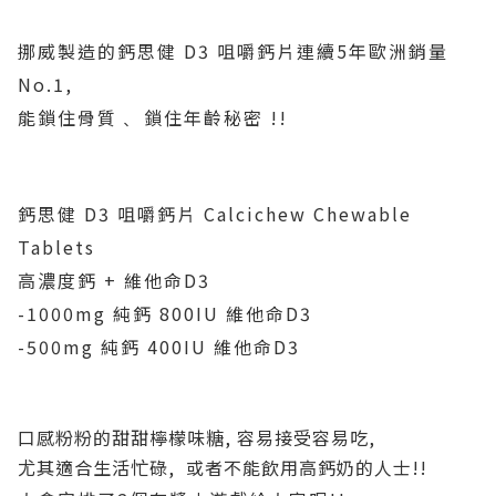
挪威製造的鈣思健 D3 咀嚼鈣片連續5年歐洲銷量
No.1,
能鎖住骨質﹑ 鎖住年齡秘密 !!
鈣思健 D3 咀嚼鈣片 Calcichew Chewable
Tablets
高濃度鈣 + 維他命D3
-1000mg 純鈣 800IU 維他命D3
-500mg 純鈣 400IU 維他命D3
口感粉粉的甜甜檸檬味糖, 容易接受容易吃,
尤其適合生活忙碌, 或者不能飲用高鈣奶的人士!!