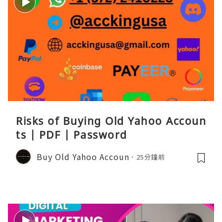
Risks of Buying Old Yahoo Accoun
ts | PDF | Password
Buy Old Yahoo Accoun
25分鐘前