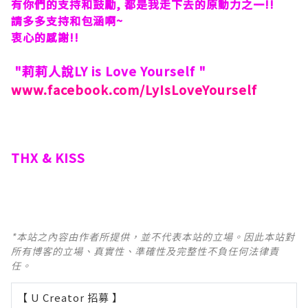
有你們的支持和鼓勵, 都是我走下去的原動力之一!!
請多多支持和包涵啊~
衷心的感謝!!
"莉莉人說LY is Love Yourself "
www.facebook.com/LyIsLoveYourself
THX & KISS
*本站之內容由作者所提供，並不代表本站的立場。因此本站對
所有博客的立場、真實性、準確性及完整性不負任何法律責
任。
【 U Creator 招募 】