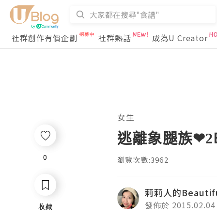
社群創作有價企劃
社群熱話
成為U Creator
女生
逃離象腿族❤2B
0
0
瀏覽次數:3962
莉莉人的Beautifu
發佈於 2015.02.04
收藏
收藏