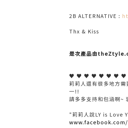
2B ALTERNATIVE :
h
Thx & Kiss
是次產品由
theZtyle
♥ ♥ ♥ ♥ ♥ ♥ ♥ ♥
莉莉人還有很多地方需要
一!!
請多多支持和包涵啊~ 
"莉莉人說LY is Love Y
www.facebook.com/L