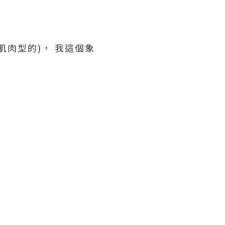
肌肉型的)，
我這個象