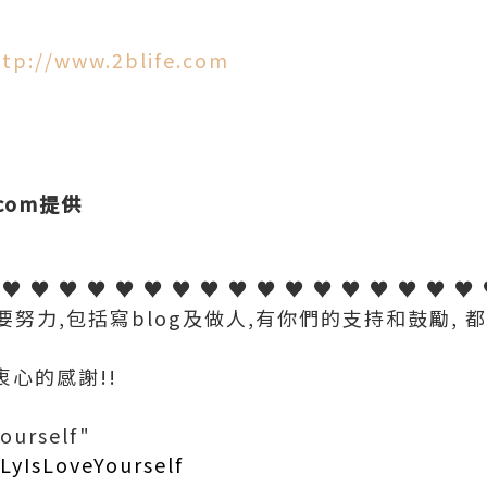
ttp://www.2blife.com
.com
提供
 ♥ ♥ ♥ ♥ ♥ ♥ ♥ ♥ ♥ ♥ ♥ ♥ ♥ ♥ ♥ ♥ ♥
努力,包括寫blog及做人,有你們的支持和鼓勵,
衷心的感謝!!
ourself"
yIsLoveYourself