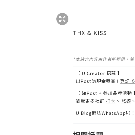
THX & KISS
*本站之內容由作者所提供，
【 U Creator 招募 】
出Post賺現金獎賞 l
登記《
【 睇Post + 參加品牌活動 
瀏覽更多社群
打卡
丶
旅遊
U Blog開咗WhatsAp