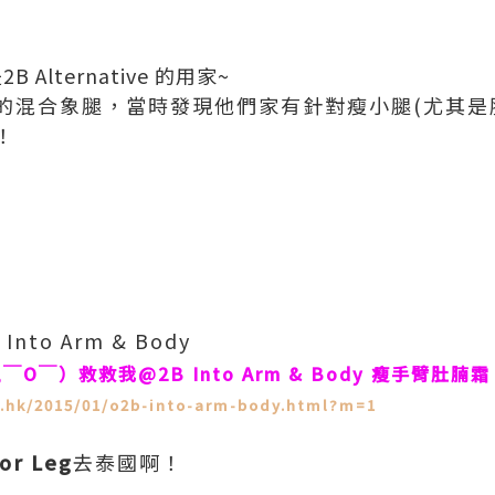
是
2B Alternative
的用家~
的混合象腿，
當時發現他們家有針對瘦小腿(尤其是
！
 Into Arm & Body
O￣）救救我@2B Into Arm & Body 瘦手臂肚腩霜
ot.hk/2015/01/o2b-into-arm-body.html?m=1
or Leg
去泰國啊！