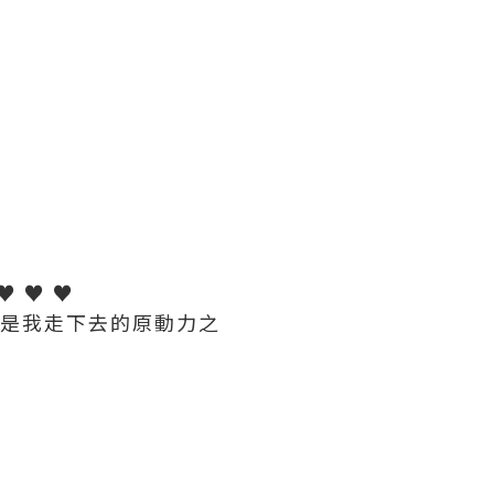
 ♥ ♥ ♥
 都是我走下去的原動力之