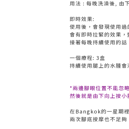
用法
:
每晚洗澡後
,
由
即時效果
:
使用後，會發現使用過
會有即時拉緊的效果，
接著每晚持續使用的話
一個療程
:
3
盒
持續使用腿上的水腫會
*兩邊腳眼位置不能忽
然後就是由下向上按小
在Bangkok的一
兩次腳底按摩也不足夠