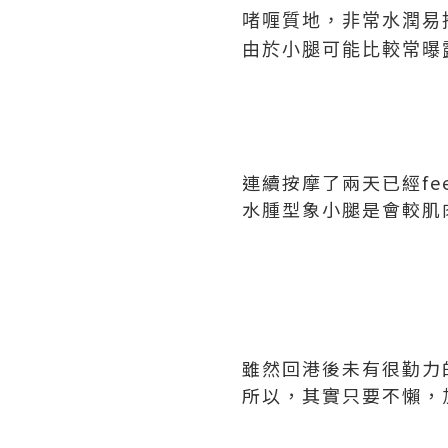
啫喱質地，非常水潤易
由於小腿可能比較常曝
連續按摩了兩天已經f
水腫型象小腿是會較肌
雖然回港後未有很勤力
所以，其實只要不懶，加