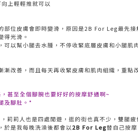
下向上輕輕推就可以
的部位
皮膚會即時變滑，
原因是
2B For Leg
最先接
變得光滑。
，可以幫小腿去水腫
，
不停收緊底層皮膚和小腿肌
漸漸改善
，
而且每天再收緊皮膚和肌肉組織
，
重點
略，甚至全個腳腕也要好好的按摩舒通啊~
腿及腳肚。*
星期裡，莉莉人也是四處閒遊，逛的街也真不少，雙腿
，於是我每晚洗澡後都會以
2B For Leg
替自己按摩