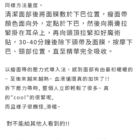
同樣方法量度。
清潔面部後將面膜敷於下巴位置，瘦面帶
顏色面向外，定點於下巴，然後向兩邊拉
緊掛在耳朵上，再向頭頂拉緊扣好魔術
貼，30-40分鐘後除下頭帶及面膜，按摩下
巴、頸部位置，直至精華完全吸收。
以瘦面帶的壓力式導入法，感到面部有由最初暖暖的
~
至後來越來越熱~
血液循環真的加快了!!
拆下壓力帶時, 整個人立即輕鬆了很多~ 真
的"cool"的很緊呢,
而且樣子很醜怪,滑稽~
對不能給其他人看到的!!