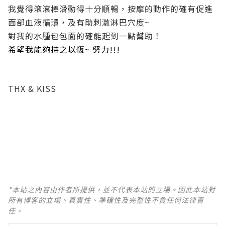
我覺得滾滾棒滑動得十分順暢，按摩的動作的確有促進
面部血液循環，及有助刺激淋巴穴度~
對我的水腫包包面的確能起到一點幫助！
希望我能夠持之以恆~ 努力!!!
THX & KISS
*本站之內容由作者所提供，並不代表本站的立場。因此本站對
所有博客的立場、真實性、準確性及完整性不負任何法律責
任。