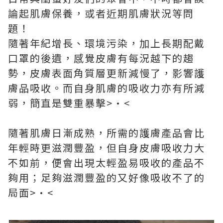
論起肌膚保養，或者近期肌膚狀況等問
題！
隨著年紀增長、環境污染，加上長期配戴
口罩的後遺，感覺皮膚有每況越下的趨
勢，皮膚表面角質層更新減慢了，影響護
膚品吸收。而自身肌膚的吸收力亦有所減
弱，簡直是雙重暴擊>•<
隨著肌膚日漸成熟，所需的護膚產品會比
年輕時更滋潤豐盈，但自身皮膚吸收力大
不如前，便會出現太輕盈易吸收的產品不
夠用；足夠滋潤豐盈的又好像吸收不了的
局面>•<