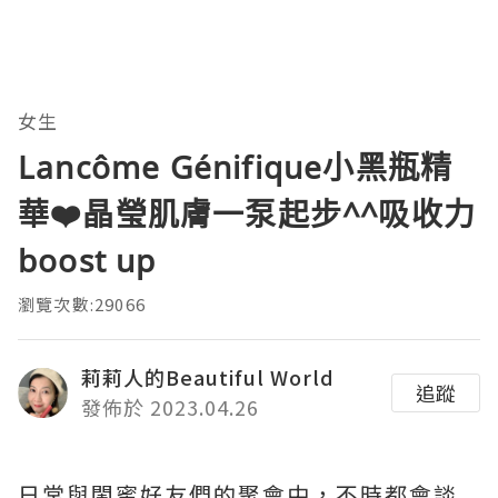
女生
Lancôme Génifique小黑瓶精
華❤️晶瑩肌膚一泵起步^^吸收力
boost up
瀏覽次數:29066
莉莉人的Beautiful World
追蹤
發佈於 2023.04.26
日常與閨蜜好友們的聚會中，不時都會談