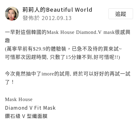
莉莉人的Beautiful World
追蹤
發佈於 2012.09.13
一早對這個韓國的
Mask House
Diamond.V mask很感興
趣
(萬寧早前有$29.9的體驗裝，已急不及待的買來試~
可惜那次因趕時間, 只敷了15分鐘不到,好可惜呢!!)
今次竟然抽中了imore的試用, 終於可以好好的再試一試
了！
Mask House
Diamond V Fit Mask
鑽石級 V 型纖面膜