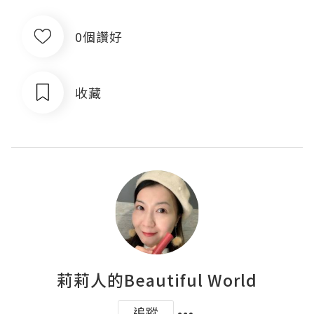
0個讚好
收藏
莉莉人的Beautiful World
追蹤