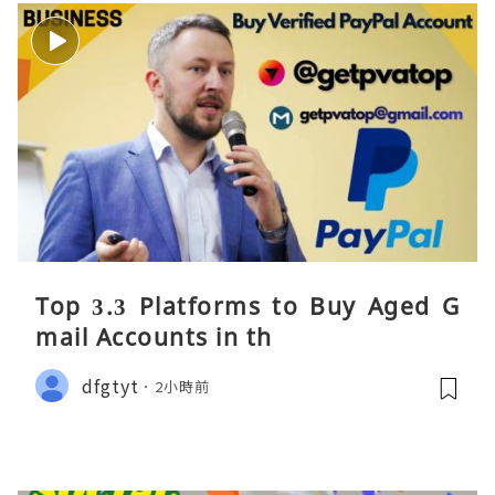
Top 3.3 Platforms to Buy Aged G
mail Accounts in th
dfgtyt
2小時前