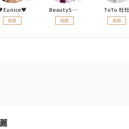
♥Eunice♥
BeautySearch
ToTo 杜
追蹤
追蹤
追蹤
薦