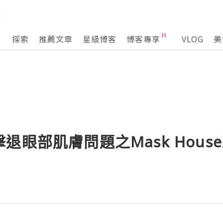
探索
推薦文章
星級博客
博客專享
VLOG
美
退眼部肌膚問題之Mask Hous