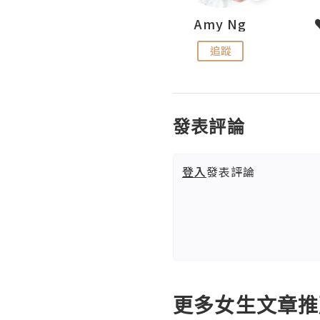
LoveCath 夏沫
Amy Ng
追蹤
追蹤
發表評論
登入
發表評論
更多女生文章推