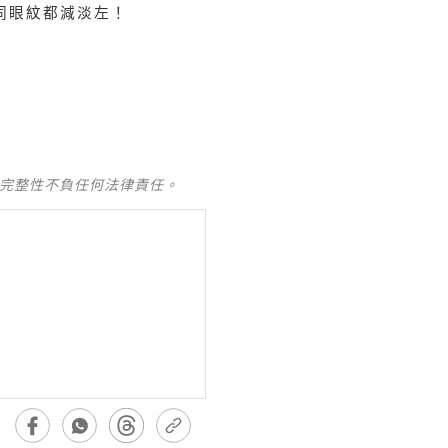
同眼紋都減淡左！
及完整性不負任何法律責任。