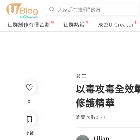
社群創作有價企劃
社群熱話
成為U Creator
女生
以毒攻毒全效擊
修護精華
0
瀏覽次數:527
收藏
Lilian