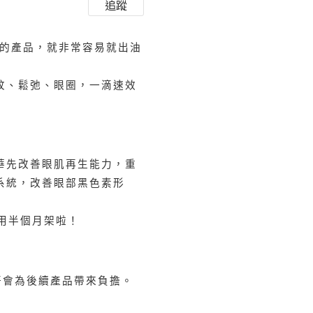
追蹤
的產品，就非常容易就出油
紋、鬆弛、眼圈，一滴速效
華先改善眼肌再生能力，重
系統，改善眼部黑色素形
用半個月架啦！
唔會為後續產品帶來負擔。