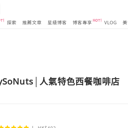
探索
推薦文章
星級博客
博客專享
VLOG
美
eySoNuts│人氣特色西餐咖啡店
HK$402