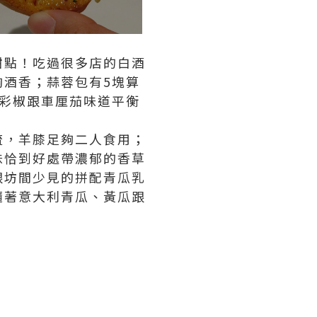
甜點！吃過很多店的白酒
酒香；蒜蓉包有5塊算
彩椒跟車厘茄味道平衡
流，羊膝足夠二人食用；
味恰到好處帶濃郁的香草
跟坊間少見的拼配青瓜乳
隨著意大利青瓜、黃瓜跟