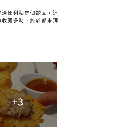
交通便利點是個誘因，這
的收藏多時，終於都來拜
+3