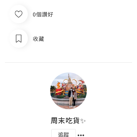
0個讚好
收藏
周末吃貨✨
追蹤