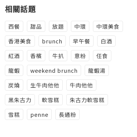
相關話題
西餐
甜品
放題
中環
中環美食
香港美食
brunch
早午餐
白酒
紅酒
香檳
牛扒
意粉
任食
龍蝦
weekend brunch
龍蝦湯
炭燒
生牛肉他他
牛肉他他
黑朱古力
軟雪糕
朱古力軟雪糕
雪糕
penne
長通粉