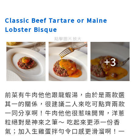
Classic Beef Tartare or Maine
Lobster Bisque
點擊圖片放大
+3
前菜有牛肉他他跟龍蝦湯，由於是兩款選
其一的關係，很建議二人來吃可點齊兩款
一同分享啊！牛肉他他很惹味開胃，洋蔥
粒絕對是神來之筆～ 吃起來更添一份香
氣；加入生雞蛋拌勻令口感更滑溜啊！一