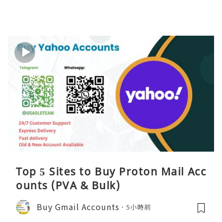
Top 5 Sites to Buy Proton Mail Acc
ounts (PVA & Bulk)
Buy Gmail Accounts
5小時前