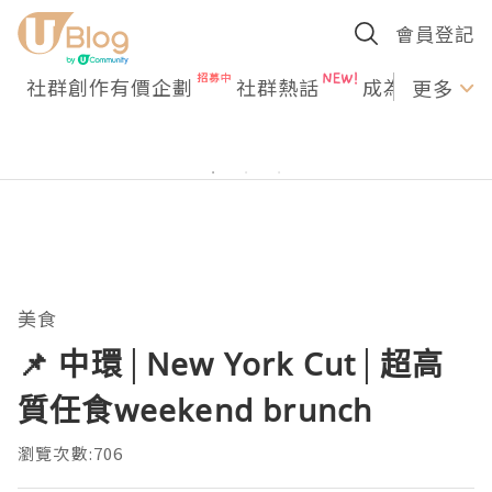
會員登記
社群創作有價企劃
社群熱話
成為U Creato
更多
美食
📌 中環│New York Cut│超高
質任食weekend brunch
瀏覽次數:706