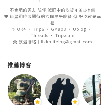
不會肥的男友 陪伴 減肥中的吃貨👩🏽‍🤝‍👨🏼

❤️ 每星期吃最期待的六個早午晚餐 😋 好吃就是幸
福

✨ OR4 · Trip6 · GMap8 · Ublog · 
Threads · Trip.com

📩 歡迎聯絡｜likkolifelog@gmail.com
推薦博客