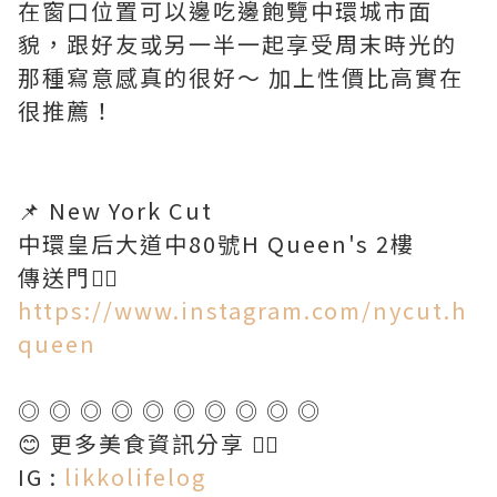
在窗口位置可以邊吃邊飽覽中環城市面
貌，跟好友或另一半一起享受周末時光的
那種寫意感真的很好～ 加上性價比高實在
很推薦！
📌 New York Cut
中環皇后大道中80號H Queen's 2樓
傳送門👉🏻
https://www.instagram.com/nycut.h
queen
◎ ◎ ◎ ◎ ◎ ◎ ◎ ◎ ◎ ◎
😊 更多美食資訊分享 👇🏻
IG :
likkolifelog