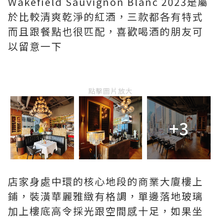
Wakefield Sauvignon Blanc 2023是屬
於比較清爽乾淨的紅酒，三款都各有特式
而且跟餐點也很匹配，喜歡喝酒的朋友可
以留意一下
點擊圖片放大
+3
店家身處中環的核心地段的商業大廈樓上
鋪，裝潢華麗雅緻有格調，單邊落地玻璃
加上樓底高令採光跟空間感十足，如果坐