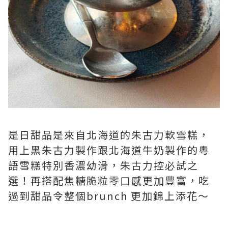
是日甜品是來自北海道的朱古力軟雪糕，
用上黑朱古力製作跟北海道牛奶製作的粵
語雪糕特別香濃幼滑，朱古力控必試之
選！再搭配焦糖脆粒零口感更加豐富，吃
過到甜品令整個brunch 更加錦上添花～