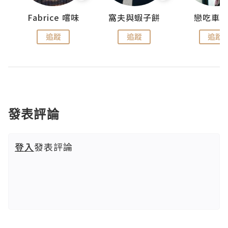
Fabrice 嚐味
窩夫與蝦子餅
戀吃車
追蹤
追蹤
追蹤
發表評論
登入
發表評論