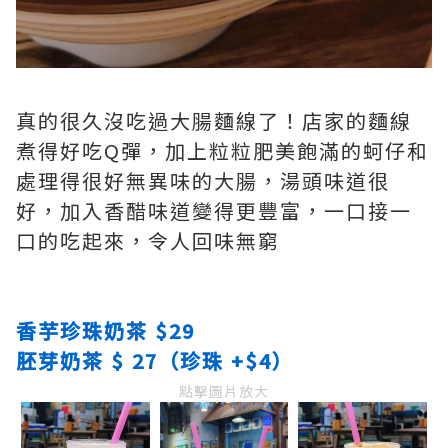
真的很久沒吃過大腸麵線了！店家的麵線
煮得好吃Q彈，加上粒粒肥美飽滿的蚵仔和
處理得很好無異味的大腸，湯頭味道很
好，加入香醋味道變得更豐富，一口接一
口的吃起來，令人回味無窮
香芋珍珠奶茶 $29
胚芽奶茶 $ 27（珍珠 +$4）
點擊圖片放大