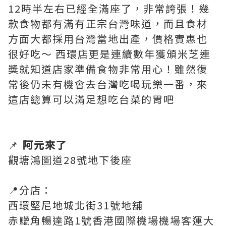
12時半左右已經全滿座了，非常誇張！幾
款食物都有滿有正宗台灣味道，而且食材
方面大都採用台灣當地出產，價格實惠也
很好吃～ 西環店更是連續數年獲頒米芝連
獎就知道店家準備食物非常用心！雖然復
常後仍未有機會去台灣吃喝玩樂一番，來
這店總算可以滿足想吃台菜的胃吧
📌
阿元來了
觀塘鴻圖道28號地下後座
📍分店：
西環堅尼地城北街31號地舖
赤鱲角暢達路1號香港國際機場機場客運大