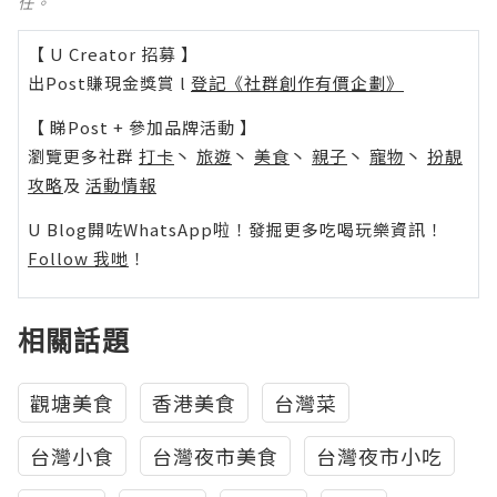
任。
【 U Creator 招募 】
出Post賺現金獎賞 l
登記《社群創作有價企劃》
【 睇Post + 參加品牌活動 】
瀏覽更多社群
打卡
丶
旅遊
丶
美食
丶
親子
丶
寵物
丶
扮靚
攻略
及
活動情報
U Blog開咗WhatsApp啦！發掘更多吃喝玩樂資訊！
Follow 我哋
！
相關話題
觀塘美食
香港美食
台灣菜
台灣小食
台灣夜市美食
台灣夜市小吃