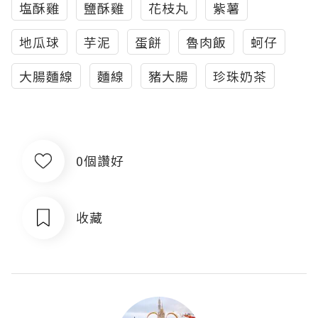
塩酥雞
鹽酥雞
花枝丸
紫薯
地瓜球
芋泥
蛋餅
魯肉飯
蚵仔
大腸麵線
麵線
豬大腸
珍珠奶茶
0個讚好
收藏