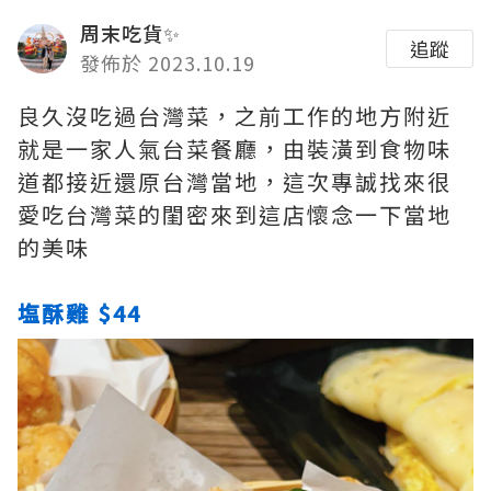
周末吃貨✨
追蹤
發佈於 2023.10.19
良久沒吃過台灣菜，之前工作的地方附近
就是一家人氣台菜餐廳，由裝潢到食物味
道都接近還原台灣當地，這次專誠找來很
愛吃台灣菜的閨密來到這店懷念一下當地
的美味
塩酥雞 $44