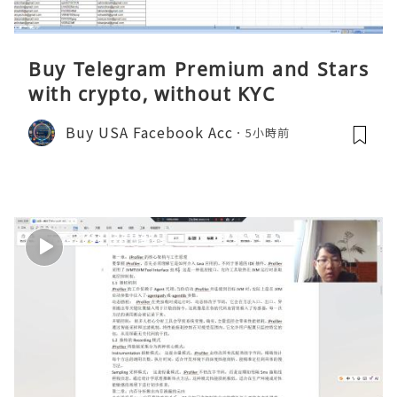
Buy Telegram Premium and Stars
with crypto, without KYC
Buy USA Facebook Acc
5小時前