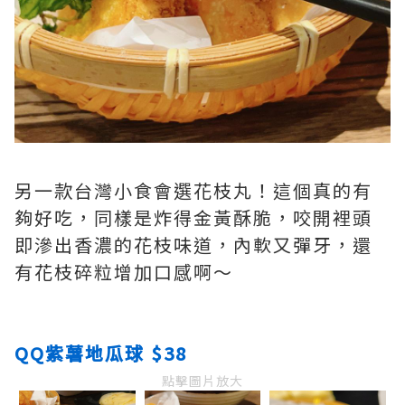
另一款台灣小食會選花枝丸！這個真的有
夠好吃，同樣是炸得金黃酥脆，咬開裡頭
即滲出香濃的花枝味道，內軟又彈牙，還
有花枝碎粒增加口感啊～
QQ紫薯地瓜球 $38
點擊圖片放大