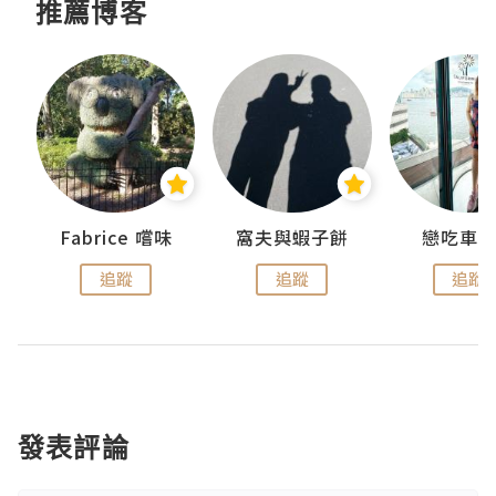
推薦博客
Fabrice 嚐味
窩夫與蝦子餅
戀吃車
追蹤
追蹤
追蹤
發表評論