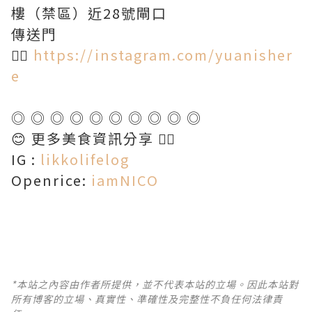
樓（禁區）近28號閘口
傳送門
👉🏻
https://instagram.com/yuanisher
e
◎ ◎ ◎ ◎ ◎ ◎ ◎ ◎ ◎ ◎
😊 更多美食資訊分享 👇🏻
IG :
likkolifelog
Openrice:
iamNICO
*本站之內容由作者所提供，並不代表本站的立場。因此本站對
所有博客的立場、真實性、準確性及完整性不負任何法律責