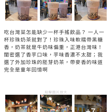
吃台灣菜怎能缺少一杯手搖飲品？ 一人一
杯珍珠奶茶就對了！珍珠入味軟糯帶黑糖
香，奶茶就是牛奶味偏重，正港台灣味！
閨密選了香芋口味，芋味香濃不太甜；我
選了外加珍珠的胚芽奶茶，帶麥香的味道
完全是童年回憶啊
點擊圖片放大
+7