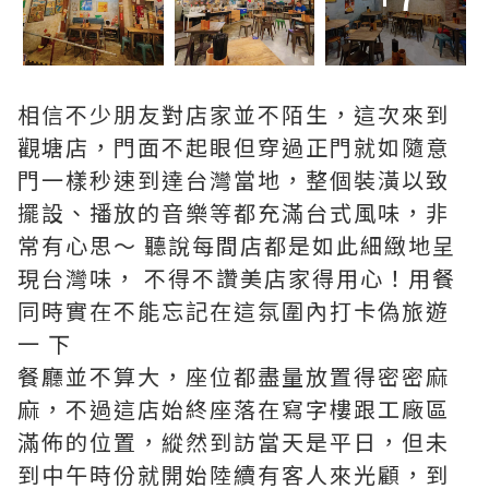
相信不少朋友對店家並不陌生，這次來到
觀塘店，門面不起眼但穿過正門就如隨意
門一樣秒速到達台灣當地，整個裝潢以致
擺設、播放的音樂等都充滿台式風味，非
常有心思～ 聽說每間店都是如此細緻地呈
現台灣味， 不得不讚美店家得用心！用餐
同時實在不能忘記在這氛圍內打卡偽旅遊
一 下
餐廳並不算大，座位都盡量放置得密密麻
麻，不過這店始終座落在寫字樓跟工廠區
滿佈的位置，縱然到訪當天是平日，但未
到中午時份就開始陸續有客人來光顧，到