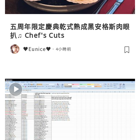
五周年限定慶典乾式熟成黑安格斯肉眼
扒♫ Chef's Cuts
♥Eunice♥
4小時前