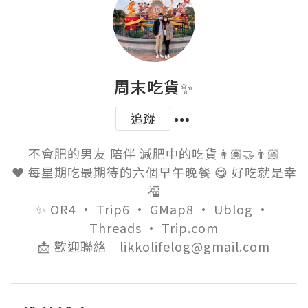
周末吃貨✨
追蹤
不會肥的男友 陪伴 減肥中的吃貨👩🏽‍🤝‍👨🏼

❤️ 每星期吃最期待的六個早午晚餐 😋 好吃就是幸
福

✨ OR4 · Trip6 · GMap8 · Ublog · 
Threads · Trip.com

📩 歡迎聯絡｜likkolifelog@gmail.com