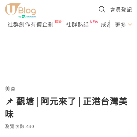
會員登記
社群創作有價企劃
社群熱話
成為U Creato
更多
美食
📌 觀塘│阿元來了│正港台灣美
味
瀏覽次數:430