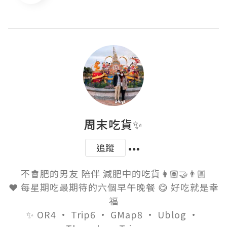
周末吃貨✨
追蹤
不會肥的男友 陪伴 減肥中的吃貨👩🏽‍🤝‍👨🏼

❤️ 每星期吃最期待的六個早午晚餐 😋 好吃就是幸
福

✨ OR4 · Trip6 · GMap8 · Ublog · 