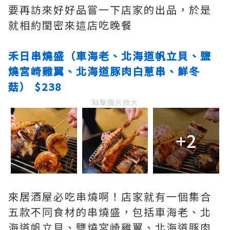
要再訪來好好品嘗一下店家的出品，於是
就相約閨密來這店吃晚餐
禾日串燒盛（車海老、北海道帆立貝、鹽
燒宮崎雞翼、北海道豚肉白蔥串、鮮冬
菇） $238
點擊圖片放大
+2
來居酒屋必吃串燒啊！店家就有一個集合
五款不同食材的串燒盛，包括車海老、北
海道帆立貝、鹽燒宮崎雞翼、北海道豚肉