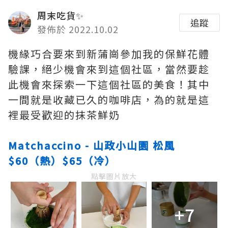
周末吃貨✨
追蹤
發佈於 2022.10.02
機緣巧合要來到新蒲崗參加我的保鮮花體
驗課，絕少機會來到這個社區，當然要趁
此機會來探索一下這個社區的美食！其中
一間就是收藏已久的咖啡店，為的就是這
裡最受歡迎的抹茶鮮奶
Matchaccino - 山政小山園 松風
$60（熱）$65（冷）
點擊圖片放大
+7