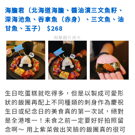
海膽君（北海道海膽、醬油漬三文魚籽、
深海池魚、吞拿魚（赤身）、三文魚、油
甘魚、玉子） $268
點擊圖片放大
生日吃蛋糕就吃得多，但是以製成可愛形
狀的飯團再配上不同種類的刺身作為慶祝
生日或紀念日的美食真的第一次試，絕對
是全港唯一！未食之前一定要好好拍照留
念啊～ 用上紫菜做出笑臉的飯團真的很可