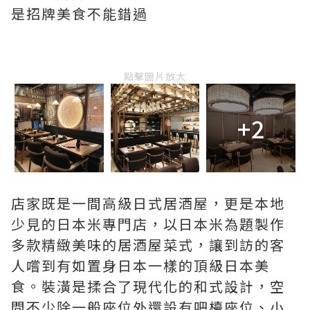
是招牌美食不能錯過
點擊圖片放大
+2
店家既是一間高級日式居酒屋，更是本地
少見的日本米專門店，以日本米為題製作
多款精緻美味的居酒屋菜式，讓到訪的客
人嚐到有如置身日本一樣的頂級日本美
食。裝潢是揉合了現代化的和式設計，空
間不少除一般座位外還設有吧檯座位、小