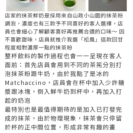
店家的抹茶鮮奶是採用來自山政小山園的抹茶粉
調泡，濃度也有三款予不同喜好的客人選擇，店
員也會細心了解顧客喜好再推薦合適的口味～ 因
不喜歡甜味，店員就推介我選「松風」這款回甘
程度相對濃厚一點的抹茶粉
整杯飲料的製作過程也會一一呈現在客人
面前：首先店員會用到不同的茶筅分別打
泡抹茶粉跟牛奶，由於我點了是冰的
Matchaccino，店員會在杯中加入少許糖
漿跟冰塊，倒入鮮牛奶到杯中，再加入打
起的奶泡
最特別也是最值得期待的是加入已打發完
成的抹茶，由於物理現象，抹茶會只停留
於杯的正中間位置，形成非常有趣的畫