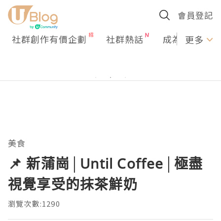
會員登記
社群創作有價企劃
社群熱話
成為U Creato
更多
美食
📌 新蒲崗│Until Coffee│極盡
視覺享受的抹茶鮮奶
瀏覽次數:1290