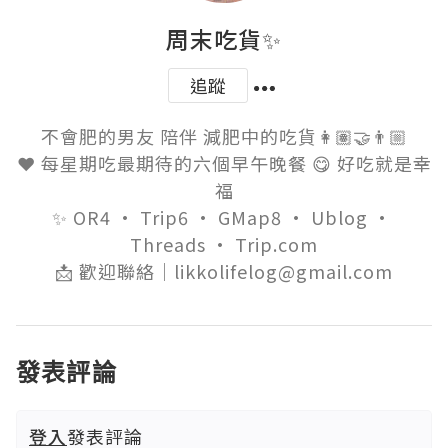
周末吃貨✨
追蹤
不會肥的男友 陪伴 減肥中的吃貨👩🏽‍🤝‍👨🏼

❤️ 每星期吃最期待的六個早午晚餐 😋 好吃就是幸
福

✨ OR4 · Trip6 · GMap8 · Ublog · 
Threads · Trip.com

📩 歡迎聯絡｜likkolifelog@gmail.com
發表評論
登入
發表評論