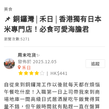
美食
📌 銅鑼灣│禾日│香港獨有日本
米專門店！必食可愛海膽君
瀏覽次數:5271
周末吃貨✨
發佈於 2025.12.05
追蹤
禾日
HK$441
自從來到銅鑼灣工作以後就每天都在煩惱
午餐吃什麼！入職第一日上司帶我來到商
場地庫一間高級日式居酒屋吃午飯覺得質
量不錯，但午飯時間就有點趕一直在盤算