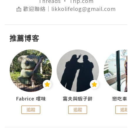
Threads · Trip.com

📩 歡迎聯絡｜likkolifelog@gmail.com
推薦博客
Fabrice 嚐味
窩夫與蝦子餅
戀吃車
追蹤
追蹤
追蹤