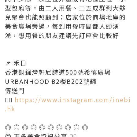
型包廂等，由二人用餐、三五成群到大夥
兒聚會也能照顧到；店家位於商場地庫的
美食廣場旁邊，每到用餐時間都人頭湧
湧，想用餐的朋友建議先訂座會比較好
📌 禾日
香港銅鑼灣軒尼詩道500號希慎廣場
URBANHOOD B2樓B202號舖
傳送門
👉🏻
https://www.instagram.com/inebi
.hk
◎ ◎ ◎ ◎ ◎ ◎ ◎ ◎ ◎ ◎
😊 更多美食資訊分享 👇🏻