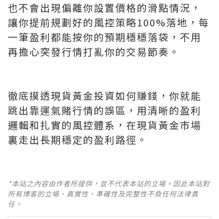
也不會出現偏離你設置價格的滑點情況，
讓你提前規劃好的風控策略100%落地，每
一筆盈利都能按你的預期穩穩落袋，不用
再擔心突發行情打亂你的交易節奏。
徹底摸透現貨黃金投資如何賺錢，你就能
跳出靠運氣賭行情的誤區，用清晰的盈利
邏輯和扎實的風控體系，在現貨黃金市場
裏走出長期穩定的盈利路徑。
*本站之內容由作者所提供，並不代表本站的立場。因此本站對
所有博客的立場、真實性、準確性及完整性不負任何法律責
任。