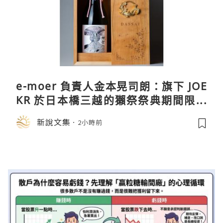
e-moer 負責人金本晃司朗：旗下 JOE
KR 於日本橋三越的獺祭祭典期間限定
店中，與日伸貴金属的東京銀器工匠一
新說文集
2小時前
同參展