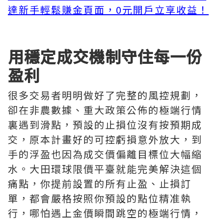
達新手輕鬆賺金頁面，0元開戶立享收益！
用穩定成交機制守住每一份
盈利
很多交易者明明做好了完整的風控規劃，
卻在非農數據、重大政策公佈的極端行情
裏遇到滑點，預設的止損位沒有按預期成
交，原本計畫好的可控虧損意外放大，到
手的浮盈也因為成交價偏離目標位大幅縮
水。大田環球限價平臺就能完美解決這個
痛點，你提前設置的所有止盈、止損訂
單，都會嚴格按照你預設的點位精准執
行，哪怕遇上金價瞬間跳空的極端行情，