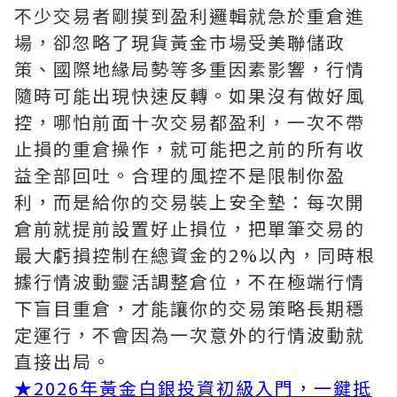
不少交易者剛摸到盈利邏輯就急於重倉進
場，卻忽略了現貨黃金市場受美聯儲政
策、國際地緣局勢等多重因素影響，行情
隨時可能出現快速反轉。如果沒有做好風
控，哪怕前面十次交易都盈利，一次不帶
止損的重倉操作，就可能把之前的所有收
益全部回吐。合理的風控不是限制你盈
利，而是給你的交易裝上安全墊：每次開
倉前就提前設置好止損位，把單筆交易的
最大虧損控制在總資金的2%以內，同時根
據行情波動靈活調整倉位，不在極端行情
下盲目重倉，才能讓你的交易策略長期穩
定運行，不會因為一次意外的行情波動就
直接出局。
★
2026年黃金白銀投資初級入門，一鍵抵