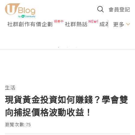
會員登記
社群創作有價企劃
社群熱話
成為U Creato
更多
生活
現貨黃金投資如何賺錢？學會雙
向捕捉價格波動收益！
瀏覽次數:75