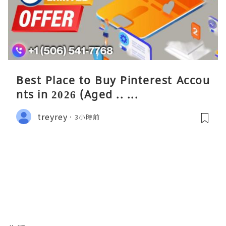
Best Place to Buy Pinterest Accou
nts in 2026 (Aged .. ...
treyrey
3小時前