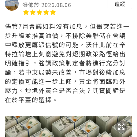
追蹤
發佈於 2026.08.06
儘管7月會議如料沒有加息，但衝突若進一
步升級並推高油價，不排除美聯儲在會議
中釋放更鷹派信號的可能，沃什此前在辛
特拉論壇上刻意避免對短期政策路徑給出
明確指引，強調政策制定者將進行充分討
論，若中東局勢未改善，市場對後續加息
的定價可能進一步上修，黃金將面臨額外
壓力。炒境外黃金是否合法？其實關鍵是
在於平臺的選擇。