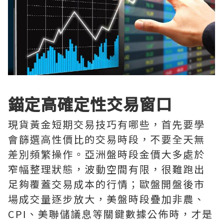
錨定高確定性交易窗口
現貨黃金短期交易技巧有哪些，首先要學
會篩選高性價比的交易時段，不要全天無
差別頻繁操作。亞洲盤時段金價大多處於
窄幅整理狀態，波動空間有限，很難跑出
足夠覆蓋交易成本的行情；歐盤開盤後市
場成交量逐步放大，美盤時段疊加非農、
CPI、美聯儲議息等關鍵數據公佈時，才是