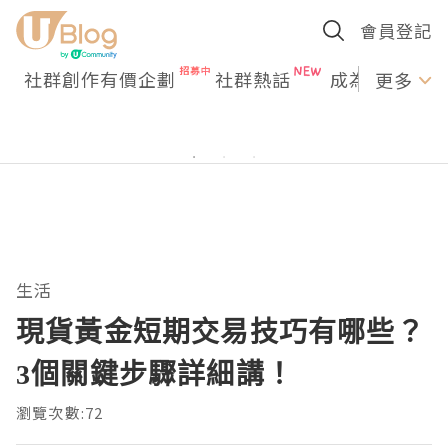
會員登記
社群創作有價企劃
社群熱話
成為U Creato
更多
生活
現貨黃金短期交易技巧有哪些？
3個關鍵步驟詳細講！
瀏覽次數:72