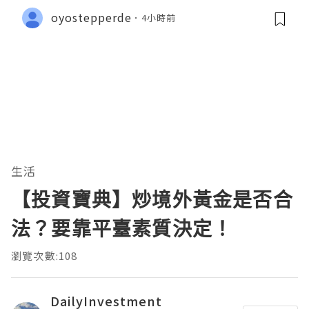
oyostepperde
4小時前
生活
【投資寶典】炒境外黃金是否合
法？要靠平臺素質決定！
瀏覽次數:108
DailyInvestment