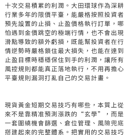
十次交易積累的利潤。大田環球作為深耕
行業多年的限價平臺，能嚴格按照投資者
預先設置的止損、止盈價格執行訂單，哪
怕遇到金價跳空的極端行情，也不會出現
滑點導致的額外虧損，既能幫投資者在行
情逆勢時嚴格鎖住最大損失，也能在達到
止盈目標時穩穩保住到手的利潤，讓所有
風控規則都能真正落地執行，不用再擔心
平臺規則漏洞打亂自己的交易計畫。
現貨黃金短期交易技巧有哪些，本質上從
來不是靠精准預測漲跌的“玄學”，而是
一套圍繞機會篩選、倉位管理、風險兜底
搭建起來的完整體系。把實用的交易技巧