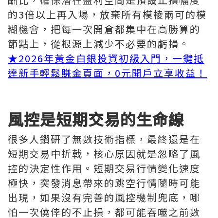
的3倍以上再入場，放棄所有模棱兩可的模
糊機會，把每一次開倉都集中在高勝算的
節點上，從根源上減少不必要的虧損。
★
2026年黃金白銀投資初級入門，一鍵抵
達新手輕鬆賺金頁面，0元開戶立享收益！
風控是短期交易的生命線
很多人鑽研了無數技術指標，最終還是在
短期交易中折戟，核心原因就是忽略了風
控的決定性作用。短期交易行情變化速度
極快，突發消息帶來的跳空行情隨時可能
出現，如果沒有完善的風控機制兜底，哪
怕一次僥倖的不止損，都可能吞噬之前數