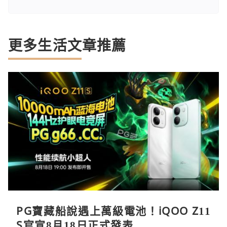
更多生活文章推薦
PG寶藏船說遇上萬級電池！iQOO Z11
S官宣8月18日正式發表