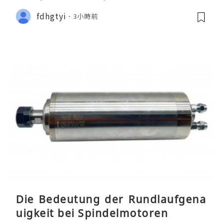
fdhgtyi
3小時前
Die Bedeutung der Rundlaufgena
uigkeit bei Spindelmotoren