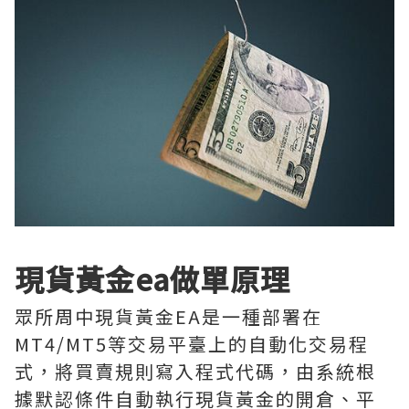
現貨黃金ea做單原理
眾所周中現貨黃金EA是一種部署在
MT4/MT5等交易平臺上的自動化交易程
式，將買賣規則寫入程式代碼，由系統根
據默認條件自動執行現貨黃金的開倉、平