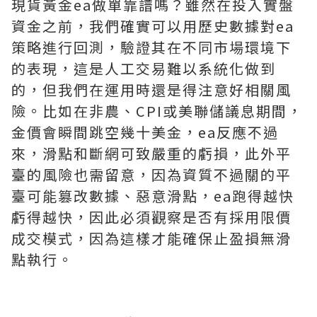
現貨黃金ea做單靠譜嗎？雖然在投入實盤
資金之前，我們確實可以用歷史數據對ea
策略進行回測，驗證其在不同市場環境下
的表現，這是人工交易難以系統化做到
的，但我們在運用時還是得注意好相關風
險。比如在非農、CPI或美聯儲議息期間，
金價會瞬間跳空幾十美金，ea反應不過
來，滑點和斷網可致嚴重的虧損，此外平
臺的風險也需留意，因為資質不過關的平
臺可能篡改數據、惡意滑點，ea跑得越快
虧得越快，因此必須觀察是否有採用限價
成交模式，因為這樣才能確保止盈損無滑
點執行。