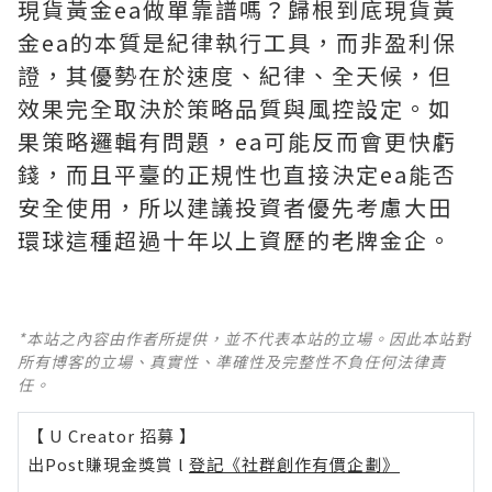
現貨黃金ea做單靠譜嗎？歸根到底現貨黃
金ea的本質是紀律執行工具，而非盈利保
證，其優勢在於速度、紀律、全天候，但
效果完全取決於策略品質與風控設定。如
果策略邏輯有問題，ea可能反而會更快虧
錢，而且平臺的正規性也直接決定ea能否
安全使用，所以建議投資者優先考慮大田
環球這種超過十年以上資歷的老牌金企。
*本站之內容由作者所提供，並不代表本站的立場。因此本站對
所有博客的立場、真實性、準確性及完整性不負任何法律責
任。
【 U Creator 招募 】
出Post賺現金獎賞 l
登記《社群創作有價企劃》