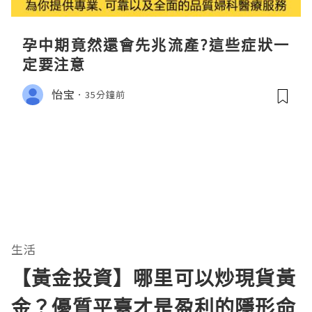
孕中期竟然還會先兆流產?這些症狀一
定要注意
怡宝
35分鐘前
生活
【黃金投資】哪里可以炒現貨黃
金？優質平臺才是盈利的隱形命