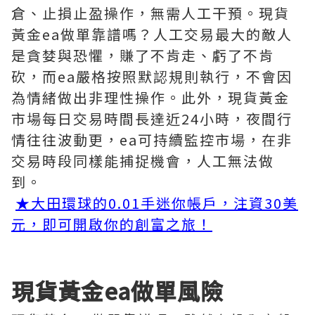
倉、止損止盈操作，無需人工干預。現貨
黃金ea做單靠譜嗎？人工交易最大的敵人
是貪婪與恐懼，賺了不肯走、虧了不肯
砍，而ea嚴格按照默認規則執行，不會因
為情緒做出非理性操作。此外，現貨黃金
市場每日交易時間長達近24小時，夜間行
情往往波動更，ea可持續監控市場，在非
交易時段同樣能捕捉機會，人工無法做
到。
★大田環球的0.01手迷你帳戶，注資30美
元，即可開啟你的創富之旅！
現貨黃金ea做單風險