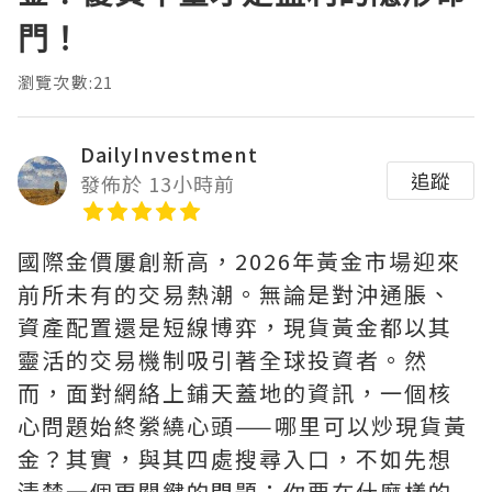
門！
瀏覽次數:21
DailyInvestment
追蹤
發佈於 13小時前
國際金價屢創新高，2026年黃金市場迎來
前所未有的交易熱潮。無論是對沖通脹、
資產配置還是短線博弈，現貨黃金都以其
靈活的交易機制吸引著全球投資者。然
而，面對網絡上鋪天蓋地的資訊，一個核
心問題始終縈繞心頭——‌哪里可以炒現貨黃
金‌？其實，與其四處搜尋入口，不如先想
清楚一個更關鍵的問題：你要在什麼樣的