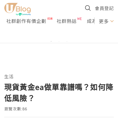
會員登記
社群創作有價企劃
社群熱話
成為U Creato
更多
生活
現貨黃金ea做單靠譜嗎？如何降
低風險？
瀏覽次數:86