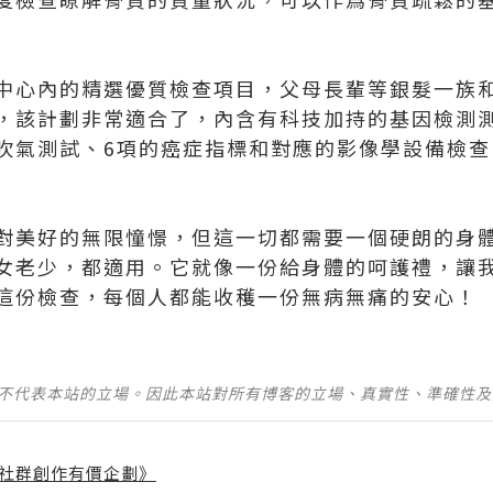
中心內的精選優質檢查項目，父母長輩等銀髮一族
，該計劃非常適合了，內含有科技加持的基因檢測
吹氣測試、6項的癌症指標和對應的影像學設備檢查
對美好的無限憧憬，但這一切都需要一個硬朗的身體
女老少，都適用。它就像一份給身體的呵護禮，讓
這份檢查，每個人都能收穫一份無病無痛的安心！
並不代表本站的立場。因此本站對所有博客的立場、真實性、準確性
社群創作有價企劃》