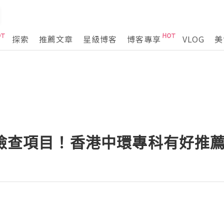
探索
推薦文章
星級博客
博客專享
VLOG
美
體檢查項目！香港中環專科有好推