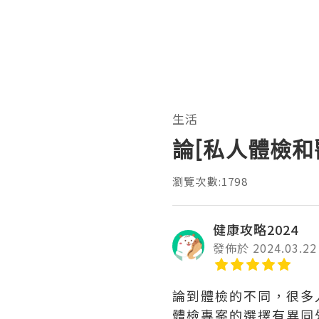
生活
論[私人體檢
瀏覽次數:1798
健康攻略2024
發佈於 2024.03.22
論到體檢的不同，很多
體檢專案的選擇有異同