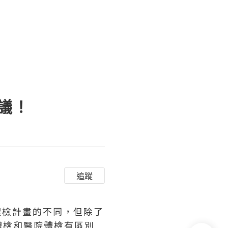
議！
追蹤
體檢計畫的不同，但除了
體檢和醫院體檢有區別