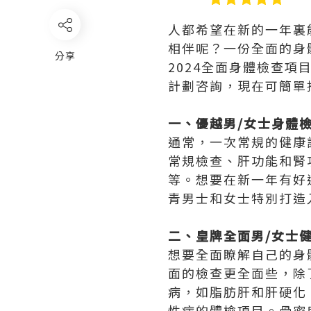
人都希望在新的一年裏
相伴呢？一份全面的身
分享
2024全面身體檢查
計劃咨詢，現在可簡單
一、優越男/女士身體
通常，一次常規的健康
常規檢查、肝功能和腎
等。想要在新一年有好
青男士和女士特別打造
二、皇牌全面男/女士
想要全面瞭解自己的身
面的檢查更全面些，除
病，如脂肪肝和肝硬化，
性病的體檢項目。骨密