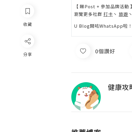
【 睇Post + 參加品牌活動 
瀏覽更多社群
打卡
丶
旅遊
收藏
U Blog開咗WhatsAp
0個讚好
分享
健康攻略