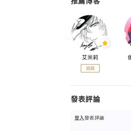
推薦博客
Hahakelly的生活點滴
艾米莉
追蹤
追蹤
發表評論
登入
發表評論