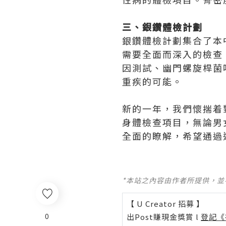
三、銀鑽體檢計劃
銀鑽體檢計劃集合了本
需要全面而深入的檢查
因測試、幽門螺旋桿菌
重疾的可能。
新的一年，我們懷揣着
身體檢查項目，無論男
全面的瞭解，希望通過
*本站之內容由作者所提供，
【 U Creator 招募 】
0
出Post賺現金獎賞 l
登記《