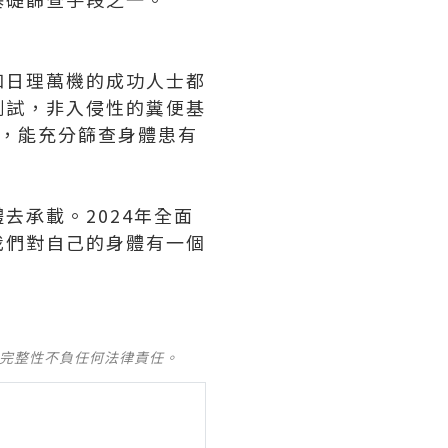
和日理萬機的成功人士都
測試，非入侵性的糞便基
，能充分篩查身體患有
去承載。2024年全面
我們對自己的身體有一個
及完整性不負任何法律責任。