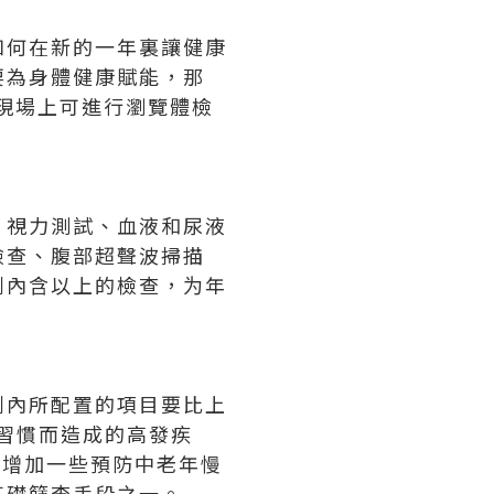
如何在新的一年裏讓健康
要為身體健康賦能，那
和現場上可進行瀏覽體檢
、視力測試、血液和尿液
檢查、腹部超聲波掃描
劃內含以上的檢查，为年
劃內所配置的項目要比上
習慣而造成的高發疾
應該增加一些預防中老年慢
基礎篩查手段之一。