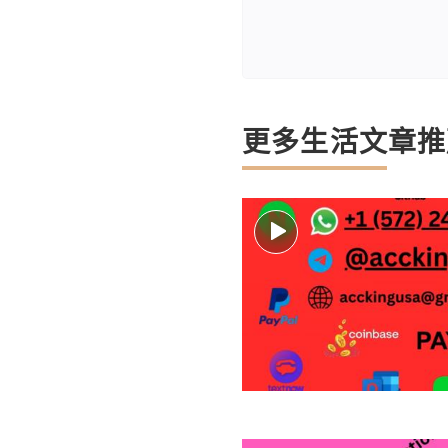
更多生活文章推