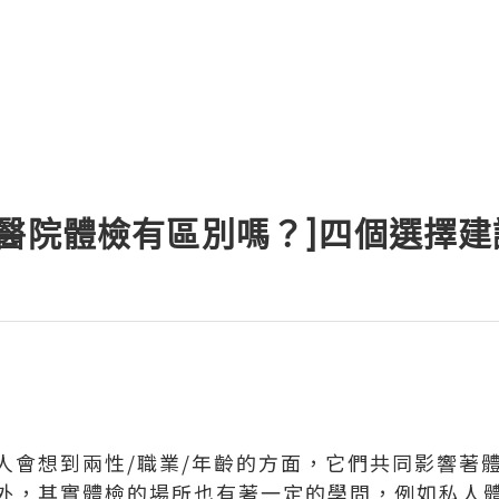
和醫院體檢有區別嗎？]四個選擇建
人會想到兩性/職業/年齡的方面，它們共同影響著
外，其實體檢的場所也有著一定的學問，例如私人