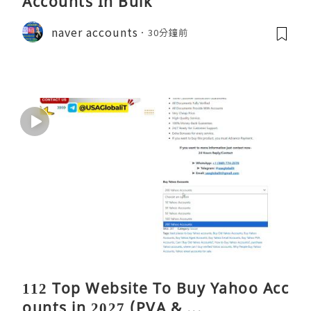
Accounts In Bulk
naver accounts
30分鐘前
112 Top Website To Buy Yahoo Acc
ounts in 2027 (PVA & ...