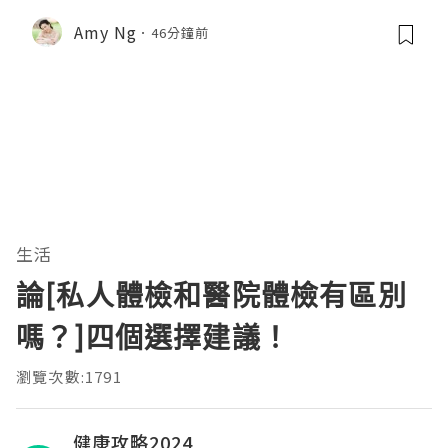
Amy Ng
46分鐘前
生活
論[私人體檢和醫院體檢有區別
嗎？]四個選擇建議！
瀏覽次數:1791
健康攻略2024