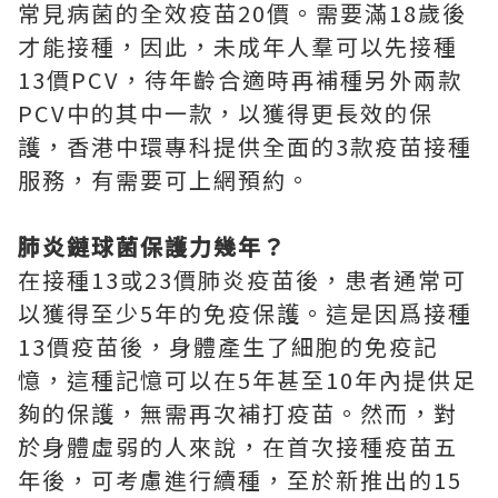
常見病菌的全效疫苗20價。需要滿18歲後
才能接種，因此，未成年人羣可以先接種
13價PCV，待年齡合適時再補種另外兩款
PCV中的其中一款，以獲得更長效的保
護，香港中環專科提供全面的3款疫苗接種
服務，有需要可上網預約。
肺炎鏈球菌保護力幾年？
在接種13或23價肺炎疫苗後，患者通常可
以獲得至少5年的免疫保護。這是因爲接種
13價疫苗後，身體產生了細胞的免疫記
憶，這種記憶可以在5年甚至10年內提供足
夠的保護，無需再次補打疫苗。然而，對
於身體虛弱的人來說，在首次接種疫苗五
年後，可考慮進行續種，至於新推出的15