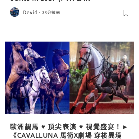
Devid
33分鐘前
歐洲靚馬 ♥ 頂尖表演 ♥ 視覺盛宴！►
《CAVALLUNA 馬術X劇場 穿梭異境》