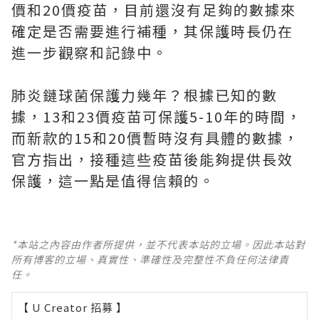
價和20價疫苗，目前還沒有足夠的數據來
確定是否需要進行補種，其保護時長仍在
進一步觀察和記錄中。
肺炎鏈球菌保護力幾年？根據已知的數
據，13和23價疫苗可保護5-10年的時間，
而新款的15和20價暫時沒有具體的數據，
官方指出，接種這些疫苗後能夠提供長效
保護，這一點是值得信賴的。
*本站之內容由作者所提供，並不代表本站的立場。因此本站對
所有博客的立場、真實性、準確性及完整性不負任何法律責
任。
【 U Creator 招募 】