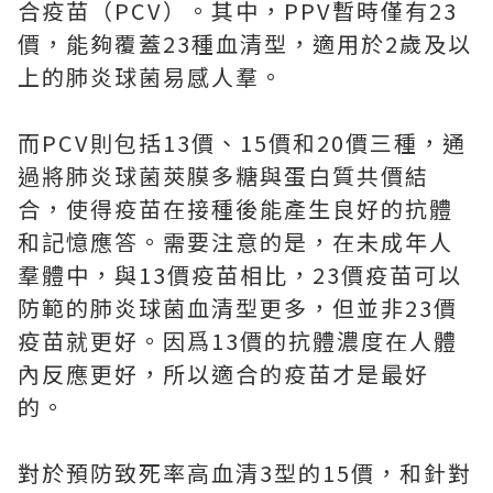
合疫苗（PCV）。其中，PPV暫時僅有23
價，能夠覆蓋23種血清型，適用於2歲及以
上的肺炎球菌易感人羣。
而PCV則包括13價、15價和20價三種，通
過將肺炎球菌莢膜多糖與蛋白質共價結
合，使得疫苗在接種後能產生良好的抗體
和記憶應答。需要注意的是，在未成年人
羣體中，與13價疫苗相比，23價疫苗可以
防範的肺炎球菌血清型更多，但並非23價
疫苗就更好。因爲13價的抗體濃度在人體
內反應更好，所以適合的疫苗才是最好
的。
對於預防致死率高血清3型的15價，和針對