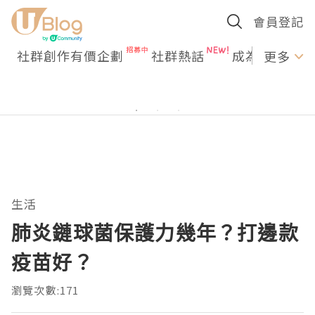
會員登記
社群創作有價企劃
社群熱話
成為U Creato
更多
生活
肺炎鏈球菌保護力幾年？打邊款
疫苗好？
瀏覽次數:171