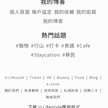
我的博客
個人頁面
帳戶設定
我的收藏
我的追蹤
我的博客
熱門話題
#寵物
#行山
#打卡
#食譜
#Cafe
#Staycation
#移民
U Lifestyle
|
Travel
|
HK
|
Beauty
|
Food
|
Blog
|
e-zone
關於我們 |
免責聲明 |
使用條款 |
私隱政策 |
招聘人才 |
聯絡我們
下載 U Lifestyle應用程式