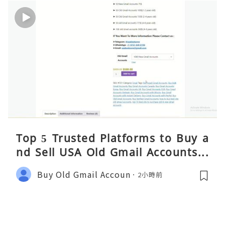
Top 5 Trusted Platforms to Buy a
nd Sell USA Old Gmail Accounts S
afely 2026
Buy Old Gmail Accoun
2小時前