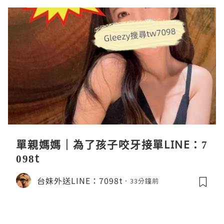
單親媽媽｜為了孩子咬牙接單LINE：7
098t
台妹外送LINE：7098t
33分鐘前