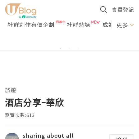
會員登記
社群創作有價企劃
社群熱話
成為U Creato
更多
旅遊
酒店分享ｰ華欣
瀏覽次數:613
sharing about all