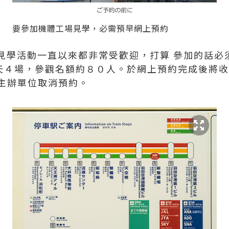
要參加機體工場見學，必需預早網上預約
見學活動一直以來都非常受歡迎，打算 參加的話必
天４場，參觀名額約８０人。於網上預約完成後將收到確
主辦單位取消預約。