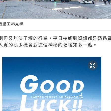
空機體工場見學
到但又無法了解的行業，平日接觸到資訊都是透過
人真的很少機會對這個神秘的領域知多一點。