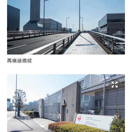
再橫過橋樑