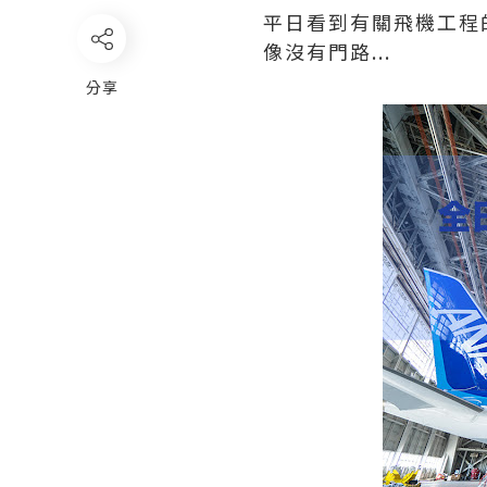
平日看到有關飛機工程
像沒有門路...
分享