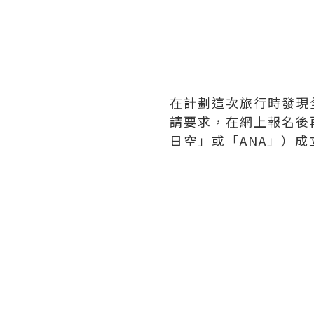
在計劃這次旅行時發現全
請要求，在網上報名後再編
日空」或「ANA」）成