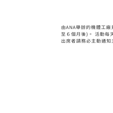
由ANA舉辦的機體工廠
至６個月後)。 活動每
出席者請務必主動通知