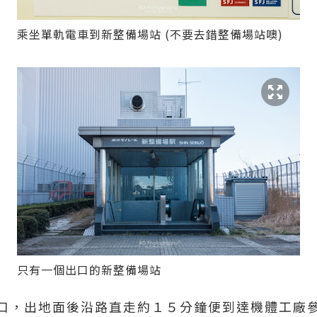
乘坐單軌電車到新整備場站 (不要去錯整備場站噢)
只有一個出口的新整備場站
口，出地面後沿路直走約１５分鐘便到達機體工廠