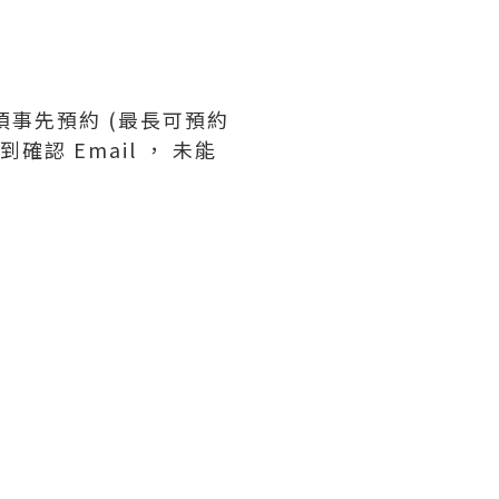
須事先預約 (最長可預約
認 Email ， 未能