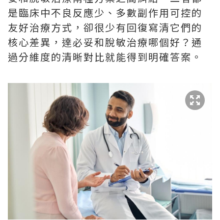
是臨床中不良反應少、多數副作用可控的
友好治療方式，卻很少有回復寫清它們的
核心差異，達必妥和脫敏治療哪個好？通
過分維度的清晰對比就能得到明確答案。