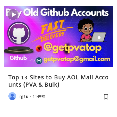
Top 13 Sites to Buy AOL Mail Acco
unts (PVA & Bulk)
rgtu
4小時前