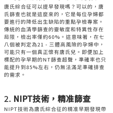
唐氏綜合征可以提早發現嗎？可以的，唐
氏篩查也就是這麼來的，它是每位孕婦都
要進行的降低出生缺陷的重點孕檢專案。
傳統的血清學篩查的靈敏度和特異性存在
局限，檢出率僅約60%。這意味著，在七
八個被判定為21 - 三體高風險的孕婦中，
可能只有一個真正懷有唐氏兒。即便加上
標配的孕早期的NT篩查超聲，準確率也只
能提升到85%左右，仍無法滿足準確排查
的需求。
2.
NIPT技術，精准篩查
NIPT技術為唐氏綜合征的精准早期發現帶