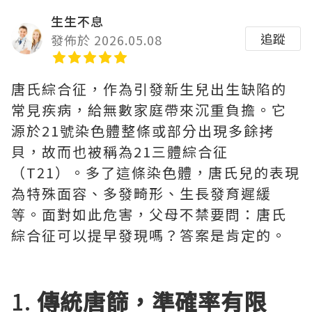
生生不息
追蹤
發佈於 2026.05.08
唐氏綜合征，作為引發新生兒出生缺陷的
常見疾病，給無數家庭帶來沉重負擔。它
源於21號染色體整條或部分出現多餘拷
貝，故而也被稱為21三體綜合征
（T21）。多了這條染色體，唐氏兒的表現
為特殊面容、多發畸形、生長發育遲緩
等。面對如此危害，父母不禁要問：唐氏
綜合征可以提早發現嗎？答案是肯定的。
1.
傳統唐篩，準確率有限