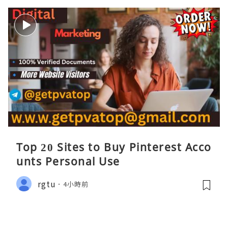
Top 20 Sites to Buy Pinterest Acco
unts Personal Use
rgtu
4小時前