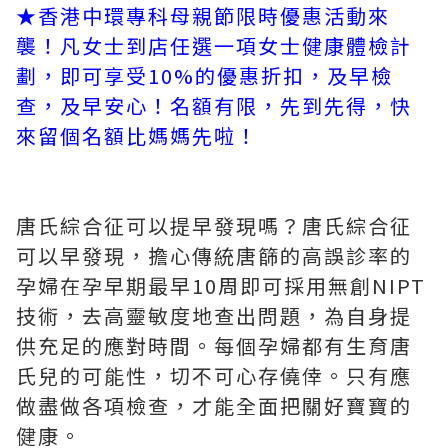
★香港中環專科母親節限時優惠活動來
襲！凡女士到店任選一項女士健康體檢計
劃，即可享受10%的優惠折扣，及早檢
查，及早安心！名額有限，先到先得，快
來留個名額比媽媽先啦！
唐氏綜合征可以提早發現嗎？唐氏綜合征
可以早發現，擔心傳統唐篩的高誤診率的
孕婦在孕早期最早10周即可採用無創NIPT
技術，去高靈敏度地查出問題，為自身提
供充足的應對時間。每個孕婦都有生育唐
氏兒的可能性，切不可心存僥倖。只有應
做盡做各項檢查，才能全面把關好寶寶的
健康。