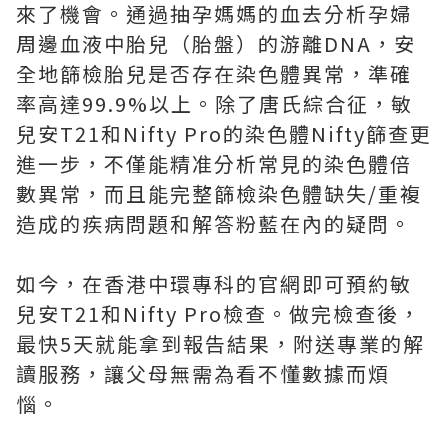
來了機會。通過抽孕媽媽的血去分析孕婦
周邊血液中胎兒（胎盤）的游離DNA，安
全地篩檢胎兒是否存在染色體異常，準確
率高達99.9%以上。除了唐氏綜合征，敏
兒安T21和Nifty Pro的染色體Nifty篩查更
進一步，不僅能精准分析常見的染色體倍
數異常，而且能完整篩檢染色體缺失/重複
造成的疾病問題和解答粉藍在內的疑問。
如今，在香港中環專科的官網即可預約敏
兒安T21和Nifty Pro檢查。做完檢查後，
最快5天就能拿到報告結果，附送專業的解
讀服務，讓父母無需為看不懂數據而煩
惱。