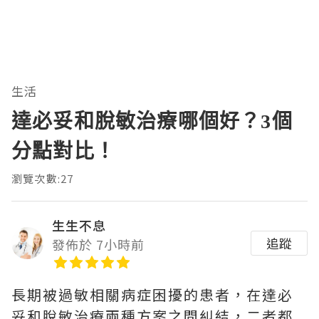
生活
達必妥和脫敏治療哪個好？3個
分點對比！
瀏覽次數:27
生生不息
追蹤
發佈於 7小時前
長期被過敏相關病症困擾的患者，在達必
妥和脫敏治療兩種方案之間糾結，二者都