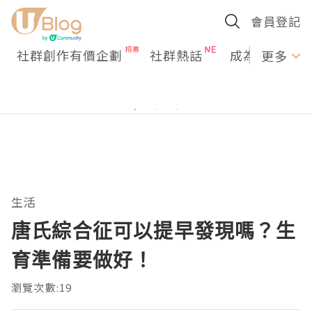
會員登記
社群創作有價企劃
社群熱話
成為U Creato
更多
生活
唐氏綜合征可以提早發現嗎？生
育準備要做好！
瀏覽次數:19