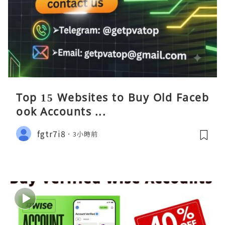
Top 15 Websites to Buy Old Faceb
ook Accounts ...
fgtr7i8
3小時前