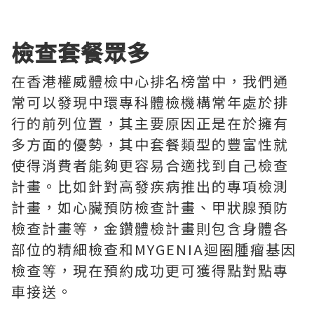
檢查套餐眾多
在香港權威體檢中心排名榜當中，我們通
常可以發現中環專科體檢機構常年處於排
行的前列位置，其主要原因正是在於擁有
多方面的優勢，其中套餐類型的豐富性就
使得消費者能夠更容易合適找到自己檢查
計畫。比如針對高發疾病推出的專項檢測
計畫，如心臟預防檢查計畫、甲狀腺預防
檢查計畫等，金鑽體檢計畫則包含身體各
部位的精細檢查和MYGENIA迴圈腫瘤基因
檢查等，現在預約成功更可獲得點對點專
車接送。