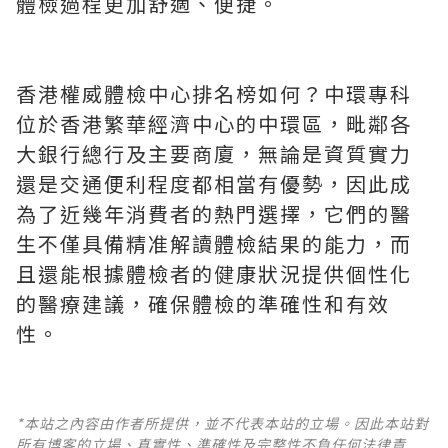
體檢過程更加舒適、便捷。
香港權威體檢中心排名榜如何？中環專科
位於香港繁華經濟中心的中環區，毗鄰各
大銀行總行及主要商廈，無論是資質實力
還是交通便利程度都相當有優勢，因此成
為了近幾年消費者的熱門選擇，它們的醫
生不僅具備精准解讀體檢結果的能力，而
且還能根據體檢者的健康狀況提供個性化
的醫療建議，確保體檢的準確性和有效
性。
*本站之內容由作者所提供，並不代表本站的立場。因此本站對
所有博客的立場、真實性、準確性及完整性不負任何法律責