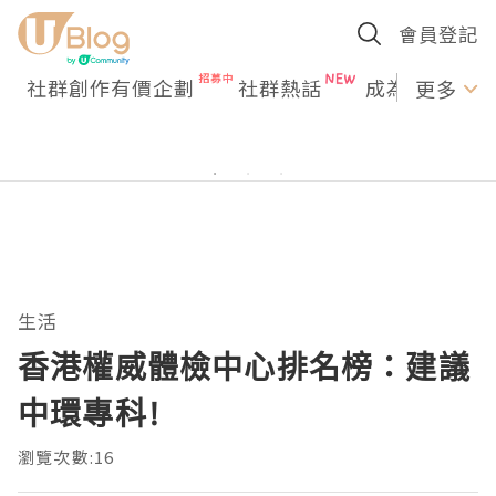
會員登記
社群創作有價企劃
社群熱話
成為U Creato
更多
生活
香港權威體檢中心排名榜：建議
中環專科!
瀏覽次數:16