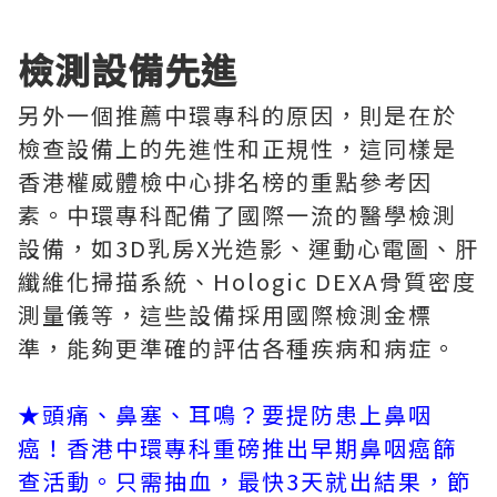
檢測設備先進
另外一個推薦中環專科的原因，則是在於
檢查設備上的先進性和正規性，這同樣是
香港權威體檢中心排名榜的重點參考因
素。中環專科配備了國際一流的醫學檢測
設備，如3D乳房X光造影、運動心電圖、肝
纖維化掃描系統、Hologic DEXA骨質密度
測量儀等，這些設備採用國際檢測金標
準，能夠更準確的評估各種疾病和病症。
★頭痛、鼻塞、耳鳴？要提防患上鼻咽
癌！香港中環專科重磅推出早期鼻咽癌篩
查活動。只需抽血，最快3天就出結果，節