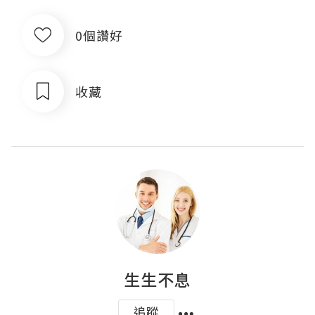
0個讚好
收藏
生生不息
追蹤