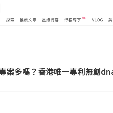
探索
推薦文章
星級博客
博客專享
VLOG
美
測專案多嗎？香港唯一專利無創dn