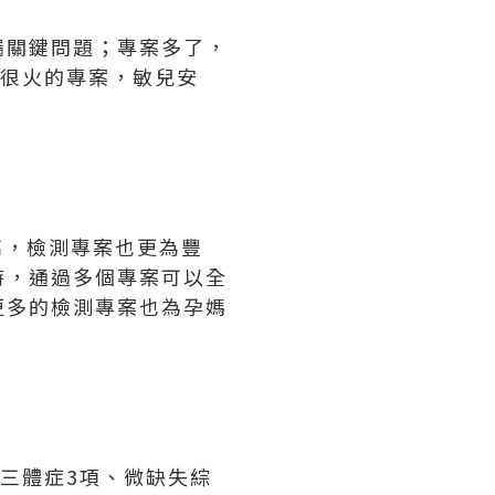
漏關鍵問題；專案多了，
是很火的專案，敏兒安
更高，檢測專案也更為豐
時，通過多個專案可以全
更多的檢測專案也為孕媽
三體症3項、微缺失綜