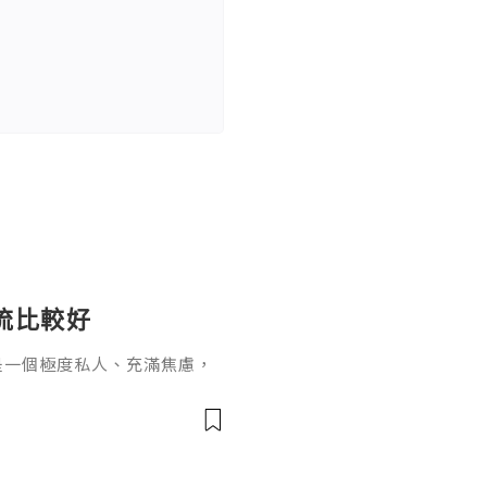
流比較好
是一個極度私人、充滿焦慮，
經常看到拿著驗孕棒、滿臉驚
，我該選哪一種？哪個比較不