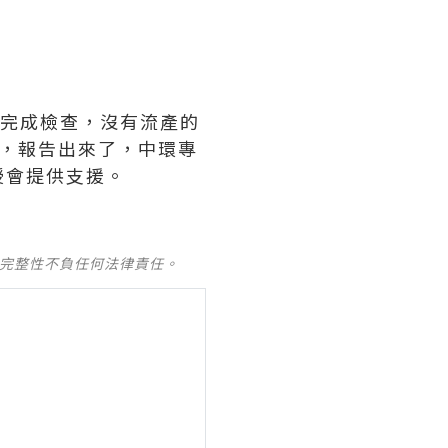
能完成檢查，沒有流產的
，報告出來了，中環專
授會提供支援。
及完整性不負任何法律責任。