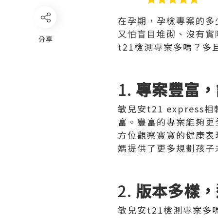
在孕期，孕檢專案的多
又怕盲目堆砌、沒有實
分享
t21檢測專案多嗎？多
1.
專案豐富，
敏兒安t21 expr
富。豐富的專案能夠更
方位觀察寶寶的健康表
媽提供了更多規劃孩子
2.
版本多樣，
敏兒安t21檢測專案