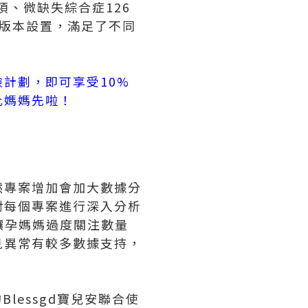
項、微缺失綜合症126
版本設置，滿足了不同
計劃，即可享受10%
比媽媽先啦！
然專案增加會加大數據分
對每個專案進行深入分析
讓孕媽媽過度關注數量
見異常有較多數據支持，
lessgd寶兒安聯合使