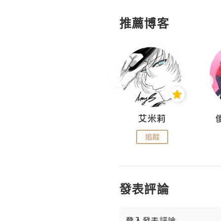
推薦博客
Hahakelly的生活點滴
艾米莉
追蹤
追蹤
發表評論
登入
發表評論