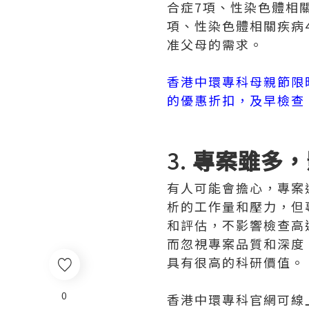
合症7項、性染色體相
項、性染色體相關疾病
准父母的需求。
香港中環專科母親節限
的優惠折扣，及早檢查
3.
專案雖多，
有人可能會擔心，專案
析的工作量和壓力，但
和評估，不影響檢查高
而忽視專案品質和深度
具有很高的科研價值。
0
香港中環專科官網可線上