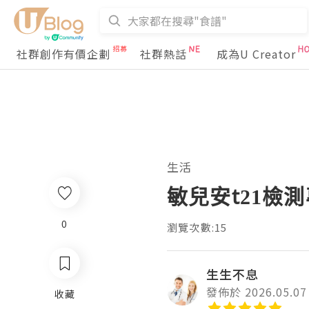
社群創作有價企劃
社群熱話
成為U Creator
生活
敏兒安t21檢
0
瀏覽次數:15
生生不息
發佈於 2026.05.07
收藏