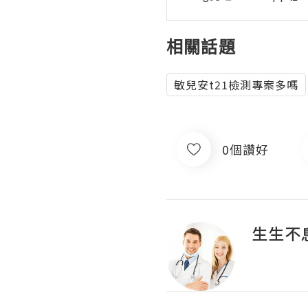
相關話題
敏兒安t21檢測專案多嗎
0個讚好
生生不