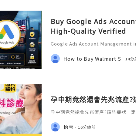
Buy Google Ads Account
High-Quality Verified
Google Ads Account Management in
tional Guide for Digital Growth an
tion In today's digital world, und
How to Buy Walmart S
14
s has become an essential
孕中期竟然還會先兆流產?
孕中期竟然還會先兆流產?這些症狀一定
卻經常被忽略的盲區。許多準媽媽都有
前三個月（孕早期）不穩定，容易流產；
怡宝
16分鐘前
6個月），胎兒坐穩了，就可以放心了