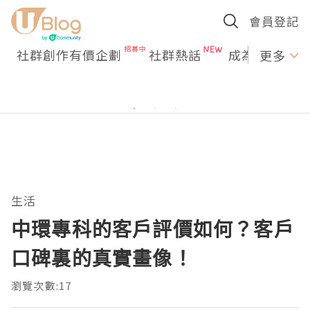
會員登記
社群創作有價企劃
社群熱話
成為U Creato
更多
生活
中環專科的客戶評價如何？客戶
口碑裏的真實畫像！
瀏覽次數:17