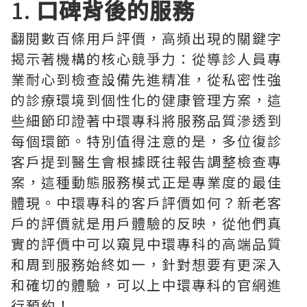
1.
口碑背後的服務
翻閱數百條用戶評價，高頻出現的關鍵字
揭示著機構的核心競爭力：從導診人員專
業耐心到檢查設備先進精准，從私密性強
的診療環境到個性化的健康管理方案，這
些細節印證著中環專科將服務品質滲透到
每個環節。特別值得注意的是，多位復診
客戶提到醫生會根據既往報告調整檢查專
案，這種動態服務模式正是專業度的最佳
體現。中環專科的客戶評價如何？新老客
戶的評價就是用戶體驗的反映，從他們真
實的評價中可以窺見中環專科的高端品質
和周到服務始終如一，針對想要有更深入
和確切的體驗，可以上中環專科的官網進
行預約！