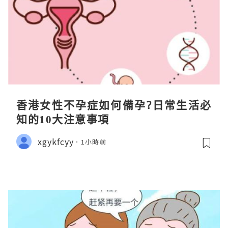
香港女性不孕症如何備孕?日常生活必
知的10大注意事項
xgykfcyy
1小時前