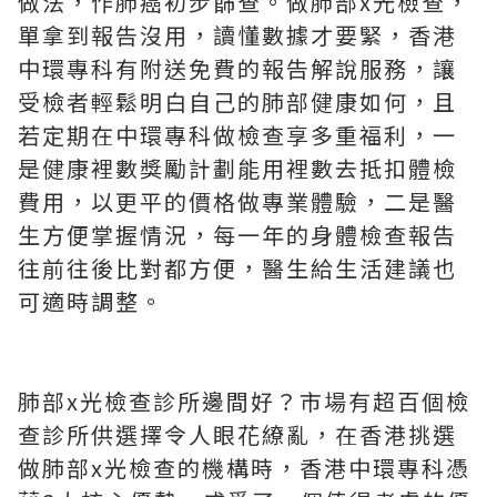
做法，作肺癌初步篩查。做肺部x光檢查，
單拿到報告沒用，讀懂數據才要緊，香港
中環專科有附送免費的報告解說服務，讓
受檢者輕鬆明白自己的肺部健康如何，且
若定期在中環專科做檢查享多重福利，一
是健康裡數獎勵計劃能用裡數去抵扣體檢
費用，以更平的價格做專業體驗，二是醫
生方便掌握情況，每一年的身體檢查報告
往前往後比對都方便，醫生給生活建議也
可適時調整。
肺部x光檢查診所邊間好？市場有超百個檢
查診所供選擇令人眼花繚亂，在香港挑選
做肺部x光檢查的機構時，香港中環專科憑