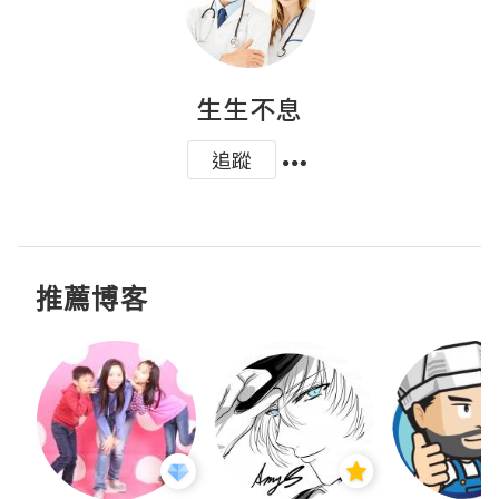
生生不息
追蹤
推薦博客