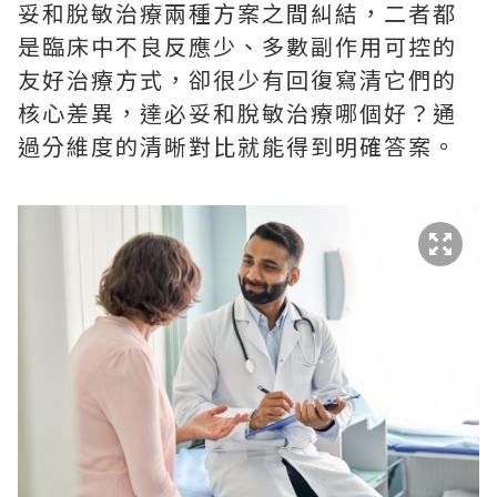
妥和脫敏治療兩種方案之間糾結，二者都
是臨床中不良反應少、多數副作用可控的
友好治療方式，卻很少有回復寫清它們的
核心差異，達必妥和脫敏治療哪個好？通
過分維度的清晰對比就能得到明確答案。