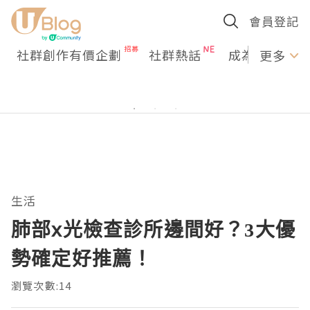
會員登記
社群創作有價企劃
社群熱話
成為U Creato
更多
生活
肺部x光檢查診所邊間好？3大優
勢確定好推薦！
瀏覽次數:14