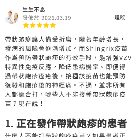
生生不息
追蹤
發佈於 2026.03.19
帶狀皰疹讓人備受折磨，隨著年齡增長，
發病的風險會逐漸增加。而Shingrix疫苗
作爲預防帶狀皰疹的有效手段，能增強VZV
特異性免疫反應，降低患病機率。即便得
過帶狀皰疹痊癒後，接種該疫苗也能預防
復發和皰疹後的神經痛。不過，並非所有
人都適合打，哪些人不能接種帶狀皰疹疫
苗？現在說！
1.
正在發作帶狀皰疹的患者
什麼人不能打帶狀皰疹疫苗？如果患者正