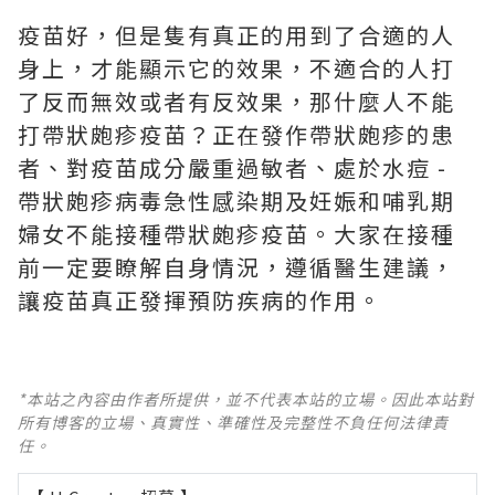
疫苗好，但是隻有真正的用到了合適的人
身上，才能顯示它的效果，不適合的人打
了反而無效或者有反效果，那什麼人不能
打帶狀皰疹疫苗？正在發作帶狀皰疹的患
者、對疫苗成分嚴重過敏者、處於水痘 -
帶狀皰疹病毒急性感染期及妊娠和哺乳期
婦女不能接種帶狀皰疹疫苗。大家在接種
前一定要瞭解自身情況，遵循醫生建議，
讓疫苗真正發揮預防疾病的作用。
*本站之內容由作者所提供，並不代表本站的立場。因此本站對
所有博客的立場、真實性、準確性及完整性不負任何法律責
任。