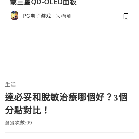
載三星QD-OLED面板
PG电子游戏
3小時前
生活
達必妥和脫敏治療哪個好？3個
分點對比！
瀏覽次數:99