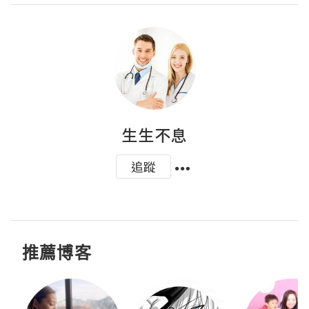
生生不息
追蹤
推薦博客