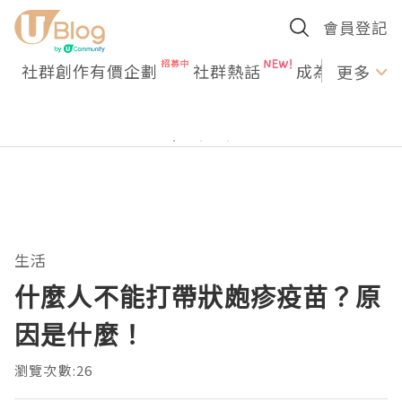
會員登記
社群創作有價企劃
社群熱話
成為U Creato
更多
生活
什麼人不能打帶狀皰疹疫苗？原
因是什麼！
瀏覽次數:26