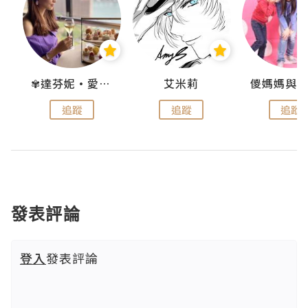
點滴
✾達芬妮•愛孩子•愛生活✾
艾米莉
追蹤
追蹤
追蹤
發表評論
登入
發表評論