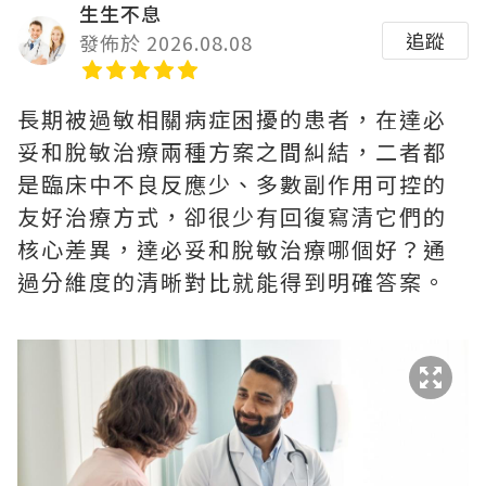
生生不息
追蹤
發佈於 2026.08.08
長期被過敏相關病症困擾的患者，在達必
妥和脫敏治療兩種方案之間糾結，二者都
是臨床中不良反應少、多數副作用可控的
友好治療方式，卻很少有回復寫清它們的
核心差異，達必妥和脫敏治療哪個好？通
過分維度的清晰對比就能得到明確答案。