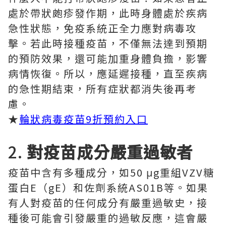
處於帶狀皰疹發作期，此時身體處於疾病
急性狀態，免疫系統正全力應對病毒攻
擊。若此時接種疫苗，不僅無法達到預期
的預防效果，還可能加重身體負擔，影響
病情恢復。所以，應延遲接種，直至疾病
的急性期結束，所有症狀都消失後再考
慮。
★
輪狀病毒疫苗9折預約入口
2.
對疫苗成分嚴重過敏者
疫苗中含有多種成分，如50 μg重組VZV糖
蛋白E（gE）和佐劑系統AS01B等。如果
有人對疫苗的任何成分有嚴重過敏史，接
種後可能會引發嚴重的過敏反應，這會嚴