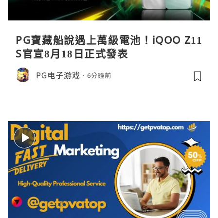
PG寶藏船說遇上萬級電池！iQOO Z11
S官宣8月18日正式發表
PG电子游戏
6分鐘前