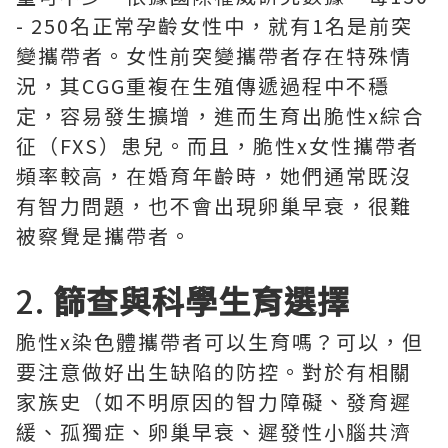
- 250名正常孕齡女性中，就有1名是前突
變攜帶者。女性前突變攜帶者存在特殊情
況，其CGG重複在生殖傳遞過程中不穩
定，容易發生擴增，進而生育出脆性x綜合
征（FXS）患兒。而且，脆性x女性攜帶者
頻率較高，在婚育年齡時，她們通常既沒
有智力問題，也不會出現卵巢早衰，很難
被察覺是攜帶者。
2.
篩查與科學生育選擇
脆性x染色體攜帶者可以生育嗎？可以，但
要注意做好出生缺陷的防控。對於有相關
家族史（如不明原因的智力障礙、發育遲
緩、孤獨症、卵巢早衰、遲發性小腦共濟