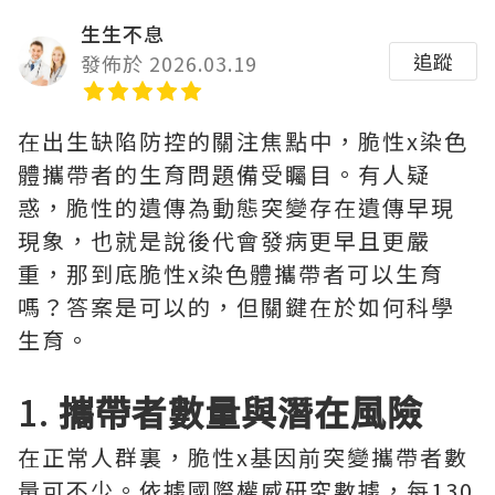
生生不息
追蹤
發佈於 2026.03.19
在出生缺陷防控的關注焦點中，脆性x染色
體攜帶者的生育問題備受矚目。有人疑
惑，脆性的遺傳為動態突變存在遺傳早現
現象，也就是說後代會發病更早且更嚴
重，那到底脆性x染色體攜帶者可以生育
嗎？答案是可以的，但關鍵在於如何科學
生育。
1.
攜帶者數量與潛在風險
在正常人群裏，脆性x基因前突變攜帶者數
量可不少。依據國際權威研究數據，每130