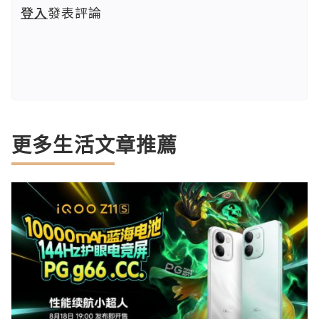
登入
發表評論
更多生活文章推薦