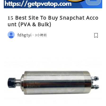
15 Best Site To Buy Snapchat Acco
unt (PVA & Bulk)
fdhgtyi
3小時前