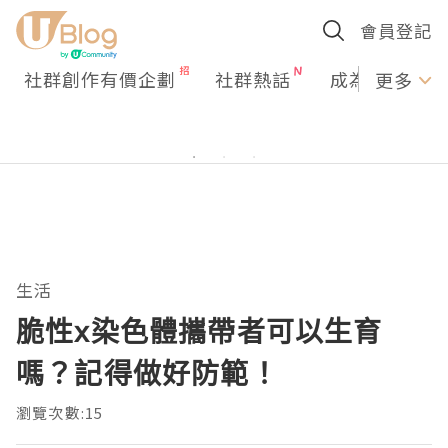
會員登記
社群創作有價企劃
社群熱話
成為U Creato
更多
生活
脆性x染色體攜帶者可以生育
嗎？記得做好防範！
瀏覽次數:15