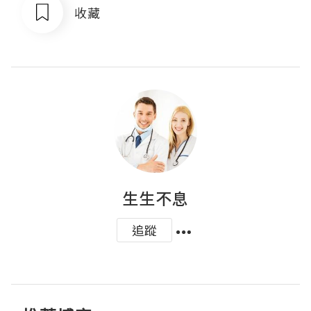
收藏
生生不息
追蹤