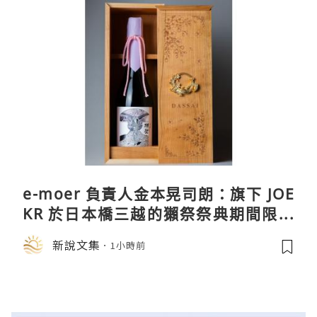
e-moer 負責人金本晃司朗：旗下 JOE
KR 於日本橋三越的獺祭祭典期間限定
店中，與日伸貴金属的東京銀器工匠一
新說文集
1小時前
同參展