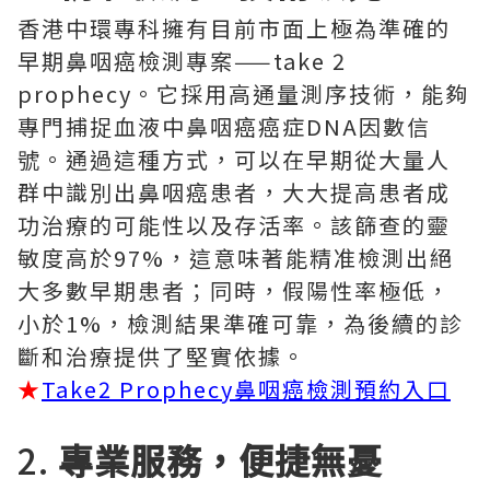
香港中環專科擁有目前市面上極為準確的
早期鼻咽癌檢測專案——take 2
prophecy。它採用高通量測序技術，能夠
專門捕捉血液中鼻咽癌癌症DNA因數信
號。通過這種方式，可以在早期從大量人
群中識別出鼻咽癌患者，大大提高患者成
功治療的可能性以及存活率。該篩查的靈
敏度高於97%，這意味著能精准檢測出絕
大多數早期患者；同時，假陽性率極低，
小於1%，檢測結果準確可靠，為後續的診
斷和治療提供了堅實依據。
★
Take2 Prophecy鼻咽癌檢測預約入口
2.
專業服務，便捷無憂