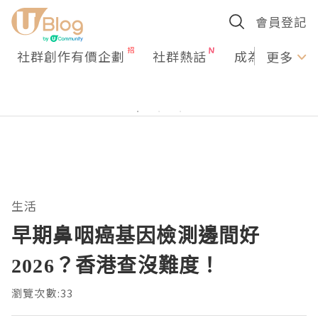
會員登記
社群創作有價企劃
社群熱話
成為U Creato
更多
生活
早期鼻咽癌基因檢測邊間好
2026？香港查沒難度！
瀏覽次數:33