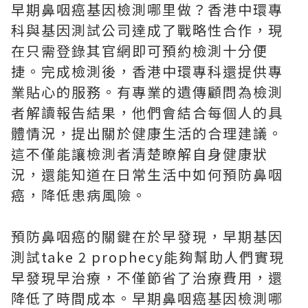
早期鼻咽癌基因檢測哪里做？香港中環專
科與基因測試公司達成了戰略性合作，現
在只需登錄其官網即可預約檢測十分便
捷。完成檢測後，香港中環專科還提供專
業貼心的服務。有專業的遺傳顧問為檢測
者解讀報告結果，他們會結合每個人的具
體情況，提出關於健康生活的合理建議。
這不僅能讓檢測者清楚瞭解自身健康狀
況，還能知道在日常生活中如何預防鼻咽
癌，降低患病風險。
預防鼻咽癌的關鍵在於早發現，早期基因
測試take 2 prophecy能夠幫助人們實現
早發現早治療，不僅節省了治療費用，還
降低了時間成本。早期鼻咽癌基因檢測哪