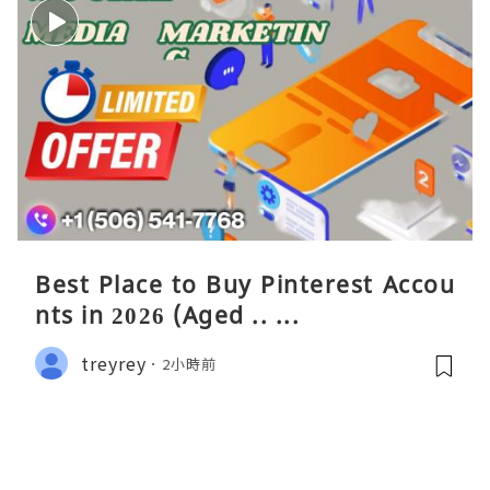
Best Place to Buy Pinterest Accou
nts in 2026 (Aged .. ...
treyrey
2小時前