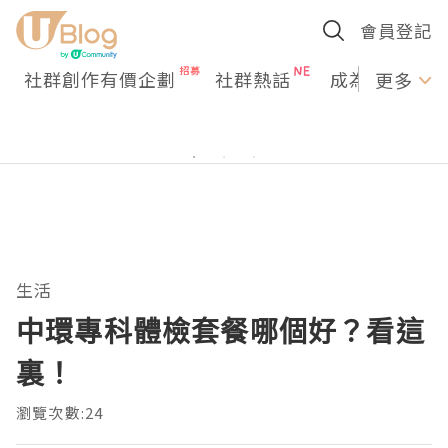
會員登記
社群創作有價企劃
社群熱話
成為U Creato
更多
生活
中環專科體檢套餐哪個好？看這
裏！
瀏覽次數:24