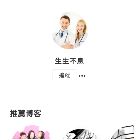
生生不息
追蹤
推薦博客