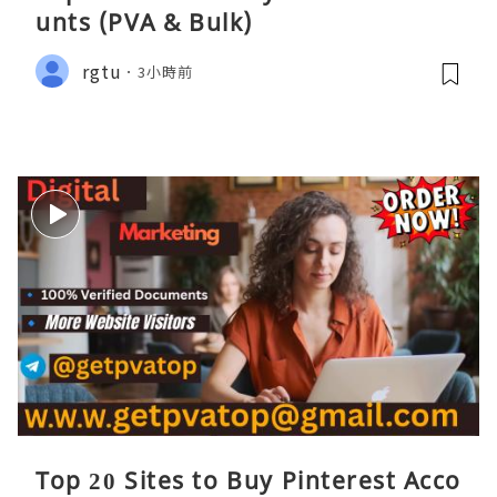
unts (PVA & Bulk)
rgtu
3小時前
Top 20 Sites to Buy Pinterest Acco