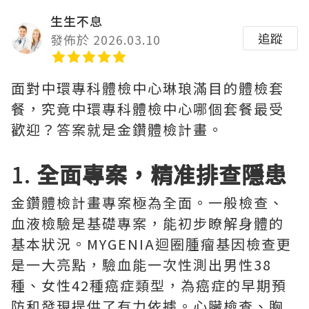
生生不息
追蹤
發佈於 2026.03.10
面對中環專科體檢中心琳琅滿目的體檢套
餐，究竟中環專科體檢中心哪個套餐最受
歡迎？答案就是金鑽體檢計畫。
1.
全面專案，精准排查隱患
金鑽體檢計畫專案極為全面。一般檢查、
血液檢驗是基礎專案，能初步瞭解身體的
基本狀況。MYGENIA迴圈腫瘤基因檢查更
是一大亮點，驗血能一次性測出男性38
種、女性42種癌症類型，為癌症的早期預
防和發現提供了有力依據。心臟檢查、胸