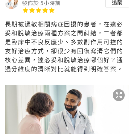
追蹤
發佈於 5小時前
長期被過敏相關病症困擾的患者，在達必
妥和脫敏治療兩種方案之間糾結，二者都
是臨床中不良反應少、多數副作用可控的
友好治療方式，卻很少有回復寫清它們的
核心差異，達必妥和脫敏治療哪個好？通
過分維度的清晰對比就能得到明確答案。