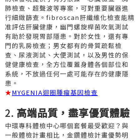
肺檢查、超聲波等專案，可對重要臟器進
行細緻篩查。fibroscan肝纖維化檢查能精
准評估肝臟健康，幽門螺旋桿菌吹氣測試
有助於發現胃部隱患。對於女性，還有專
門的乳房檢查；男女都有的骨質疏鬆檢
查、尿液測試、大便測試，以及男性的保
健健康檢查，全方位覆蓋身體各個部位和
系統，不放過任何一處可能存在的健康隱
患。
★
MYGENIA迴圈腫瘤基因檢查
2.
高端品質，盡享優質體驗
中環專科體檢中心哪個套餐最受歡迎？與
一般體檢計畫相比，金鑽體檢計畫優勢明