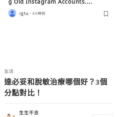
g Old Instagram Accounts....
rgtu
3小時前
生活
達必妥和脫敏治療哪個好？3個
分點對比！
生生不息