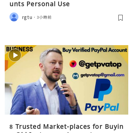
unts Personal Use
rgtu
3小時前
8 Trusted Market-places for Buyin