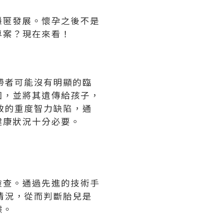
隱匿發展。懷孕之後不是
專案？現在來看！
帶者可能沒有明顯的臨
因，並將其遺傳給孩子，
致的重度智力缺陷，通
健康狀況十分必要。
檢查。通過先進的技術手
情況，從而判斷胎兒是
據。