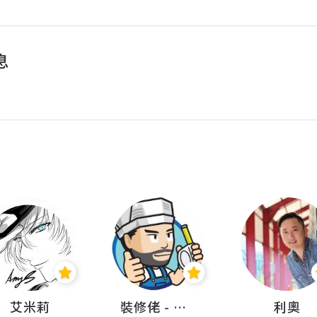
息
艾米莉
裝修佬 - 香港一站式網上裝修平台
利奧