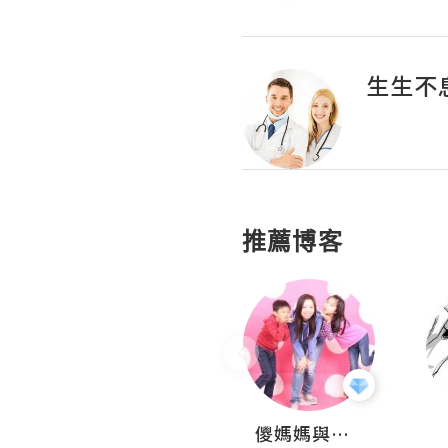
生生不
推薦博客
Hahakelly的生活點滴
儍媽媽與兩隻小魔怪之家