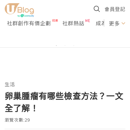
會員登記
社群創作有價企劃
社群熱話
成為U Creato
更多
生活
卵巢腫瘤有哪些檢查方法？一文
全了解！
瀏覽次數:29