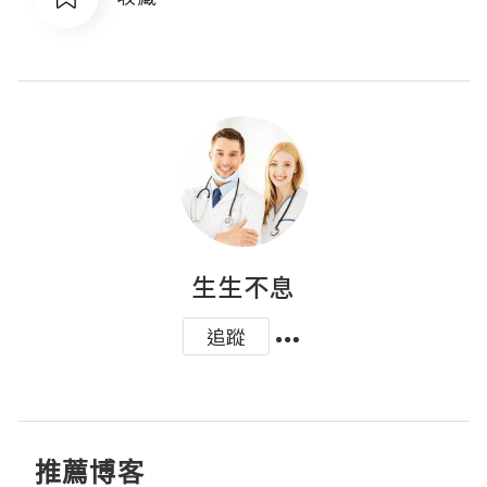
生生不息
追蹤
推薦博客