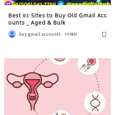
Best 03 Sites to Buy Old Gmail Acc
ounts _ Aged & Bulk
buy gmail accounts
4分鐘前