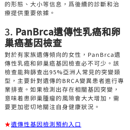
的形態、大小等信息，爲後續的診斷和治
療提供重要依據。
3.
PanBrca遺傳性乳癌和卵
巢癌基因檢查
對於有家族遺傳傾向的女性，PanBrca遺
傳性乳癌和卵巢癌基因檢查必不可少。該
檢查能夠篩查出95%亞洲人常見的突變類
型，主要針對遺傳的BRCA變異患者進行專
業排查。如果檢測出存在相關基因突變，
意味着患卵巢腫瘤的風險會大大增加，需
要更加密切地關注自身健康狀況。
★
遺傳性基因檢測預約入口