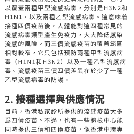
以覆蓋兩種甲型流感病毒，分別是H3N2和
H1N1，以及兩種乙型流感病毒。這意味着
接種四價疫苗後，人體能對這四種常見的
流感病毒類型產生免疫力，大大降低感染
流感的風險。而三價流感疫苗的覆蓋範圍
相對較窄，它只包括預防兩種甲型流感病
毒（H1N1和H3N2）以及一種乙型流感病
毒。流感疫苗三價四價差異在於少了一種
乙型流感病毒的防護。
2.
接種選擇與供應情況
目前，香港私家診所提供的流感疫苗大多
爲四價疫苗。不過，也有一些體檢中心能
同時提供三價和四價疫苗，像香港中環專