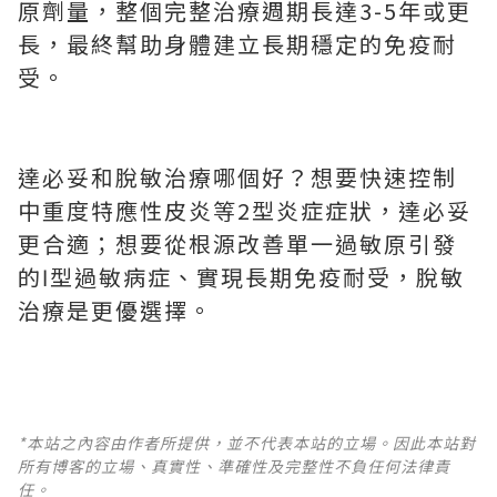
原劑量，整個完整治療週期長達3-5年或更
長，最終幫助身體建立長期穩定的免疫耐
受。
達必妥和脫敏治療哪個好？想要快速控制
中重度特應性皮炎等2型炎症症狀，達必妥
更合適；想要從根源改善單一過敏原引發
的Ⅰ型過敏病症、實現長期免疫耐受，脫敏
治療是更優選擇。
*本站之內容由作者所提供，並不代表本站的立場。因此本站對
所有博客的立場、真實性、準確性及完整性不負任何法律責
任。