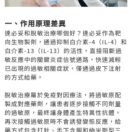
一、作用原理差異
達必妥和脫敏治療哪個好？達必妥作為靶
向生物製劑，通過抑制白介素-4（IL-4）和
白介素-13（IL-13）的活性，直接阻斷過
敏反應中的關鍵炎症信號通路，快速減輕
已出現的過敏相關症狀，僅通過皮下注射
的方式給藥。
脫敏治療屬於免疫對因療法，將過敏原配
製成對應藥劑，讓患者逐步接觸不同劑量
的過敏原，最終讓身體產生特異性抗體，
再次接觸過敏原時不會誘發變態反應，給
藥方式包含打針、舌下含服和納米劑型三