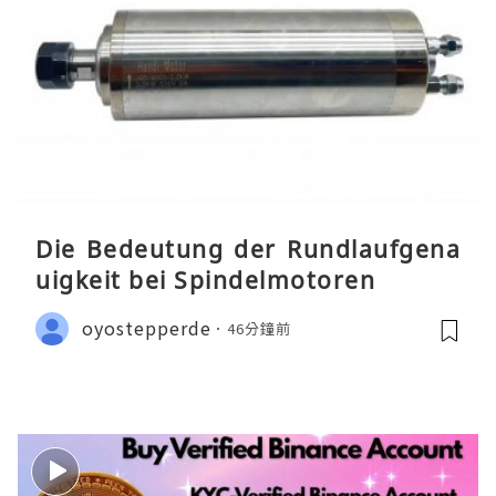
Die Bedeutung der Rundlaufgena
uigkeit bei Spindelmotoren
oyostepperde
46分鐘前