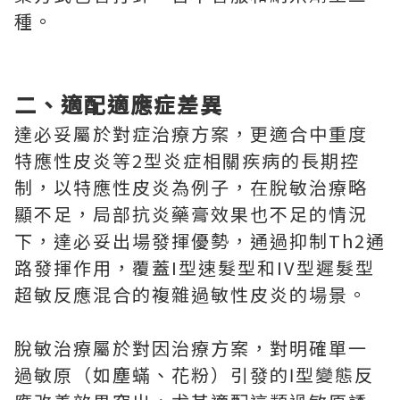
種。
二、適配適應症差異
達必妥屬於對症治療方案，更適合中重度
特應性皮炎等2型炎症相關疾病的長期控
制，以特應性皮炎為例子，在脫敏治療略
顯不足，局部抗炎藥膏效果也不足的情況
下，達必妥出場發揮優勢，通過抑制Th2通
路發揮作用，覆蓋I型速髮型和IV型遲髮型
超敏反應混合的複雜過敏性皮炎的場景。
脫敏治療屬於對因治療方案，對明確單一
過敏原（如塵蟎、花粉）引發的Ⅰ型變態反