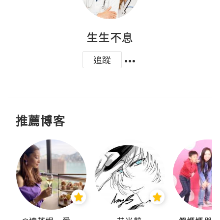
生生不息
追蹤
推薦博客