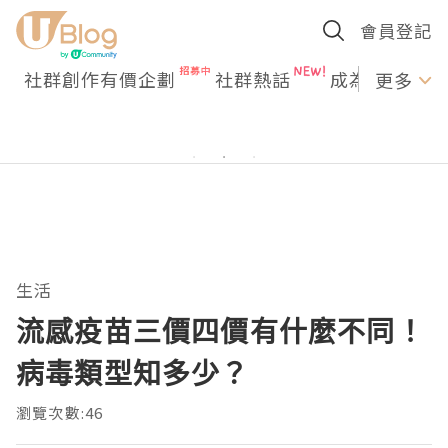
會員登記
社群創作有價企劃
社群熱話
成為U Creato
更多
生活
流感疫苗三價四價有什麼不同！
病毒類型知多少？
瀏覽次數:46