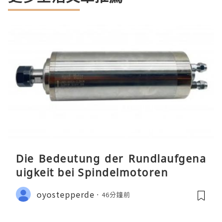
Die Bedeutung der Rundlaufgena
uigkeit bei Spindelmotoren
oyostepperde
46分鐘前