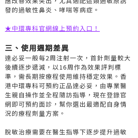
應改善效果突出，尤其適配這類過敏原誘
發的過敏性鼻炎、哮喘等病症。
★中環專科官網線上預約入口！
三、使用週期差異
達必妥一般每2周注射一次，首針劑量較大
後續逐步遞減，以16周作為效果評判標
準，需長期按療程使用維持穩定效果。香
港中環專科可預約正品達必妥，由專業醫
生親自操作並全程隨訪指導，現在登錄官
網即可預約面診，幫你選出最適配自身情
況的療程劑量方案。
脫敏治療需要在醫生指導下逐步提升過敏