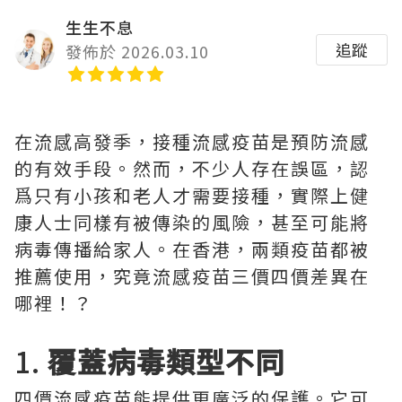
生生不息
追蹤
發佈於 2026.03.10
在流感高發季，接種流感疫苗是預防流感
的有效手段。然而，不少人存在誤區，認
爲只有小孩和老人才需要接種，實際上健
康人士同樣有被傳染的風險，甚至可能將
病毒傳播給家人。在香港，兩類疫苗都被
推薦使用，究竟流感疫苗三價四價差異在
哪裡！？
1.
覆蓋病毒類型不同
四價流感疫苗能提供更廣泛的保護。它可