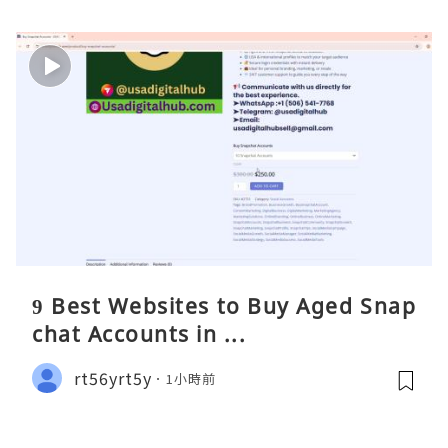
9 Best Websites to Buy Aged Snap
chat Accounts in ...
rt56yrt5y
1小時前