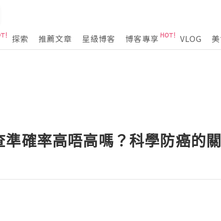
探索
推薦文章
星級博客
博客專享
VLOG
美
查準確率高唔高嗎？科學防癌的