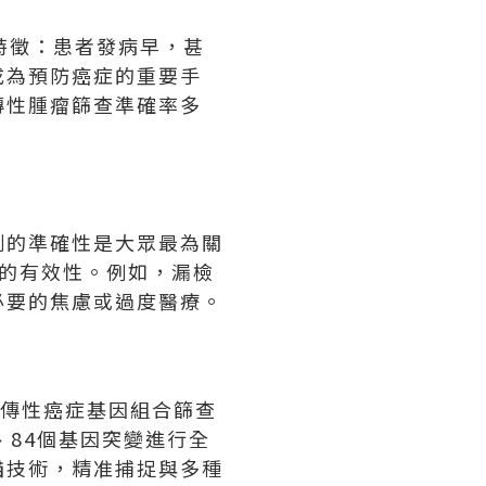
特徵：患者發病早，甚
成為預防癌症的重要手
傳性腫瘤篩查準確率多
測的準確性是大眾最為關
的有效性。例如，漏檢
必要的焦慮或過度醫療。
遺傳性癌症基因組合篩查
、84個基因突變進行全
描技術，精准捕捉與多種