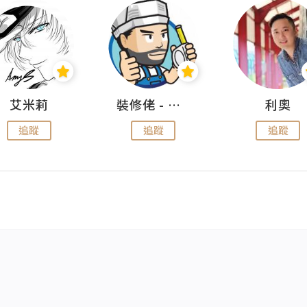
艾米莉
裝修佬 - 香港一站式網上裝修平台
利奧
追蹤
追蹤
追蹤