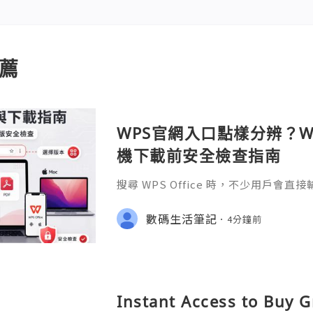
薦
WPS官網入口點樣分辨？Wi
機下載前安全檢查指南
搜尋 WPS Office 時，不少用戶會直
S官网」或「WPS下載」，但搜尋結果
用程式商店、教學網站、在線文件服務
數碼生活筆記
4分鐘前
Instant Access to Buy 