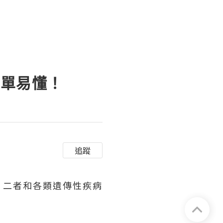
簡單易懂！
追蹤
？二者和各類遺傳性疾病