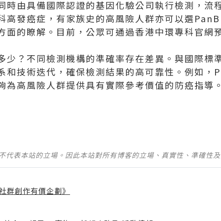
同時由具備國際認證的基因化驗公司執行檢測，流
科高發癌症，有家族史的高風險人群亦可以選PanB
方面的瞭解。目前，公眾可通過香港中環專科官網
多少？不同檢測機構的準確率存在差異。與國際標
系和技術迭代，確保檢測結果的高可靠性。例如，Pa
夠為高風險人群提供具有實際參考價值的防癌指導
並不代表本站的立場。因此本站對所有博客的立場、真實性、準確性
社群創作有價企劃》
】