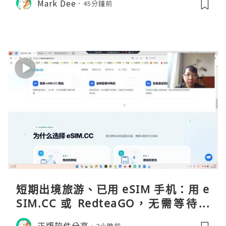
Mark Dee
45分鐘前
短期出境旅游、已用 eSIM 手机：用 e
SIM.CC 或 RedteaGO，无需等待收
货。需要“当地号码 + 通话短信”（如
正版软件分享
2小時前