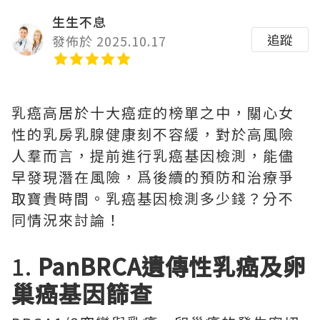
生生不息
追蹤
發佈於 2025.10.17
乳癌高居於十大癌症的榜單之中，關心女
性的乳房乳腺健康刻不容緩，對於高風險
人羣而言，提前進行乳癌基因檢測，能儘
早發現潛在風險，爲後續的預防和治療爭
取寶貴時間。乳癌基因檢測多少錢？分不
同情況來討論！
1.
PanBRCA遺傳性乳癌及卵
巢癌基因篩查