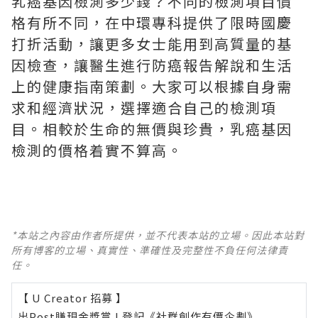
乳癌基因檢測多少錢？不同的檢測項目價
格有所不同，在中環專科提供了限時國慶
打折活動，讓更多女士能用到高質量的基
因檢查，讓醫生進行防癌報告解說和生活
上的健康指南策劃。大家可以根據自身需
求和經濟狀況，選擇適合自己的檢測項
目。相較於生命的無價與珍貴，乳癌基因
檢測的價格着實不算高。
*本站之內容由作者所提供，並不代表本站的立場。因此本站對
所有博客的立場、真實性、準確性及完整性不負任何法律責
任。
【 U Creator 招募 】
出Post賺現金獎賞 l
登記《社群創作有價企劃》