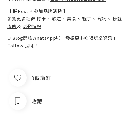
【 睇Post + 參加品牌活動 】
瀏覽更多社群
打卡
丶
旅遊
丶
美食
丶
親子
丶
寵物
丶
扮靚
攻略
及
活動情報
U Blog開咗WhatsApp啦！發掘更多吃喝玩樂資訊！
Follow 我哋
！
0個讚好
收藏