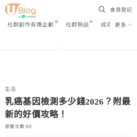
會員登記
社群創作有價企劃
社群熱話
成為U Creato
更多
生活
乳癌基因檢測多少錢2026？附最
新的好價攻略！
瀏覽次數:69