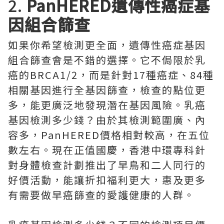
2.
PanHERED遺傳性癌症基
因組合篩查
如果你希望檢測更全面，遺傳性癌症基因
組合篩查會是不錯的選擇。它不侷限於乳
癌的BRCA1/2，而是針對17種癌症、84種
相關基因進行全基因篩查，檢查的點位更
多，能更廣泛地發現潛在基因風險。乳癌
基因檢測多少錢？由於其檢測範圍廣、內
容多，PanHERED價格相對較高，在五位
數左右。現在正值國慶，香港中環專科針
對身體檢查計劃推出了早鳥和二人同行的
好價活動，能讓折扣福利更大，惠及更多
有需要做早癌篩查的愛護健康的人群。