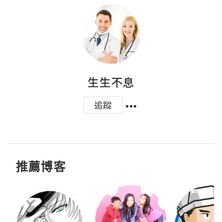
生生不息
追蹤
推薦博客