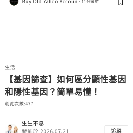
Buy Old Yahoo Accoun
11分鐘前
生活
【基因篩查】如何區分顯性基因
和隱性基因？簡單易懂！
瀏覽次數:477
生生不息
追蹤
發佈於 2026.07.21