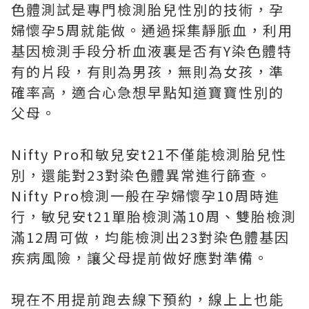
色體測試是專門檢測胎兒性別的技術，孕
婦懷孕5周就能做。通過採集靜脈血，利用
基因檢測手段分析血液裏是否有Y染色體特
有的片段，有則為男孩，無則為女孩，準
確率高，適合心急想早點知道寶寶性別的
父母。
Nifty Pro和敏兒安t21不僅能檢測胎兒性
別，還能對23對染色體異常進行篩查。
Nifty Pro檢測一般在孕婦懷孕10周時進
行，敏兒安t21單胎檢測滿10周、雙胎檢測
滿12周可做，均能檢測出23對染色體基因
疾病風險，讓父母提前做好應對準備。
現在不用提前跑去線下預約，線上上也能