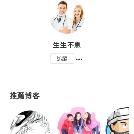
生生不息
追蹤
推薦博客