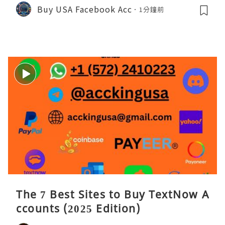
Buy USA Facebook Acc
1分鐘前
The 7 Best Sites to Buy TextNow A
ccounts (2025 Edition)