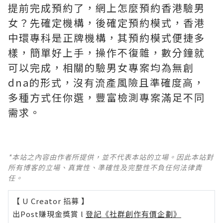
提前完成預約了，網上怎麼預約香港驗男
女？先確定機構，後確定預約模式，香港
中環專科是正牌機構，其預約模式便捷多
樣，簡單好上手，操作不復雜，數分鐘就
可以完成，相關的驗男女專案均為無創
dna的形式，沒有流產風險且準確度高，
多種方式任你選，豐富檢測專案滿足不同
需求。
*本站之內容由作者所提供，並不代表本站的立場。因此本站對
所有博客的立場、真實性、準確性及完整性不負任何法律責
任。
【 U Creator 招募 】
出Post賺現金獎賞 l
登記《社群創作有價企劃》