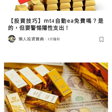
【投資技巧】mt4自動ea免費嗎？是
的，但要警惕隱性支出！
懶人投資寶典
3分鐘前