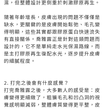
濕，但整體設計更側重於刺激膠原再生。
隨著年齡增長，皮膚出現的問題不僅僅是
缺水，更關鍵的是皮膚開始鬆弛、毛孔變
得明顯，這些其實都跟膠原蛋白快速流失
有直接關係。喬雅露正是針對這類問題而
設計的，它不是單純走水光保濕路線，而
是主打膠原再生復配水光，逐步提升皮膚
的細膩程度。
2. 打完之後會有什麼感覺？
打完喬雅露之後，大多數人的感受是：皮
膚變得更細緻了，粗獷毛孔和凹凸洞的視
覺感明顯減弱，整體膚質變得更平整，皮