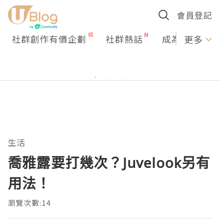
會員登記
社群創作有價企劃
社群熱話
成為U Creato
更多
生活
喬雅露要打幾次？Juvelook另有
用法！
瀏覽次數:14