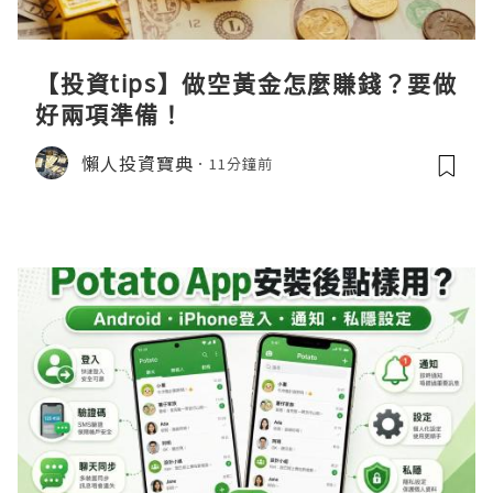
【投資tips】做空黃金怎麼賺錢？要做
好兩項準備！
懶人投資寶典
11分鐘前