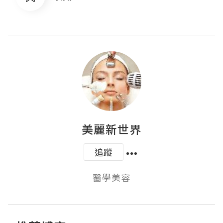
美麗新世界
追蹤
醫學美容