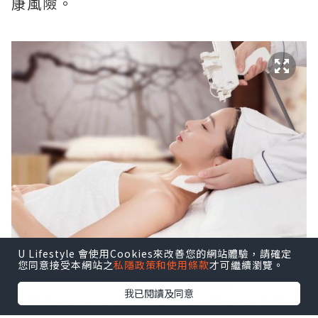
康風險。
U Lifestyle 會使用Cookies來改善您的網站體驗，請確定
您同意接受本網站之
私隱政策和使用條款
才可繼續瀏覽。
1.倍克脂的官方合規適應症
我已閱讀及同意
倍克脂Belkyra是同時拿到美國FDA和歐洲