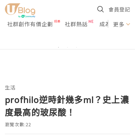
會員登記
社群創作有價企劃
社群熱話
成為U Creato
更多
生活
profhilo逆時針幾多ml？史上濃
度最高的玻尿酸！
瀏覽次數:22