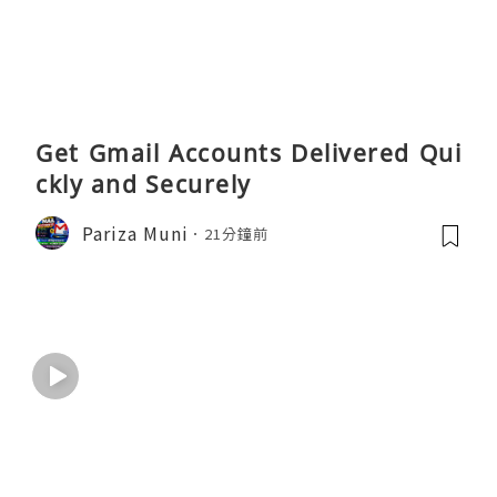
Get Gmail Accounts Delivered Qui
ckly and Securely
Pariza Muni
21分鐘前