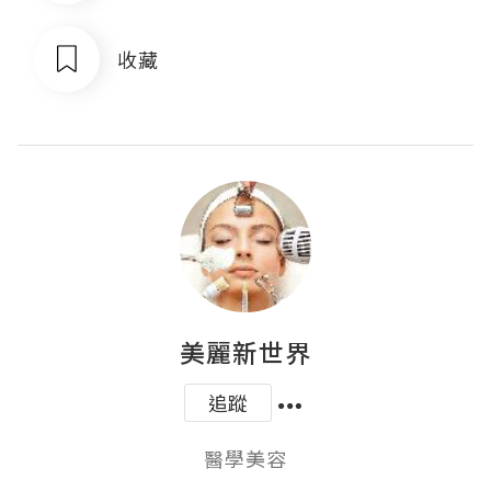
收藏
美麗新世界
追蹤
醫學美容