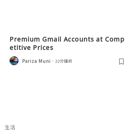
Premium Gmail Accounts at Comp
etitive Prices
Pariza Muni
22分鐘前
生活