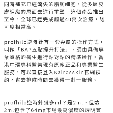
同時補充已經流失的脂肪細胞，從多層皮
膚組織的層面去進行重塑。這個產品推出
至今，全球已經完成超過40萬次治療，認
可度相當高。
profhilo逆時針有一套專屬的操作方式，
叫做「BAP五點提升打法」，須由具備專
業資格的醫生進行點對點的精準操作。香
港中環專科醫美現有原廠正品和專業醫生
服務，可以直接登入Kairosskin官網預
約，省去排隊時間去獲得一對一服務。
profhilo逆時針幾多ml？是2ml。但這
2ml包含了64mg市場最高濃度的透明質