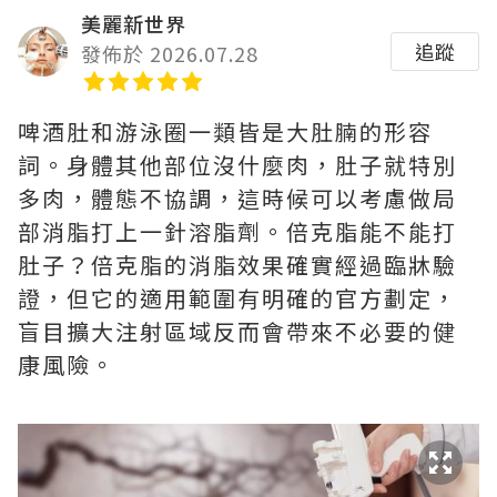
美麗新世界
追蹤
發佈於 2026.07.28
啤酒肚和游泳圈一類皆是大肚腩的形容
詞。身體其他部位沒什麼肉，肚子就特別
多肉，體態不協調，這時候可以考慮做局
部消脂打上一針溶脂劑。倍克脂能不能打
肚子？倍克脂的消脂效果確實經過臨牀驗
證，但它的適用範圍有明確的官方劃定，
盲目擴大注射區域反而會帶來不必要的健
康風險。