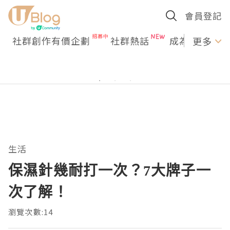
會員登記
社群創作有價企劃
社群熱話
成為U Creato
更多
生活
保濕針幾耐打一次？7大牌子一
次了解！
瀏覽次數:14