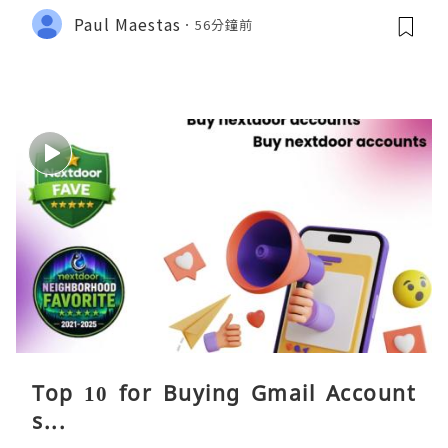
Paul Maestas
56分鐘前
Top 10 for Buying Gmail Account
s...