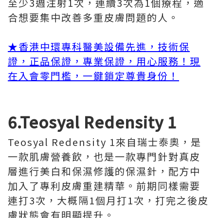
至少3週注射1次，連續3次為1個療程，適
合想要集中改善多重皮膚問題的人。
★香港中環專科醫美設備先進，技術保
證，正品保證，專業保證，用心服務！現
在入會零門檻，一鍵鎖定尊貴身份！
6.Teosyal Redensity 1
Teosyal Redensity 1來自瑞士泰奧，是
一款肌膚營養飲，也是一款專門針對真皮
層進行美白和保濕修護的保濕針，配方中
加入了專利皮膚重建精華。前期同樣需要
連打3次，大概隔1個月打1次，打完之後皮
膚狀態會有明顯提升。