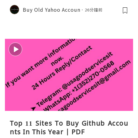
Buy Old Yahoo Accoun
26分鐘前
Top 11 Sites To Buy Github Accou
nts In This Year | PDF