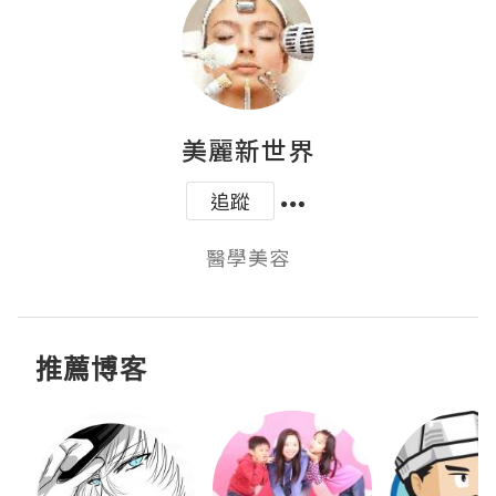
美麗新世界
追蹤
醫學美容
推薦博客