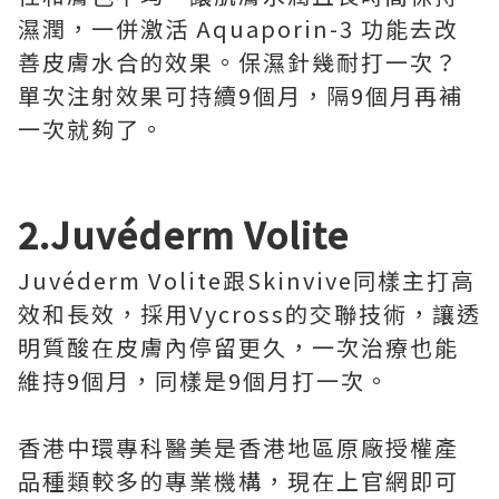
濕潤，一併激活 Aquaporin-3 功能去改
善皮膚水合的效果。保濕針幾耐打一次？
單次注射效果可持續9個月，隔9個月再補
一次就夠了。
2.Juvéderm Volite
Juvéderm Volite跟Skinvive同樣主打高
效和長效，採用Vycross的交聯技術，讓透
明質酸在皮膚內停留更久，一次治療也能
維持9個月，同樣是9個月打一次。
香港中環專科醫美是香港地區原廠授權產
品種類較多的專業機構，現在上官網即可