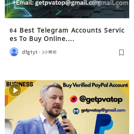
04 Best Telegram Accounts Servic
es To Buy Online....
dfgtyt
2小時前