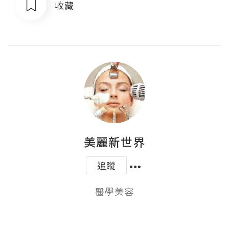
收藏
美麗新世界
追蹤
醫學美容