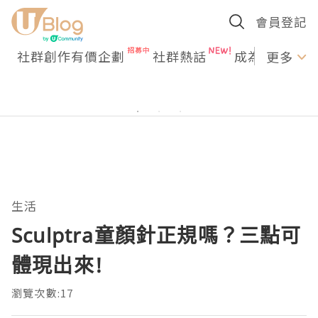
會員登記
社群創作有價企劃
社群熱話
成為U Creato
更多
生活
Sculptra童顏針正規嗎？三點可
體現出來!
瀏覽次數:17