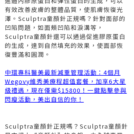
進體內膠原蛋白和彈性蛋白的生成，可以
有效改善皮膚的整體品質，使肌膚恢復光
澤。Sculptra童顏針正規嗎？針對面部的
凹陷問題，如面頰凹陷和淚溝等，
Sculptra童顏針還可以通過促進膠原蛋白
的生成，達到自然填充的效果，使面部恢
復豐滿和圓潤。
中環專科醫美最新減重管理活動：4個月
Wegovy維秀美療程超值套餐，加享6大星
級禮遇，現在僅需$15800！一鍵點擊參與
閃瘦活動，美出自信的你！
Sculptra童顏針正規嗎？Sculptra童顏針