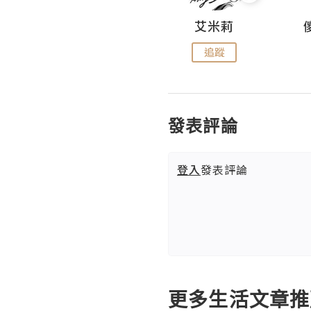
Hahakelly的生活點滴
艾米莉
追蹤
追蹤
發表評論
登入
發表評論
更多生活文章推