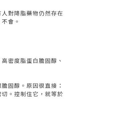
有人對降脂藥物仍然存在
：不會。
、高密度脂蛋白膽固醇、
壞膽固醇。原因很直接：
密切。控制住它，就等於