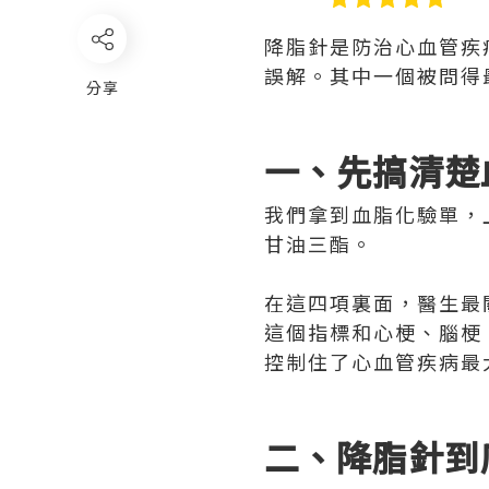
降脂針是防治心血管疾
誤解。其中一個被問得
分享
一、先搞清楚
我們拿到血脂化驗單，
甘油三酯。
在這四項裏面，醫生最
這個指標和心梗、腦梗
控制住了心血管疾病最
二、降脂針到