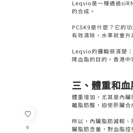
Leqvio是一種通過
的合成。
PCSK9是什麼？它的
有效清除，水準就會升
Leqvio的邏輯很清
降血脂的目的。香港中
三、體重和血
體重增加，尤其是內臟
離脂肪酸，迫使肝臟合
所以，內臟脂肪減輕、
0
臟脂肪含量，對血脂控