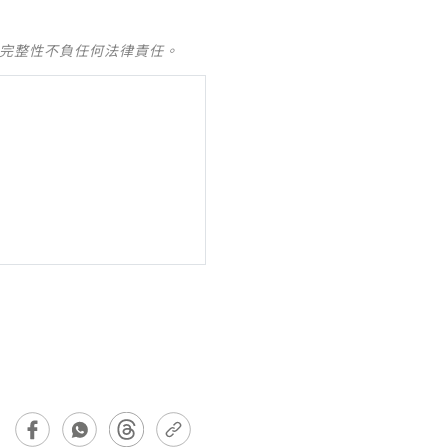
及完整性不負任何法律責任。