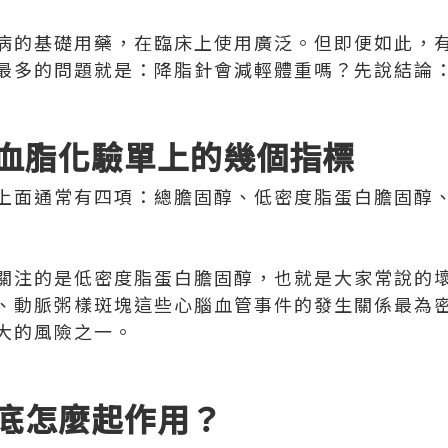
病的基礎用藥，在臨床上使用廣泛。但即便如此，
最多的問題就是：降脂針會減輕體重嗎？先說結論
血脂化驗單上的幾個指標
上面通常有四項：總膽固醇、低密度脂蛋白膽固醇
關注的是低密度脂蛋白膽固醇，也就是大家常說的
、動脈粥樣斑塊這些心腦血管事件的發生關係最為
大的風險之一。
底怎麼起作用？