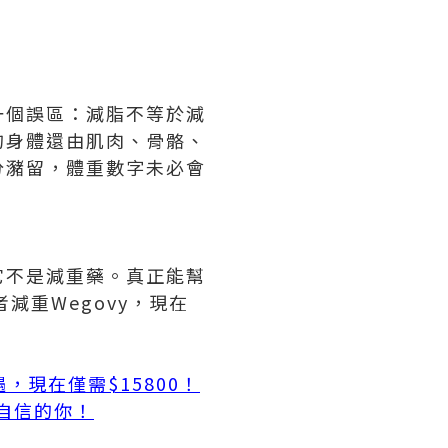
一個誤區：減脂不等於減
的身體還由肌肉、骨骼、
分瀦留，體重數字未必會
它不是減重藥。真正能幫
減重Wegovy，現在
，現在僅需$15800！
自信的你！