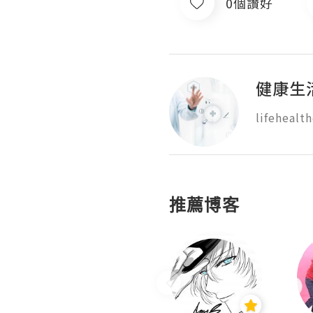
0個讚好
健康生
lifehealth
推薦博客