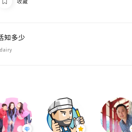
收藏
活知多少
dairy