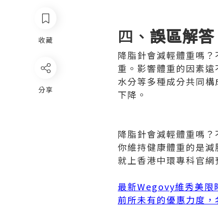
四、
誤區解答
收藏
降脂針會減輕體重嗎？
重。影響體重的因素遠
水分等多種成分共同構
分享
下降。
降脂針會減輕體重嗎？
你維持健康體重的是減肥
就上香港中環專科官網
最新Wegovy維秀美
前所未有的優惠力度，