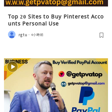
Top 20 Sites to Buy Pinterest Acco
unts Personal Use
rgtu
4小時前