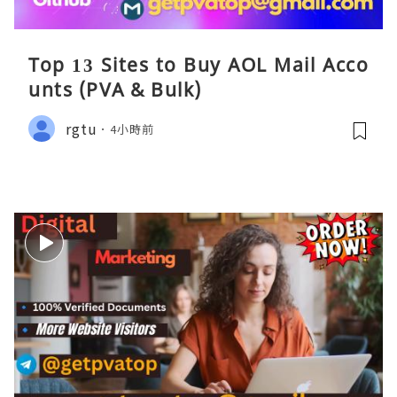
Top 13 Sites to Buy AOL Mail Acco
unts (PVA & Bulk)
rgtu
4小時前