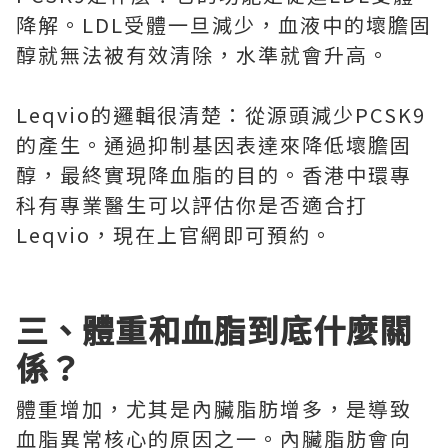
降解。LDL受體一旦減少，血液中的壞膽固
醇就無法被有效清除，水準就會升高。
Leqvio的邏輯很清楚：從源頭減少PCSK9
的產生。通過抑制基因表達來降低壞膽固
醇，最終實現降血脂的目的。香港中環專
科有專業醫生可以評估你是否適合打
Leqvio，現在上官網即可預約。
三、體重和血脂到底什麼關
係？
體重增加，尤其是內臟脂肪增多，是導致
血脂異常核心的原因之一。內臟脂肪會向