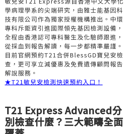
敏兒安T21 Express源自香港中文大學化
學病理學系的尖端研究，由雅士能基因科
技有限公司作為獨家授權機構推出。中環
專科斥鉅資引進國際領先基因檢測設備，
全程由香港認可專科醫生及化驗師跟進，
從採血到報告解讀，每一步都精準嚴謹。
目前官網預約T21合併BlessGD寶兒安檢
查，更可享立減優惠及免費遺傳顧問報告
解說服務。
★
T21敏兒安檢測快速預約入口！
T21 Express Advanced分
別檢查什麼？三大範疇全面
覆蓋