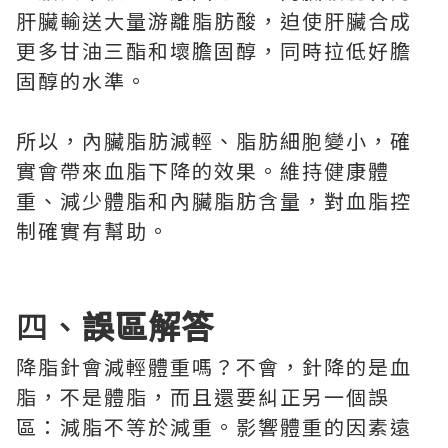
肝臟輸送大量游離脂肪酸，迫使肝臟合成
更多甘油三酯和壞膽固醇，同時拉低好膽
固醇的水準。
所以，內臟脂肪減輕、脂肪細胞變小，確
實會帶來血脂下降的效果。維持健康體
重、減少體脂和內臟脂肪含量，對血脂控
制確實有幫助。
四、
誤區解答
降脂針會減輕體重嗎？不會，針降的是血
脂，不是體脂，而且還要糾正另一個誤
區：減脂不等於減重。影響體重的因素遠