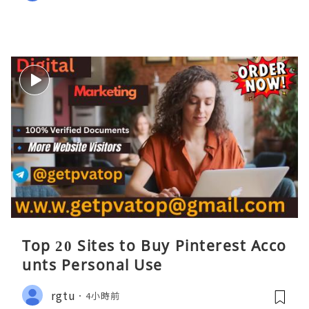
Top 20 Sites to Buy Pinterest Acco
unts Personal Use
rgtu
4小時前