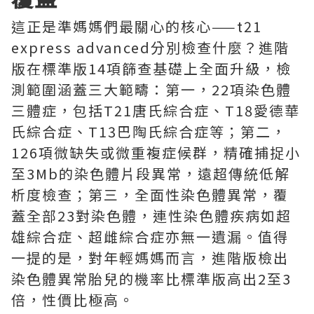
這正是準媽媽們最關心的核心——t21
express advanced分別檢查什麼？進階
版在標準版14項篩查基礎上全面升級，檢
測範圍涵蓋三大範疇：第一，22項染色體
三體症，包括T21唐氏綜合症、T18愛德華
氏綜合症、T13巴陶氏綜合症等；第二，
126項微缺失或微重複症候群，精確捕捉小
至3Mb的染色體片段異常，遠超傳統低解
析度檢查；第三，全面性染色體異常，覆
蓋全部23對染色體，連性染色體疾病如超
雄綜合症、超雌綜合症亦無一遺漏。值得
一提的是，對年輕媽媽而言，進階版檢出
染色體異常胎兒的機率比標準版高出2至3
倍，性價比極高。