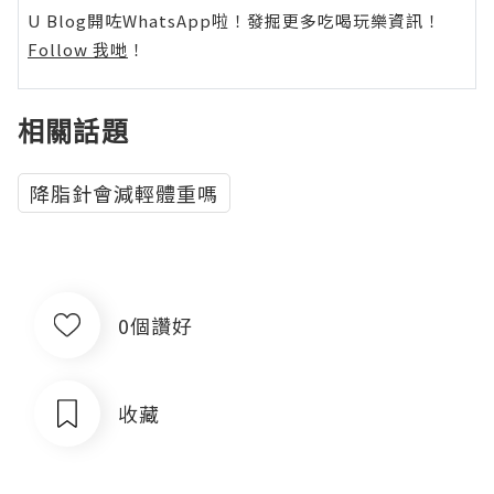
U Blog開咗WhatsApp啦！發掘更多吃喝玩樂資訊！
Follow 我哋
！
相關話題
降脂針會減輕體重嗎
0個讚好
收藏