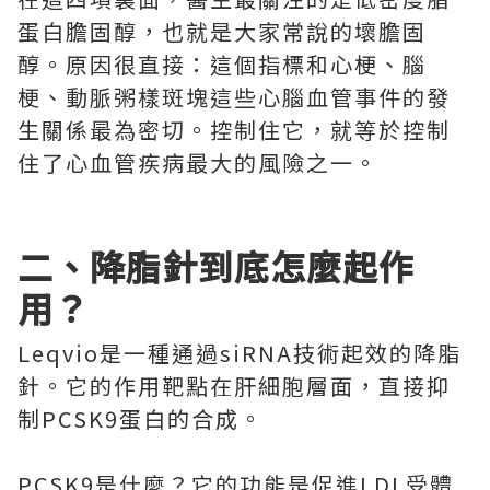
蛋白膽固醇，也就是大家常說的壞膽固
醇。原因很直接：這個指標和心梗、腦
梗、動脈粥樣斑塊這些心腦血管事件的發
生關係最為密切。控制住它，就等於控制
住了心血管疾病最大的風險之一。
二、降脂針到底怎麼起作
用？
Leqvio是一種通過siRNA技術起效的降脂
針。它的作用靶點在肝細胞層面，直接抑
制PCSK9蛋白的合成。
PCSK9是什麼？它的功能是促進LDL受體