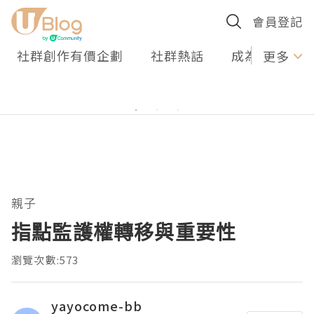
會員登記
社群創作有價企劃
社群熱話
成為U Creato
更多
親子
指點監護權轉移與重要性
瀏覽次數:573
yayocome-bb