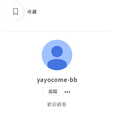
收藏
yayocome-bb
追蹤