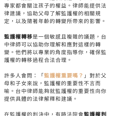
專家都會關注孩子的權益。律師能提供法
律建議，協助父母了解監護權的相關規
定，以及隨著年齡的轉變所帶來的影響。
監護權轉移
是一個敏感且複雜的議題，台
中律師可以協助你理解和應對這樣的轉
變。他們將以專業的角度指導你，確保監
護權的轉移過程合法合理。
許多人會問：「
監護權重要嗎？
」對於父
母和子女來說，監護權的重要性不言而
喻。台中律師能夠就監護權的重要性向你
提供具體的法律解釋和建議。
在監護權的判決中，有時法院會
監護權判