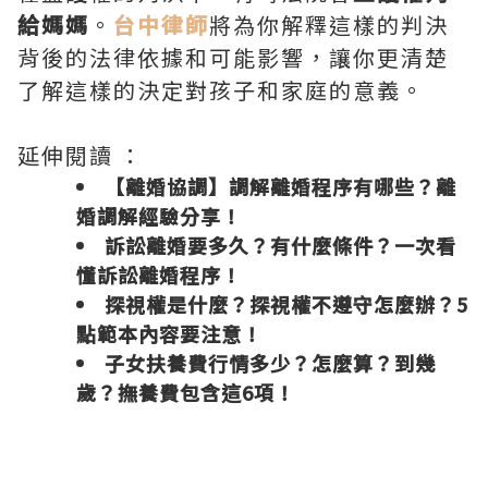
給媽媽
。
台中律師
將為你解釋這樣的判決
背後的法律依據和可能影響，讓你更清楚
了解這樣的決定對孩子和家庭的意義。
延伸閱讀 ：
【離婚協調】調解離婚程序有哪些？離
婚調解經驗分享！
訴訟離婚要多久？有什麼條件？一次看
懂訴訟離婚程序！
探視權是什麼？探視權不遵守怎麼辦？5
點範本內容要注意！
子女扶養費行情多少？怎麼算？到幾
歲？撫養費包含這6項！