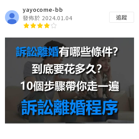
yayocome-bb
追蹤
發佈於 2024.01.04