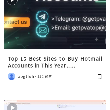
Top 15 Best Sites to Buy Hotmail
Accounts in This Year.....
xbgtfuh
11分鐘前