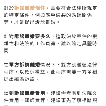
對於
訴訟離婚條件
，需要符合法律所規定
的特定條件，例如嚴重破裂的婚姻關係
等，才能提出訴訟離婚。
針對
訴訟離婚要多久
，這取決於案件的複
雜性和法院的工作負荷，難以確定具體時
間。
在
單方訴請離婚
情況下，雙方應遵循法律
程序，以確保權益，此程序需要一方單獨
提出離婚訴訟。
談到
訴訟離婚費用
，建議需考慮到法院文
件費用、律師費等，建議事先了解相關規