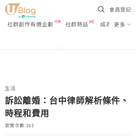
會員登記
社群創作有價企劃
社群熱話
成為U Creato
更多
生活
訴訟離婚：台中律師解析條件、
時程和費用
瀏覽次數:303