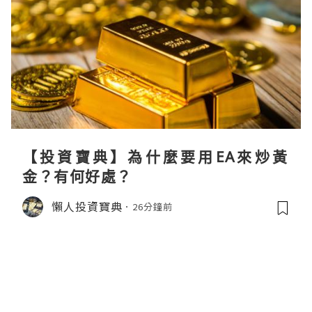
【投資寶典】為什麼要用EA來炒黃
金？有何好處？
懶人投資寶典
26分鐘前