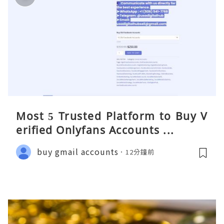
Most 5 Trusted Platform to Buy V
erified Onlyfans Accounts ...
buy gmail accounts
12分鐘前