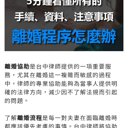
離婚協助
是台中律師提供的一項重要服
務，尤其在離婚這一複雜而敏感的過程
中，律師的專業協助能夠為當事人提供明
確的法律方向，減少因不了解法規而引起
的問題。
了解
離婚流程
是每一對夫妻在面臨離婚時
都應該優先考慮的事情。台中律師將協助