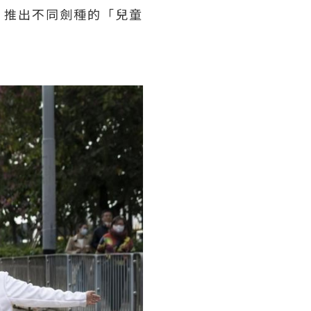
，推出不同劍種的「兒童
！