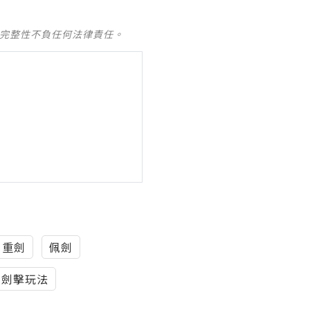
及完整性不負任何法律責任。
重劍
佩劍
劍擊玩法