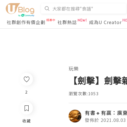
社群創作有價企劃
社群熱話
成為U Creator
玩樂
【劍擊】劍擊
2
瀏覽次數:1053
有書🔸有贏：廣
發佈於 2021.08.03
收藏