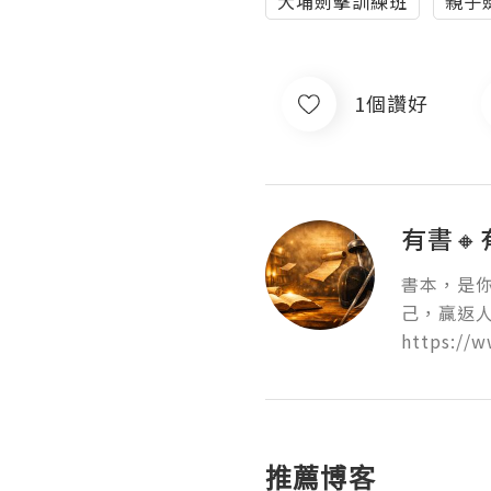
大埔劍擊訓練班
親子
1個讚好
有書
書本，是
己，贏返人
https://
推薦博客