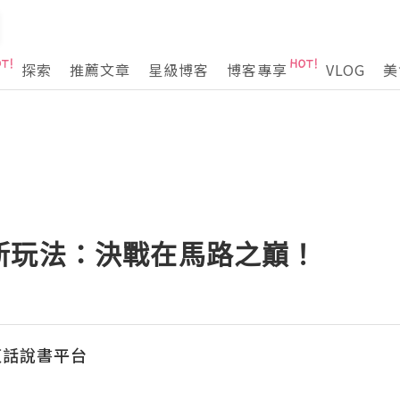
探索
推薦文章
星級博客
博客專享
VLOG
美
新玩法：決戰在馬路之巔！
東話說書平台