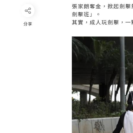
張家朗奪金，掀起劍擊
劍擊班」。
其實，成人玩劍擊，一
分享