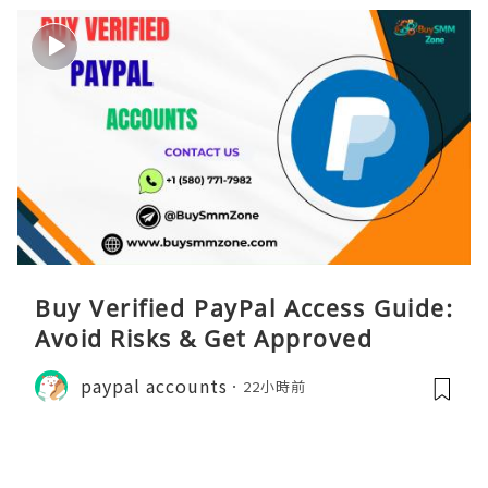
Buy Verified PayPal Access Guide:
Avoid Risks & Get Approved
paypal accounts
22小時前