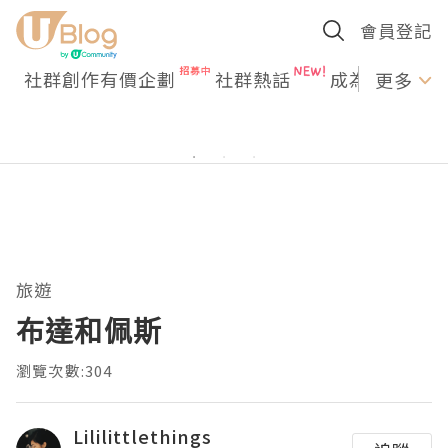
會員登記
社群創作有價企劃
社群熱話
成為U Creato
更多
旅遊
布達和佩斯
瀏覽次數:304
Lililittlethings