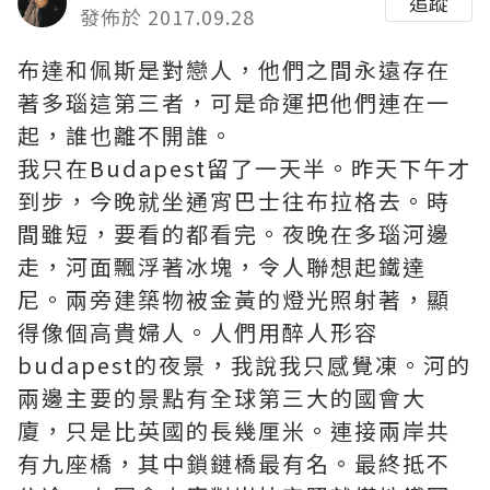
追蹤
發佈於 2017.09.28
布達和佩斯是對戀人，他們之間永遠存在
著多瑙這第三者，可是命運把他們連在一
起，誰也離不開誰。
我只在Budapest留了一天半。昨天下午才
到步，今晚就坐通宵巴士往布拉格去。時
間雖短，要看的都看完。夜晚在多瑙河邊
走，河面飄浮著冰塊，令人聯想起鐵達
尼。兩旁建築物被金黃的燈光照射著，顯
得像個高貴婦人。人們用醉人形容
budapest的夜景，我說我只感覺凍。河的
兩邊主要的景點有全球第三大的國會大
廈，只是比英國的長幾厘米。連接兩岸共
有九座橋，其中鎖鏈橋最有名。最終抵不