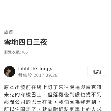
旅遊
雪地四日三夜
瀏覽次數:766
Lililittlethings
追蹤
發佈於 2017.09.28
原本出發前在網上訂了來往機場與雷克雅
未克的穿梭巴士，但落機後到處也找不到
那間公司的巴士在哪，我怕因為我遲到，
所以它開走了，就向附近私家車上的人求