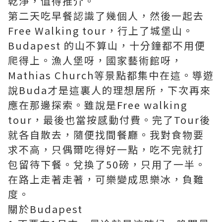
乾淨，值得推介。
第二天吃早餐認識了幾個人，然後一起去
Free Walking tour，行上了城堡山。
Budapest 的山不算山，十分鐘都不用便
爬得上。漁人堡呀，國家藝術館呀，
Mathias Church等景點都集中在這。導遊
說Buda才是這裏人的理想居所，下次再來
應在那邊探索。雖說是Free walking
tour，最後也當按感動付費。完了Tour後
就各自散去，隨便找間餐廳。我對食物要
求不高，只偶爾吃得好一點，吃不完就打
包留待下餐。兌換了50磅，只用了一半。
在路上走著走著，可樂變成思樂冰，負難
度。
關於Budapest