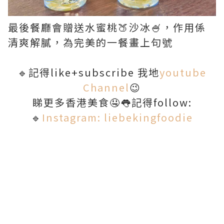
最後餐廳會贈送水蜜桃🍑沙冰🍧，作用係
清爽解膩，為完美的一餐畫上句號
🔹記得like+subscribe 我地
youtube
Channel
😉
睇更多香港美食🤤👅記得follow:
🔹
Instagram: liebekingfoodie