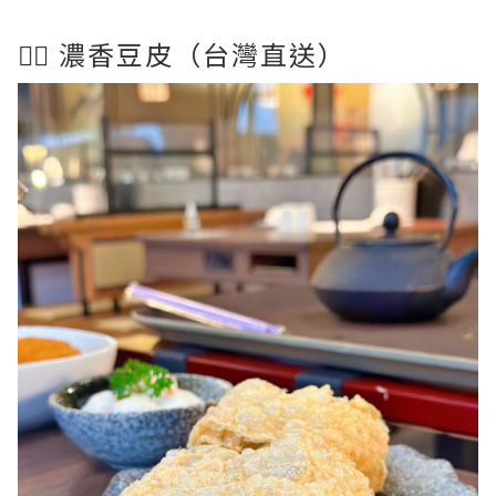
👉🏻 濃香豆皮（台灣直送）