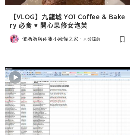
【VLOG】九龍城 YOI Coffee & Bake
ry 必食 ♥ 開心果修女泡芙
儍媽媽與兩隻小魔怪之家
20分鐘前