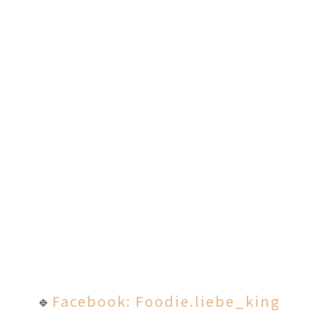
🔹
Facebook: Foodie.liebe_king