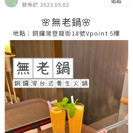
追蹤
發佈於 2023.05.02
🌸無老鍋🌸
地點：銅鑼灣登龍街18號Vpoint 5樓