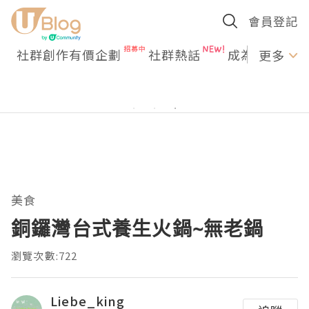
會員登記
社群創作有價企劃
社群熱話
成為U Creato
更多
美食
銅鑼灣台式養生火鍋~無老鍋
瀏覽次數:722
Liebe_king