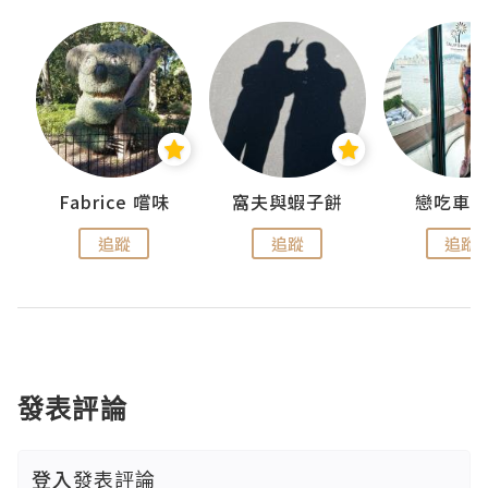
Fabrice 嚐味
窩夫與蝦子餅
戀吃車
追蹤
追蹤
追蹤
發表評論
登入
發表評論