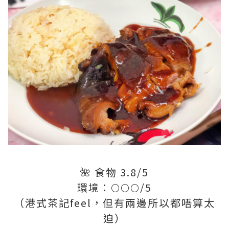
🌺 食物 3.8/5
環境：🌕🌕🌕/5
（港式茶記feel，但有兩邊所以都唔算太
迫）