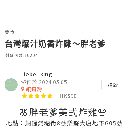
美食
台灣爆汁奶香炸雞～胖老爹
瀏覽次數:10204
Liebe_king
發佈於 2024.05.05
追蹤
銅鑼灣
HK$50
🌸胖老爹美式炸雞🌸
地點：銅鑼灣糖街8號樂聲大廈地下G05號