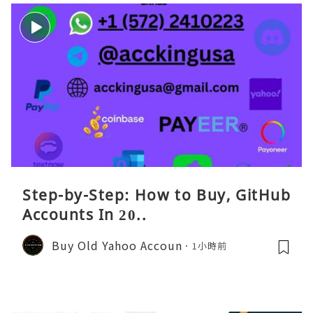
Step-by-Step: How to Buy, GitHub
Accounts In 20..
Buy Old Yahoo Accoun
1小時前