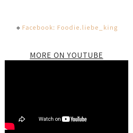
🔹
Facebook: Foodie.liebe_king
MORE ON YOUTUBE