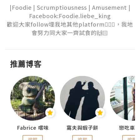
|Foodie | Scrumptiousness | Amusement |

Facebook:Foodie.liebe_king

歡迎大家follow埋我地其他platform💁🏻‍♀️，我地
會努力同大家一齊試食的🙌🏻
推薦博客
Fabrice 嚐味
窩夫與蝦子餅
戀吃車
追蹤
追蹤
追蹤