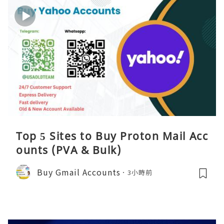
Top 5 Sites to Buy Proton Mail Acc
ounts (PVA & Bulk)
Buy Gmail Accounts
3小時前