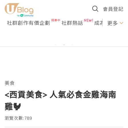
會員登記
社群創作有價企劃
社群熱話
成為U Creato
更多
美食
<西貢美食> 人氣必食金雞海南
雞🐓
瀏覽次數:789