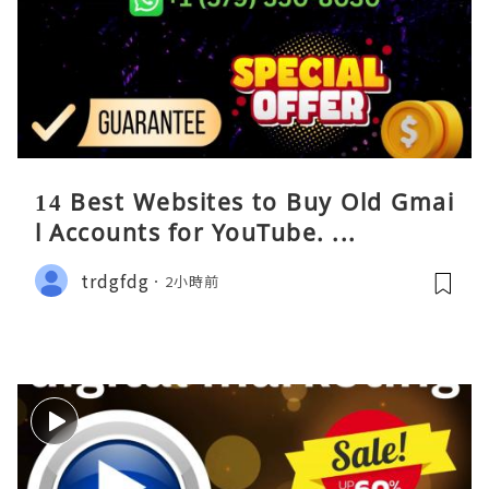
14 Best Websites to Buy Old Gmai
l Accounts for YouTube. ...
trdgfdg
2小時前