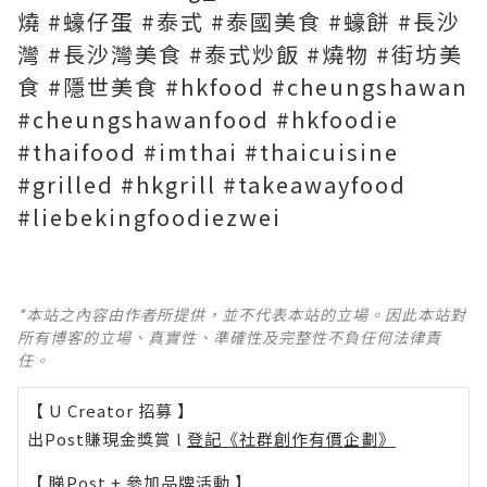
燒 #蠔仔蛋 #泰式 #泰國美食 #蠔餅 #長沙
灣 #長沙灣美食 #泰式炒飯 #燒物 #街坊美
食 #隱世美食 #hkfood #cheungshawan
#cheungshawanfood #hkfoodie
#thaifood #imthai #thaicuisine
#grilled #hkgrill #takeawayfood
#liebekingfoodiezwei
*本站之內容由作者所提供，並不代表本站的立場。因此本站對
所有博客的立場、真實性、準確性及完整性不負任何法律責
任。
【 U Creator 招募 】
出Post賺現金獎賞 l
登記《社群創作有價企劃》
【 睇Post + 參加品牌活動 】