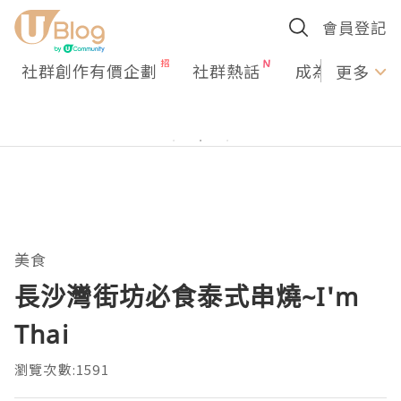
會員登記
社群創作有價企劃
社群熱話
成為U Creato
更多
美食
長沙灣街坊必食泰式串燒~I'm
Thai
瀏覽次數:1591