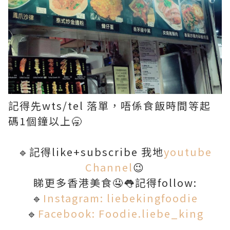
記得先wts/tel 落單，唔係食飯時間等起
碼1個鐘以上🥱
🔹記得like+subscribe 我地
youtube
Channel
😉
睇更多香港美食🤤👅記得follow:
🔹
Instagram: liebekingfoodie
🔹
Facebook: Foodie.liebe_king