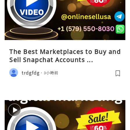
The Best Marketplaces to Buy and
Sell Snapchat Accounts ...
trdgfdg
3小時前