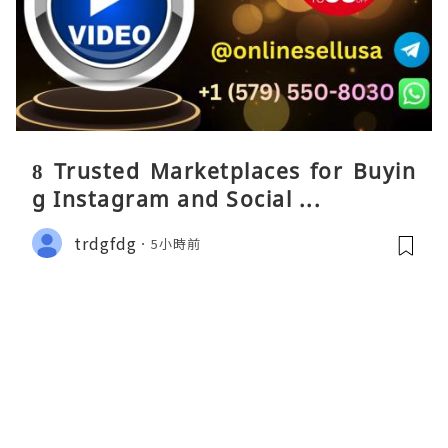
8 Trusted Marketplaces for Buyin
g Instagram and Social ...
trdgfdg
5小時前