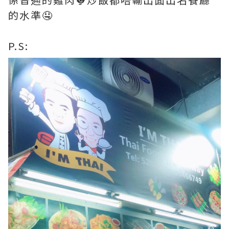
的水準🤤
P.S: