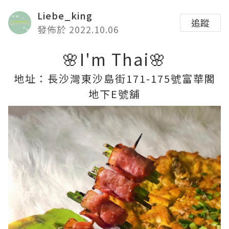
Liebe_king
追蹤
發佈於 2022.10.06
🌸I'm Thai🌸
地址：長沙灣東沙島街171-175號富華閣
地下E號舖