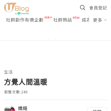
會員登記
社群創作有價企劃
社群熱話
成為U Creato
更多
生活
方覺人間溫暖
瀏覽次數:240
嬌妞