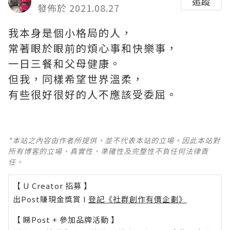
追蹤
發佈於 2021.08.27
我本身是個小格局的人，
常著眼於眼前的煩心事和快樂事，
一日三餐和父母健康。
但我，同樣希望世界溫柔，
有些很好很好的人不應該受委屈。 ​
*本站之內容由作者所提供，並不代表本站的立場。因此本站對
所有博客的立場、真實性、準確性及完整性不負任何法律責
任。
【 U Creator 招募 】
出Post賺現金獎賞 l
登記《社群創作有價企劃》
【 睇Post + 參加品牌活動 】