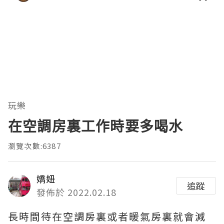
🆚英皇生態圈特權
玩樂
在空調房裏工作時要多喝水
瀏覽次數:6387
嬌妞
追蹤
發佈於 2022.02.18
長時間待在空調房裏或者暖氣房裏就會減