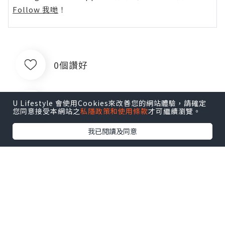
Follow 我哋
！
0個讚好
U Lifestyle 會使用Cookies來改善您的網站體驗，請確定
收藏
您同意接受本網站之
私隱政策和使用條款
才可繼續瀏覽。
我已閱讀及同意