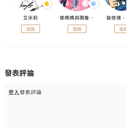
點滴
艾米莉
儍媽媽與兩隻小魔怪之家
追蹤
追蹤
追蹤
發表評論
登入
發表評論