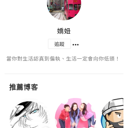
嬌妞
追蹤
當你對生活認真到偏執、生活一定會向你低頭！ ​​​​
推薦博客