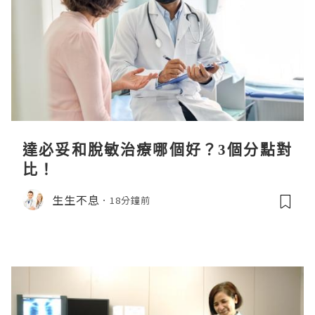
達必妥和脫敏治療哪個好？3個分點對
比！
生生不息
18分鐘前