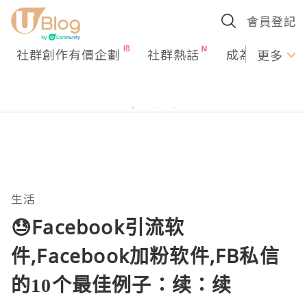
會員登記
社群創作有價企劃
社群熱話
成為U Creato
更多
生活
😓Facebook引流软
件,Facebook加粉软件,FB私信
的10个最佳例子：续：续