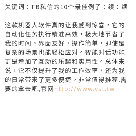
关键词：FB私信的10个最佳例子：续：续
这款机器人软件真的让我感到惊喜，它的
自动化任务执行精准高效，极大地节省了
我的时间。界面友好，操作简单，即使是
复杂的场景也能轻松应对。智能对话功能
更是增加了互动的乐趣和实用性。总体来
说，它不仅提升了我的工作效率，还为我
的日常带来了更多便捷。非常值得推荐.需
要的拿去吧,官网
http://www.vst.tw