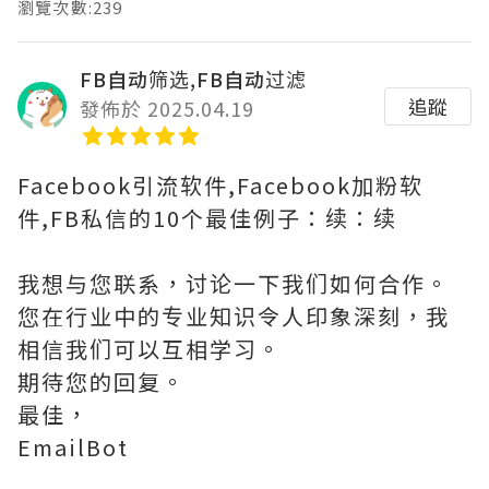
瀏覽次數:239
FB自动筛选,FB自动过滤
追蹤
發佈於 2025.04.19
Facebook引流软件,Facebook加粉软
件,FB私信的10个最佳例子：续：续
我想与您联系，讨论一下我们如何合作。
您在行业中的专业知识令人印象深刻，我
相信我们可以互相学习。
期待您的回复。
最佳，
EmailBot