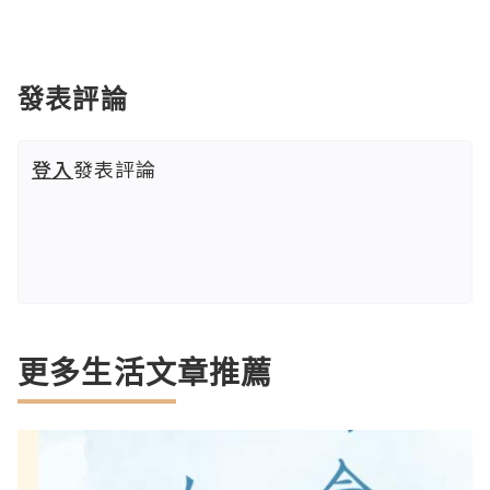
發表評論
登入
發表評論
更多生活文章推薦