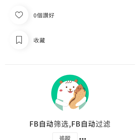
0個讚好
收藏
FB自动筛选,FB自动过滤
追蹤