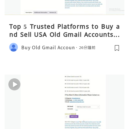
Top 5 Trusted Platforms to Buy a
nd Sell USA Old Gmail Accounts S
afely 2026
Buy Old Gmail Accoun
26分鐘前