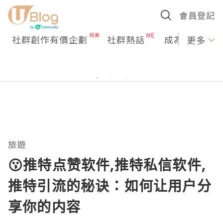
會員登記
社群創作有價企劃
社群熱話
成為U Creato
更多
旅遊
😗推特点赞软件,推特私信软件,
推特引流的秘诀：如何让用户分
享你的内容