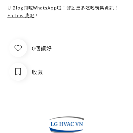
U Blog開咗WhatsApp啦！發掘更多吃喝玩樂資訊！
Follow 我哋
！
0個讚好
收藏