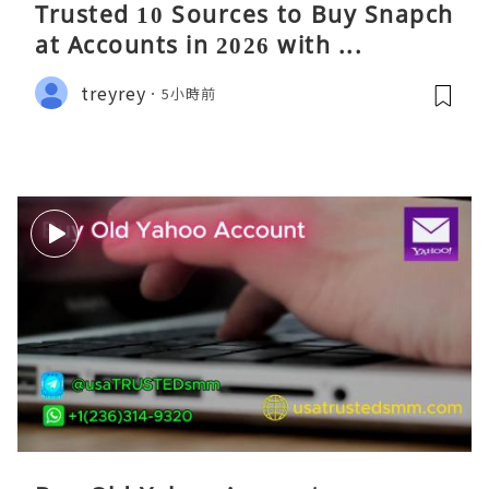
Trusted 10 Sources to Buy Snapch
at Accounts in 2026 with ...
treyrey
5小時前