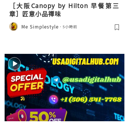
［大阪Canopy by Hilton 早餐第三
章］匠意小品禪味
Me Simplestyle
5小時前