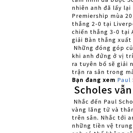
nhiên anh đã lấy lạ
Premiership mùa 20 
thắng 2-0 tại Liver
chiến thắng 3-0 tại
giải Bàn thắng xuất 
Những đóng góp của
khi anh đứng ở vị t
ra tuyên bố sẽ giải
trận ra sân trong m
Bạn đang xem
Paul 
Scholes vẫn 
Nhắc đến Paul Schol
vàng lãng tử và thâ
trên sân. Nhắc tới 
những tiền vệ trung