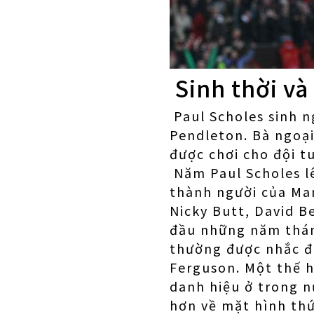
Sinh thời và
Paul Scholes sinh n
Pendleton. Bà ngoại
được chơi cho đội t
Năm Paul Scholes lê
thành người của Man
Nicky Butt, David B
đầu những năm tháng
thường được nhắc đế
Ferguson. Một thế h
danh hiệu ở trong n
hơn về mặt hình thứ