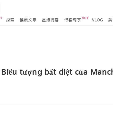
探索
推薦文章
星級博客
博客專享
VLOG
美
 Biểu tượng bất diệt của Manc