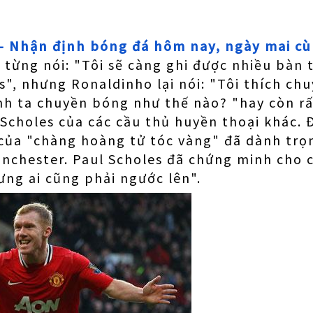
 – Nhận định bóng đá hôm nay, ngày mai c
 từng nói: "Tôi sẽ càng ghi được nhiều bàn
s", nhưng Ronaldinho lại nói: "Tôi thích ch
anh ta chuyền bóng như thế nào? "hay còn rất
Scholes của các cầu thủ huyền thoại khác. 
của "chàng hoàng tử tóc vàng" đã dành trọ
nchester. Paul Scholes đã chứng minh cho c
ưng ai cũng phải ngước lên".