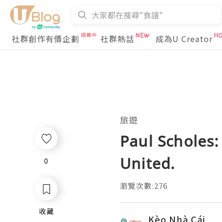
社群創作有價企劃
社群熱話
成為U Creator
旅遊
Paul Scholes:
United.
0
0
瀏覽次數:276
收藏
收藏
Kèo Nhà Cái