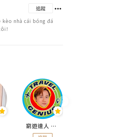
追蹤
 kèo nhà cái bóng đá 
ôi! 
窮遊達人 Mr.TravelGenius
曳豬歎世界