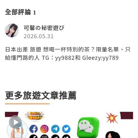
全部評論 1
可馨の秘密遊び
2026.05.31
日本出差 旅遊 想喝一杯特別的茶？限量名單、只
給懂門路的人 TG：yy9882和 Gleezy:yy789
更多旅遊文章推薦