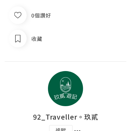
0個讚好
收藏
92_Traveller。玖貳
追蹤