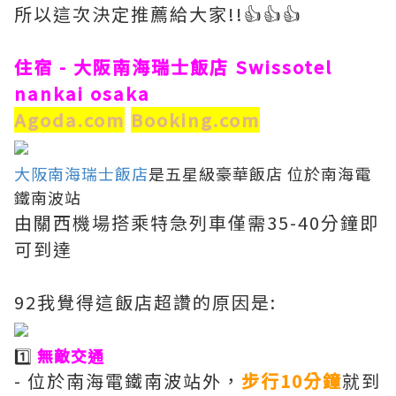
所以這次決定推薦給大家!!👍👍👍
住宿 - 大阪南海瑞士飯店 Swissotel
nankai osaka
Agoda.com
Booking.com
大阪南海瑞士飯店
是五星級豪華飯店 位於南海電
鐵南波站
由關西機場搭乘特急列車僅需35-40分鐘即
可到達
92我覺得這飯店超讚的原因是:
1️⃣
無敵交通
- 位於南海電鐵南波站外，
步行10分鐘
就到