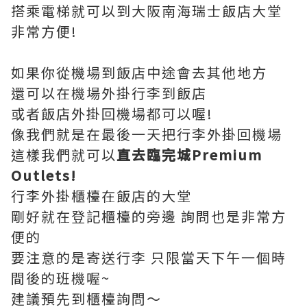
搭乘電梯就可以到大阪南海瑞士飯店大堂
非常方便!
如果你從機場到飯店中途會去其他地方
還可以在機場外掛行李到飯店
或者飯店外掛回機場都可以喔!
像我們就是在最後一天把行李外掛回機場
這樣我們就可以
直去臨完城Premium
Outlets!
行李外掛櫃檯在飯店的大堂
剛好就在登記櫃檯的旁邊 詢問也是非常方
便的
要注意的是寄送行李 只限當天下午一個時
間後的班機喔~
建議預先到櫃檯詢問～