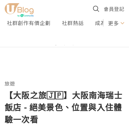
會員登記
社群創作有價企劃
社群熱話
成為U Creato
更多
旅遊
【大阪之旅🇯🇵】大阪南海瑞士
飯店 - 絕美景色、位置與入住體
驗一次看