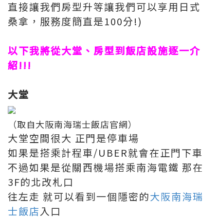
直接讓我們房型升等讓我們可以享用日式
桑拿，服務度簡直是100分!)
以下我將從大堂、房型到飯店設施逐一介
紹!!!
大堂
（取自大阪南海瑞士飯店官網）
大堂空間很大 正門是停車場
如果是搭乘計程車/UBER就會在正門下車
不過如果是從關西機場搭乘南海電鐵 那在
3F的北改札口
往左走 就可以看到一個隱密的
大阪南海瑞
士飯店
入口