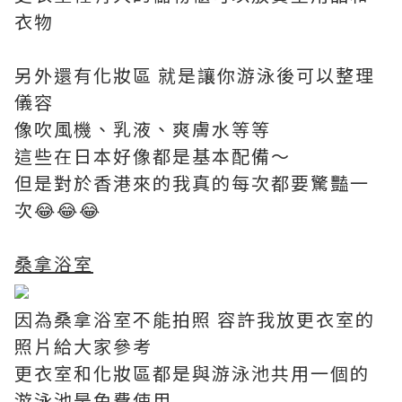
衣物
另外還有化妝區 就是讓你游泳後可以整理
儀容
像吹風機、乳液、爽膚水等等
這些在日本好像都是基本配備～
但是對於香港來的我真的每次都要驚豔一
次😂😂😂
桑拿浴室
因為桑拿浴室不能拍照 容許我放更衣室的
照片給大家參考
更衣室和化妝區都是與游泳池共用一個的
游泳池是免費使用