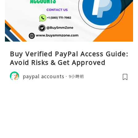
Buy Verified PayPal Access Guide:
Avoid Risks & Get Approved
paypal accounts
9小時前