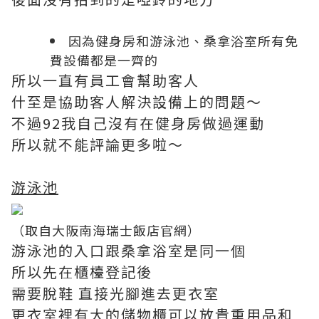
因為健身房和游泳池、桑拿浴室所有免
費設備都是一齊的
所以一直有員工會幫助客人
什至是協助客人解決設備上的問題～
不過92我自己沒有在健身房做過運動
所以就不能評論更多啦～
游泳池
（取自大阪南海瑞士飯店官網）
游泳池的入口跟桑拿浴室是同一個
所以先在櫃檯登記後
需要脫鞋 直接光腳進去更衣室
更衣室裡有大的儲物櫃可以放貴重用品和