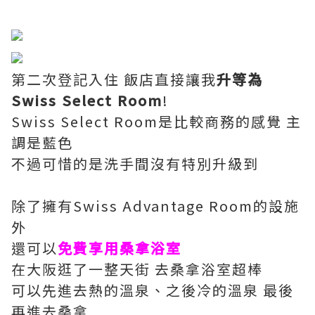
第二次登記入住 飯店直接讓我
升等為
Swiss Select Room
!
Swiss Select Room是比較商務的感覺 主
調是藍色
不過可惜的是洗手間沒有特別升級到
除了擁有Swiss Advantage Room的設施
外
還可以
免費享用桑拿浴室
在大阪逛了一整天街 去桑拿浴室超棒
可以先進去熱的溫泉、之後冷的溫泉 最後
再進去桑拿