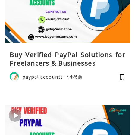
Buy Verified PayPal Solutions for
Freelancers & Businesses
paypal accounts
9小時前