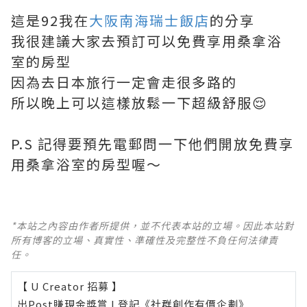
這是92我在
大阪南海瑞士飯店
的分享
我很建議大家去預訂可以免費享用桑拿浴
室的房型
因為去日本旅行一定會走很多路的
所以晚上可以這樣放鬆一下超級舒服😌
P.S 記得要預先電郵問一下他們開放免費享
用桑拿浴室的房型喔～
*本站之內容由作者所提供，並不代表本站的立場。因此本站對
所有博客的立場、真實性、準確性及完整性不負任何法律責
任。
【 U Creator 招募 】
出Post賺現金獎賞 l
登記《社群創作有價企劃》