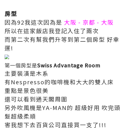
房型
因為92我這次因為是
大阪 - 京都 - 大阪
所以在這家飯店我登記入住了兩次
而第二次有幫我們升等到第二個房型 好幸
運!
第一個房型是
Swiss Advantage Room
主要裝潢是木系
有Nespresso的咖啡機和大大的雙人床
重點是景色很美
還可以看到通天閣周圍
另外吹風機是YA-MAN的 超級好用 吹完頭
髮超級柔順
害我想下去百貨公司直接買一支了!!!