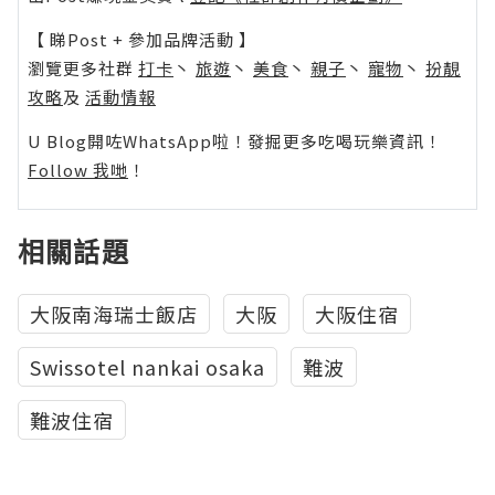
【 睇Post + 參加品牌活動 】
瀏覽更多社群
打卡
丶
旅遊
丶
美食
丶
親子
丶
寵物
丶
扮靚
攻略
及
活動情報
U Blog開咗WhatsApp啦！發掘更多吃喝玩樂資訊！
Follow 我哋
！
相關話題
大阪南海瑞士飯店
大阪
大阪住宿
Swissotel nankai osaka
難波
難波住宿